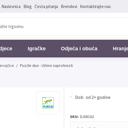
Naslovnica
Blog
Česta pitanja
Brendovi
Kontaktirajte nas
djece
Igračke
Odjeća i obuća
Hranj
jevojčice
/
Puzzle duo - Učimo suprotnosti
Dob: od 2+ godine
SKU:
DJ08162