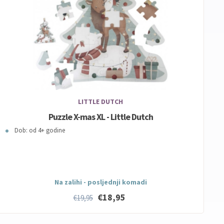
LITTLE DUTCH
Puzzle X-mas XL - Little Dutch
Dob: od 4+ godine
Na zalihi - posljednji komadi
€18,95
€19,95