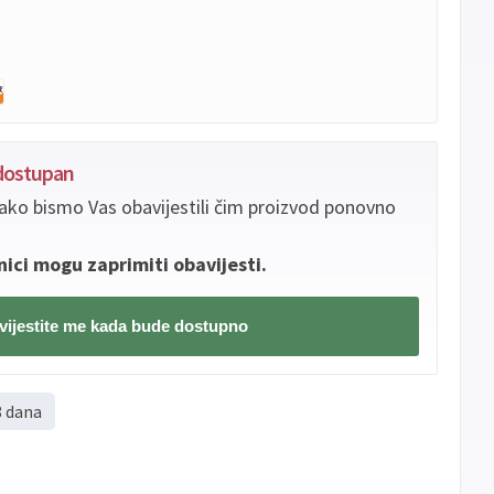
edostupan
ako bismo Vas obavijestili čim proizvod ponovno
nici mogu zaprimiti obavijesti.
ijestite me kada bude dostupno
8 dana