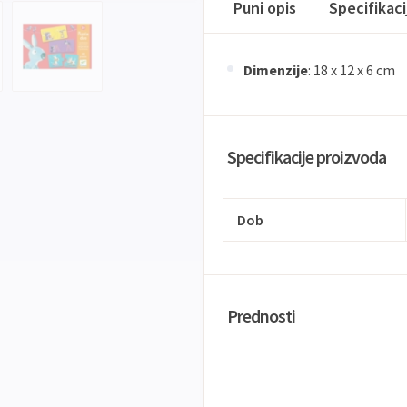
Puni opis
Specifikac
Dimenzije
: 18 x 12 x 6 cm
Specifikacije proizvoda
Dob
Prednosti