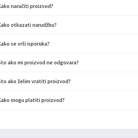
Kako naručiti proizvod?
Kako otkazati narudžbu?
Kako se vrši isporuka?
Što ako mi proizvod ne odgovara?
Što ako želim vratiti proizvod?
Kako mogu platiti proizvod?