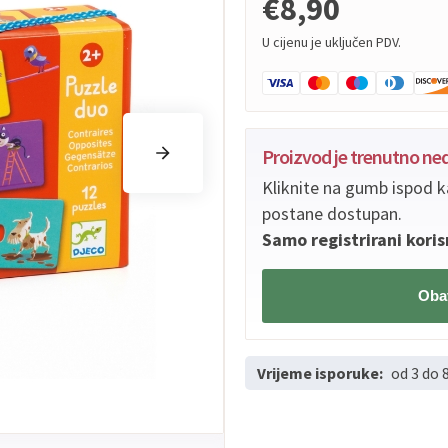
€8,90
U cijenu je uključen PDV.
Proizvod je trenutno n
Kliknite na gumb ispod k
postane dostupan.
Samo registrirani koris
Obav
Vrijeme isporuke:
od 3 do 