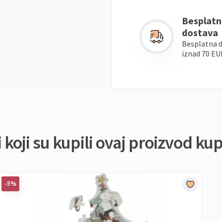
Besplatn
dostava
Besplatna 
iznad 70 EU
koji su kupili ovaj proizvod kupi
-5%