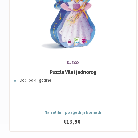
DJECO
Puzzle Vila i jednorog
Dob: od 4+ godine
Na zalihi - posljednji komadi
€13,90