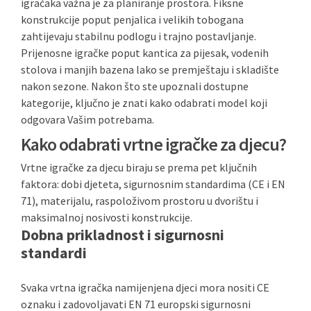
igračaka važna je za planiranje prostora. Fiksne
konstrukcije poput penjalica i velikih tobogana
zahtijevaju stabilnu podlogu i trajno postavljanje.
Prijenosne igračke poput kantica za pijesak, vodenih
stolova i manjih bazena lako se premještaju i skladište
nakon sezone. Nakon što ste upoznali dostupne
kategorije, ključno je znati kako odabrati model koji
odgovara Vašim potrebama.
Kako odabrati vrtne igračke za djecu?
Vrtne igračke za djecu biraju se prema pet ključnih
faktora: dobi djeteta, sigurnosnim standardima (CE i EN
71), materijalu, raspoloživom prostoru u dvorištu i
maksimalnoj nosivosti konstrukcije.
Dobna prikladnost i sigurnosni
standardi
Svaka vrtna igračka namijenjena djeci mora nositi CE
oznaku i zadovoljavati EN 71 europski sigurnosni