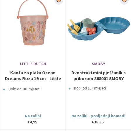
LITTLE DUTCH
SMOBY
Kanta za plažu Ocean
Dvostruki mini pješčanik s
Dreams Roza 19 cm - Little
priborom 868001 SMOBY
Dutch
Dob: od 18+ mjeseci
Dob: od 18+ mjeseci
Na zalihi
Na zalihi - posljednji komadi
€4,95
€18,35