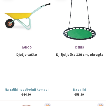
JANOD
DENIS
Dječje tačke
Dj. ljuljačka 120 cm, okrugla
Na zalihi - posljednji komadi
Na zalihi
€44,90
€53,99