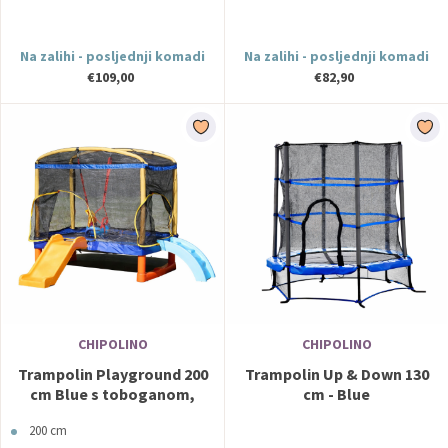
Na zalihi - posljednji komadi
Na zalihi - posljednji komadi
€109,00
€82,90
CHIPOLINO
CHIPOLINO
Trampolin Playground 200
Trampolin Up & Down 130
cm Blue s toboganom,
cm - Blue
ljestvama i ljuljačkom
200 cm