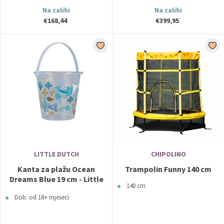
Na zalihi
Na zalihi
€168,44
€399,95
LITTLE DUTCH
CHIPOLINO
Kanta za plažu Ocean
Trampolin Funny 140 cm
Dreams Blue 19 cm - Little
140 cm
Dutch
Dob: od 18+ mjeseci