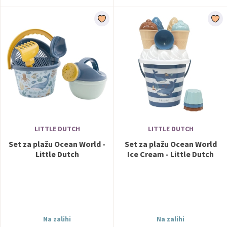
LITTLE DUTCH
LITTLE DUTCH
Set za plažu Ocean World -
Set za plažu Ocean World
Little Dutch
Ice Cream - Little Dutch
Na zalihi
Na zalihi