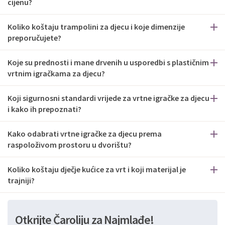
cijenu?
Koliko koštaju trampolini za djecu i koje dimenzije
preporučujete?
Koje su prednosti i mane drvenih u usporedbi s plastičnim
vrtnim igračkama za djecu?
Koji sigurnosni standardi vrijede za vrtne igračke za djecu
i kako ih prepoznati?
Kako odabrati vrtne igračke za djecu prema
raspoloživom prostoru u dvorištu?
Koliko koštaju dječje kućice za vrt i koji materijal je
trajniji?
Otkrijte Čaroliju za Najmlađe!