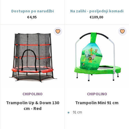
Dostupno po narudžbi
Na zalihi - posljednji komadi
€4,95
€109,00
CHIPOLINO
CHIPOLINO
Trampolin Up & Down 130
Trampolin Mini 91 cm
cm - Red
91 cm