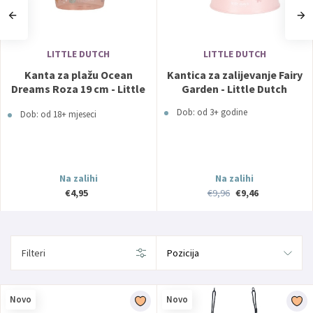
LITTLE DUTCH
LITTLE DUTCH
Kanta za plažu Ocean
Kantica za zalijevanje Fairy
Dreams Roza 19 cm - Little
Garden - Little Dutch
Dutch
Dob: od 3+ godine
Dob: od 18+ mjeseci
Na zalihi
Na zalihi
€4,95
€9,96
€9,46
Filteri
Novo
Novo