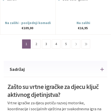
Na zalihi - posljednji komadi
Na zalihi
€109,00
€16,95
1
2
3
4
5
Sadržaj
Zašto su vrtne igračke za djecu ključ
aktivnog djetinjstva?
Vrtne igračke za djecu potiču razvoj motorike,
koordinacije i socijalnih vještina jer svakodnevna igra na