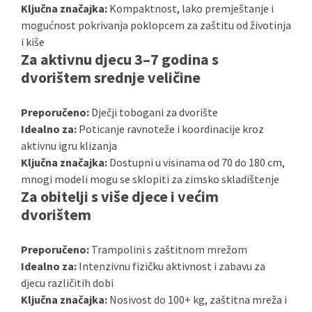
Ključna značajka:
Kompaktnost, lako premještanje i
mogućnost pokrivanja poklopcem za zaštitu od životinja
i kiše
Za aktivnu djecu 3–7 godina s
dvorištem srednje veličine
Preporučeno:
Dječji tobogani za dvorište
Idealno za:
Poticanje ravnoteže i koordinacije kroz
aktivnu igru klizanja
Ključna značajka:
Dostupni u visinama od 70 do 180 cm,
mnogi modeli mogu se sklopiti za zimsko skladištenje
Za obitelji s više djece i većim
dvorištem
Preporučeno:
Trampolini s zaštitnom mrežom
Idealno za:
Intenzivnu fizičku aktivnost i zabavu za
djecu različitih dobi
Ključna značajka:
Nosivost do 100+ kg, zaštitna mreža i