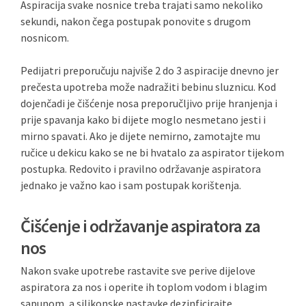
Aspiracija svake nosnice treba trajati samo nekoliko
sekundi, nakon čega postupak ponovite s drugom
nosnicom.
Pedijatri preporučuju najviše 2 do 3 aspiracije dnevno jer
prečesta upotreba može nadražiti bebinu sluznicu. Kod
dojenčadi je čišćenje nosa preporučljivo prije hranjenja i
prije spavanja kako bi dijete moglo nesmetano jesti i
mirno spavati. Ako je dijete nemirno, zamotajte mu
ručice u dekicu kako se ne bi hvatalo za aspirator tijekom
postupka. Redovito i pravilno održavanje aspiratora
jednako je važno kao i sam postupak korištenja.
Čišćenje i održavanje aspiratora za
nos
Nakon svake upotrebe rastavite sve perive dijelove
aspiratora za nos i operite ih toplom vodom i blagim
sapunom, a silikonske nastavke dezinficirajte