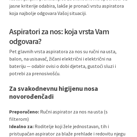
jasne kriterije odabira, lakše je pronaći vrstu aspiratora
koja najbolje odgovara Vašoj situaciji.
Aspiratori za nos: koja vrsta Vam
odgovara?
Pet glavnih vrsta aspiratora za nos su ručni na usta,
balon, na usisavač, žičani električni i električni na
bateriju — odabir ovisi o dobi djeteta, gustoći sluzi i
potrebi za prenosivošću.
Za svakodnevnu higijenu nosa
novorođenčadi
Preporučeno:
Ručni aspirator za nos na usta (s
filterom)
Idealno za:
Roditelje koji žele jednostavan, tih i
pristupačan aspirator za blaže prehlade i redovitu njegu