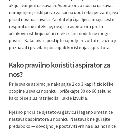
uključivanjem usisavača. Aspirator za nos na usisavač
namijenjen je isključivo za kućnu upotrebu jer zahtijeva
prisutnost usisavača. Za obitelji čija djeca imaju česte
respiratorne infekcije, ovaj tip aspiratora pruža
učinkovitost koju ručni i električni modeli ne mogu
postići. Kako biste postigli najbolje rezultate, važno je
poznavati pravilan postupak korištenja aspiratora.
Kako pravilno koristiti aspirator za
nos?
Prije svake aspiracije nakapajte 2 do 3 kapi fiziološke
otopine u svaku nosnicu i pričekajte 30 do 60 sekundi
kako bi se sluz razrijedila i lakše izvukla.
Nježno pridržite djetetovu glavicu i lagano umetnite
nastavak aspiratora u nosnicu. Nastavak ne gurajte
preduboko — dovoljno je postaviti vrh na ulaz nosnice.