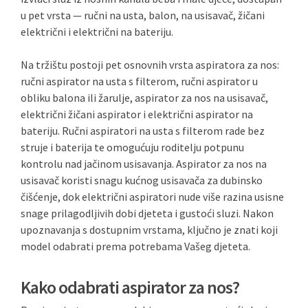
u pet vrsta — ručni na usta, balon, na usisavač, žičani
električni i električni na bateriju.
Na tržištu postoji pet osnovnih vrsta aspiratora za nos:
ručni aspirator na usta s filterom, ručni aspirator u
obliku balona ili žarulje, aspirator za nos na usisavač,
električni žičani aspirator i električni aspirator na
bateriju. Ručni aspiratori na usta s filterom rade bez
struje i baterija te omogućuju roditelju potpunu
kontrolu nad jačinom usisavanja. Aspirator za nos na
usisavač koristi snagu kućnog usisavača za dubinsko
čišćenje, dok električni aspiratori nude više razina usisne
snage prilagodljivih dobi djeteta i gustoći sluzi. Nakon
upoznavanja s dostupnim vrstama, ključno je znati koji
model odabrati prema potrebama Vašeg djeteta.
Kako odabrati aspirator za nos?