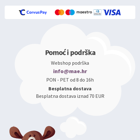
Pomoć i podrška
Webshop podrška
info@mae.hr
PON - PET od 8 do 16h
Besplatna dostava
Besplatna dostava iznad 70 EUR