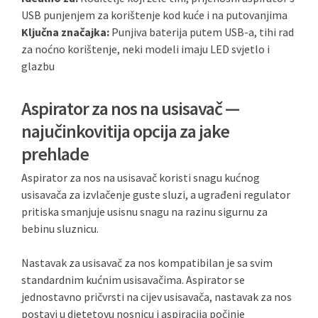
USB punjenjem za korištenje kod kuće i na putovanjima
Ključna značajka:
Punjiva baterija putem USB-a, tihi rad
za noćno korištenje, neki modeli imaju LED svjetlo i
glazbu
Aspirator za nos na usisavač —
najučinkovitija opcija za jake
prehlade
Aspirator za nos na usisavač koristi snagu kućnog
usisavača za izvlačenje guste sluzi, a ugrađeni regulator
pritiska smanjuje usisnu snagu na razinu sigurnu za
bebinu sluznicu.
Nastavak za usisavač za nos kompatibilan je sa svim
standardnim kućnim usisavačima. Aspirator se
jednostavno pričvrsti na cijev usisavača, nastavak za nos
postavi u djetetovu nosnicu i aspiracija počinje