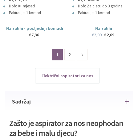
Dob: 0+ mjeseci
Dob: Za djecu do 3 godine
Pakiranje: 1 komad
Pakiranje: 1 komad
Na zalihi - posljednji komadi
Na zalihi
€7,36
€2,99
€2,69
1
2
Električni aspiratori za nos
Sadržaj
Zašto je aspirator za nos neophodan
za bebe i malu djecu?