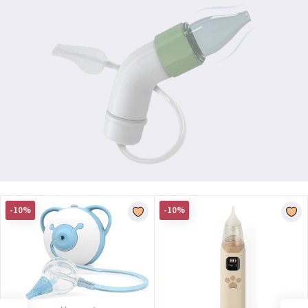
-10%
-10%