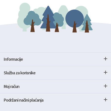
Informacije
Služba za korisnike
Moj račun
Podržani načini plaćanja