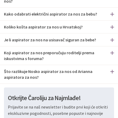
nos?
Kako odabrati električni aspirator za nos za bebu?
Koliko košta aspirator za nos u Hrvatskoj?
Je li aspirator za nos na usisavač siguran za bebe?
Koji aspirator za nos preporučuju roditelji prema
iskustvima s foruma?
Što razlikuje Nosko aspirator za nos od Arianna
aspiratora za nos?
Otkrijte Čaroliju za Najmlađe!
Prijavite se na naš newsletter i budite prvi koji će otkriti
ekskluzivne pogodnosti, posebne popuste i najnovije