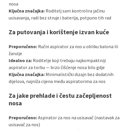
nosa
Ključna značajka:
Roditelj sam kontrolira jačinu
usisavanja, radi bez struje i baterija, potpuno tih rad
Za putovanja i korištenje izvan kuće
Preporučeno:
Ručni aspirator za nos u obliku balona ili
žarulje
Idealno za:
Roditelje koji trebaju najkompaktniji
aspirator za torbu — brzo čišćenje nosa bilo gdje
Ključna značajka:
Minimalistički dizajn bez dodatnih
dijelova, najniža cijena među aspiratorima za nos
Za jake prehlade i čestu začepljenost
nosa
Preporučeno:
Aspirator za nos na usisavač (nastavak za
usisavač za nos)