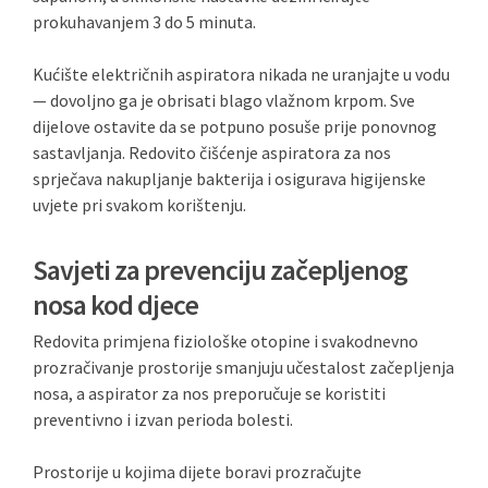
prokuhavanjem 3 do 5 minuta.
Kućište električnih aspiratora nikada ne uranjajte u vodu
— dovoljno ga je obrisati blago vlažnom krpom. Sve
dijelove ostavite da se potpuno posuše prije ponovnog
sastavljanja. Redovito čišćenje aspiratora za nos
sprječava nakupljanje bakterija i osigurava higijenske
uvjete pri svakom korištenju.
Savjeti za prevenciju začepljenog
nosa kod djece
Redovita primjena fiziološke otopine i svakodnevno
prozračivanje prostorije smanjuju učestalost začepljenja
nosa, a aspirator za nos preporučuje se koristiti
preventivno i izvan perioda bolesti.
Prostorije u kojima dijete boravi prozračujte