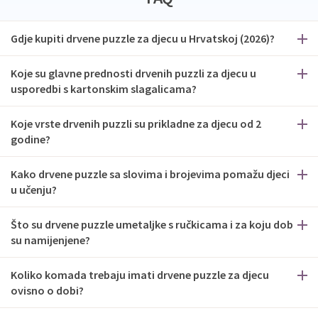
Gdje kupiti drvene puzzle za djecu u Hrvatskoj (2026)?
Koje su glavne prednosti drvenih puzzli za djecu u
usporedbi s kartonskim slagalicama?
Koje vrste drvenih puzzli su prikladne za djecu od 2
godine?
Kako drvene puzzle sa slovima i brojevima pomažu djeci
u učenju?
Što su drvene puzzle umetaljke s ručkicama i za koju dob
su namijenjene?
Koliko komada trebaju imati drvene puzzle za djecu
ovisno o dobi?