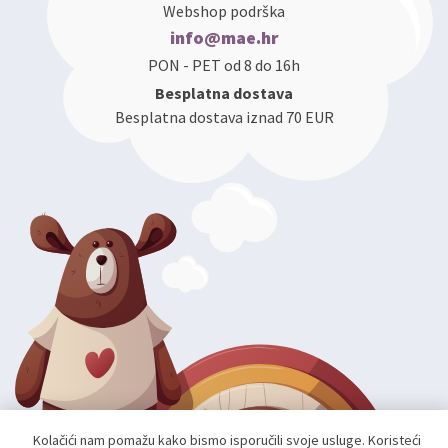
Webshop podrška
info@mae.hr
PON - PET od 8 do 16h
Besplatna dostava
Besplatna dostava iznad 70 EUR
Kolačići nam pomažu kako bismo isporučili svoje usluge. Koristeći