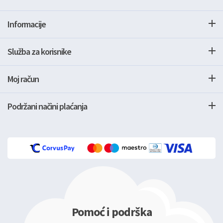
Informacije
Služba za korisnike
Moj račun
Podržani načini plaćanja
Pomoć i podrška