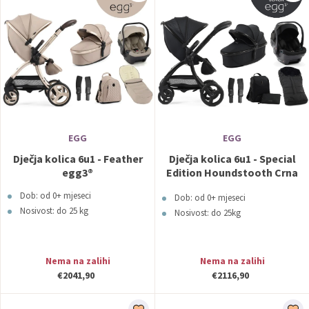
EGG
EGG
Dječja kolica 6u1 - Feather
Dječja kolica 6u1 - Special
egg3®
Edition Houndstooth Crna
egg3®
Dob: od 0+ mjeseci
Dob: od 0+ mjeseci
Nosivost: do 25 kg
Nosivost: do 25kg
Nema na zalihi
Nema na zalihi
€2041,90
€2116,90