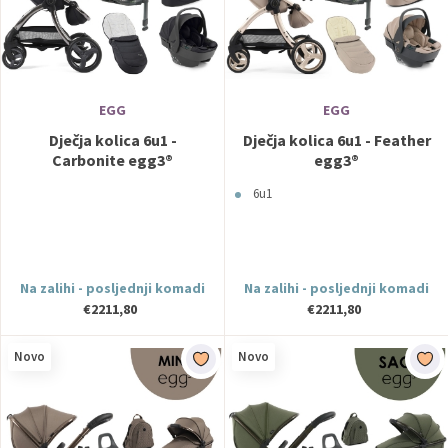
EGG
EGG
Dječja kolica 6u1 -
Dječja kolica 6u1 - Feather
Carbonite egg3®
egg3®
6u1
Na zalihi - posljednji komadi
Na zalihi - posljednji komadi
€2211,80
€2211,80
Novo
Novo