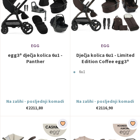
EGG
EGG
egg3® dječja kolica 6u1 -
Dječja kolica 6u1 - Limited
Panther
Edition Coffee egg3®
6u1
Na zalihi - posljednji komadi
Na zalihi - posljednji komadi
€2211,80
€2116,90