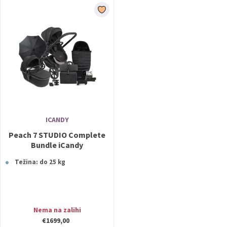
ICANDY
Peach 7 STUDIO Complete
Bundle iCandy
Težina: do 25 kg
Nema na zalihi
€1699,00