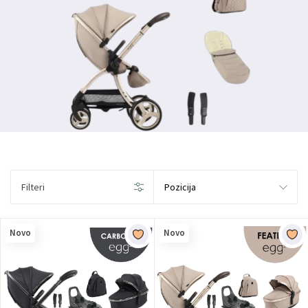
Filteri
Novo
Novo