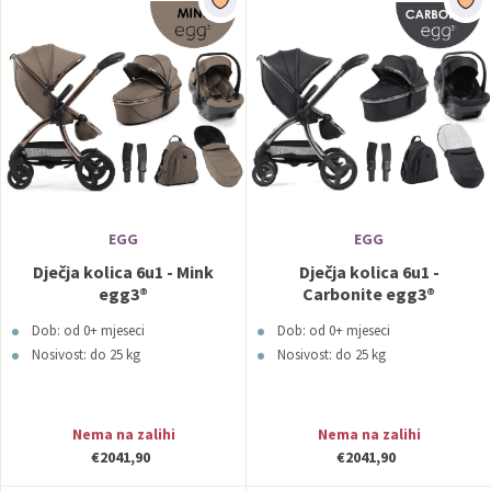
EGG
EGG
Dječja kolica 6u1 - Mink
Dječja kolica 6u1 -
egg3®
Carbonite egg3®
Dob: od 0+ mjeseci
Dob: od 0+ mjeseci
Nosivost: do 25 kg
Nosivost: do 25 kg
Nema na zalihi
Nema na zalihi
€2041,90
€2041,90