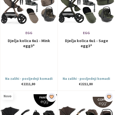
EGG
EGG
Dječja kolica 6u1 - Mink
Dječja kolica 6u1 - Sage
egg3®
egg3®
Na zalihi - posljednji komadi
Na zalihi - posljednji komadi
€2211,80
€2211,80
Novo