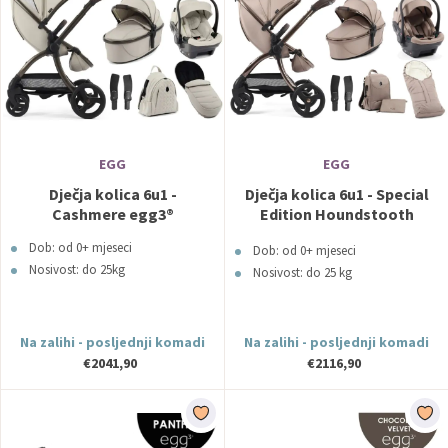
EGG
EGG
Dječja kolica 6u1 -
Dječja kolica 6u1 - Special
Cashmere egg3®
Edition Houndstooth
Almond egg3®
Dob: od 0+ mjeseci
Dob: od 0+ mjeseci
Nosivost: do 25kg
Nosivost: do 25 kg
Na zalihi - posljednji komadi
Na zalihi - posljednji komadi
€2041,90
€2116,90