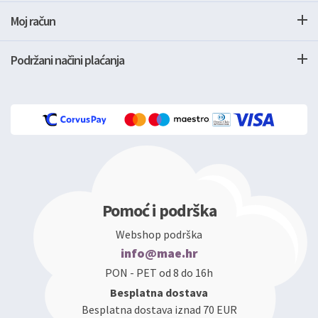
Moj račun
Podržani načini plaćanja
Pomoć i podrška
Webshop podrška
info@mae.hr
PON - PET od 8 do 16h
Besplatna dostava
Besplatna dostava iznad 70 EUR