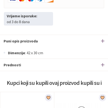
Vrijeme isporuke:
od 3 do 8 dana
Puni opis proizvoda
Dimenzije
: 42 x 30 cm
Prednosti
Kupci koji su kupili ovaj proizvod kupili su i