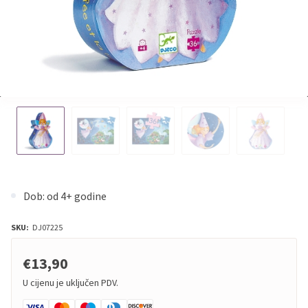
Dob: od 4+ godine
SKU:
DJ07225
€13,90
U cijenu je uključen PDV.