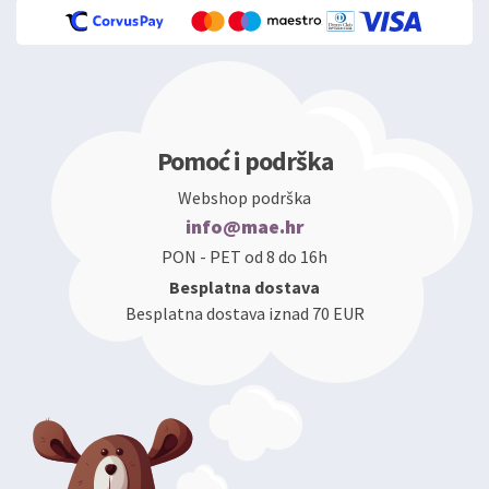
Pomoć i podrška
Webshop podrška
info@mae.hr
PON - PET od 8 do 16h
Besplatna dostava
Besplatna dostava iznad 70 EUR