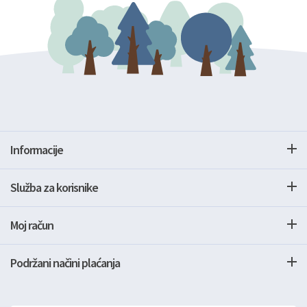
Informacije
Služba za korisnike
Moj račun
Podržani načini plaćanja