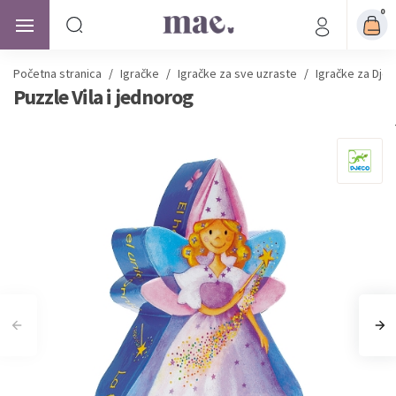
0
Početna stranica
/
Igračke
/
Igračke za sve uzraste
/
Igračke za Djev
Puzzle Vila i jednorog