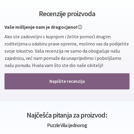
Recenzije proizvoda
Vaše mišljenje nam je dragocjeno!
😊
Ako ste zadovoljni s kupnjom i želite pomoći drugim
roditeljima u odabiru prave opreme, molimo vas da podijelite
svoje iskustvo. Vaša recenzija ne samo da obogaćuje našu
zajednicu, već nam pomaže da unaprijedimo i poboljšamo
našu ponudu. Hvala vam što ste dio naše obitelji!
Napišite recenziju
Najčešća pitanja za proizvod:
Puzzle Vila i jednorog