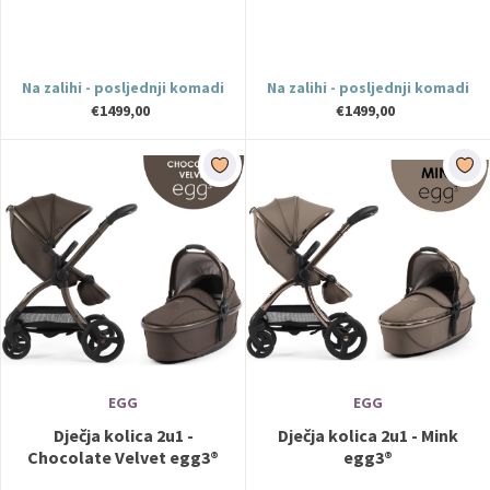
Na zalihi - posljednji komadi
Na zalihi - posljednji komadi
€1499,00
€1499,00
EGG
EGG
Dječja kolica 2u1 -
Dječja kolica 2u1 - Mink
Chocolate Velvet egg3®
egg3®