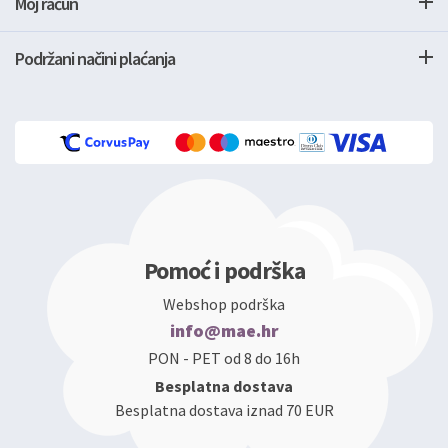
Moj račun
Podržani načini plaćanja
Pomoć i podrška
Webshop podrška
info@mae.hr
PON - PET od 8 do 16h
Besplatna dostava
Besplatna dostava iznad 70 EUR