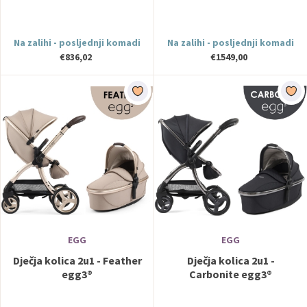
Na zalihi - posljednji komadi
Na zalihi - posljednji komadi
€836,02
€1549,00
EGG
EGG
Dječja kolica 2u1 - Feather
Dječja kolica 2u1 -
egg3®
Carbonite egg3®