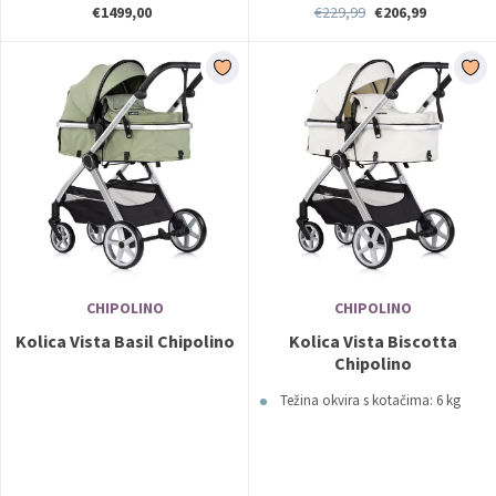
€1499,00
€229,99
€206,99
CHIPOLINO
CHIPOLINO
Kolica Vista Basil Chipolino
Kolica Vista Biscotta
Chipolino
Težina okvira s kotačima: 6 kg