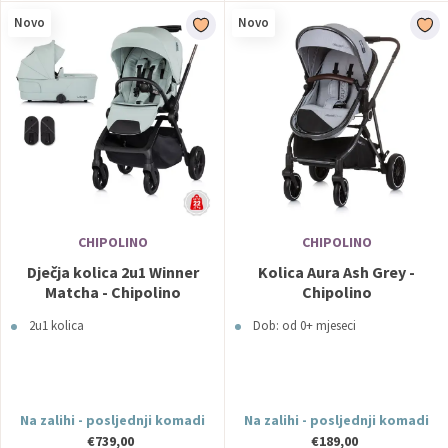
Novo
Novo
CHIPOLINO
CHIPOLINO
Dječja kolica 2u1 Winner
Kolica Aura Ash Grey -
Matcha - Chipolino
Chipolino
2u1 kolica
Dob: od 0+ mjeseci
Na zalihi - posljednji komadi
Na zalihi - posljednji komadi
€739,00
€189,00