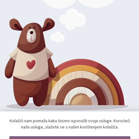
Kolačići nam pomažu kako bismo isporučili svoje usluge. Koristeći
Autorska prava; 2026 mae.hr. Sva prava pridržana.
naše usluge, slažete se s našim korištenjem kolačića.
Web shop izradio:
unamente.agency