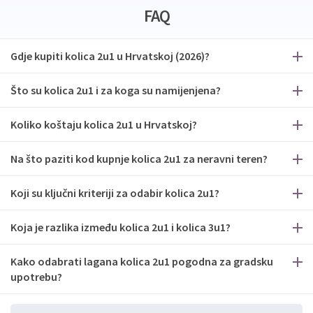
FAQ
Gdje kupiti kolica 2u1 u Hrvatskoj (2026)?
Što su kolica 2u1 i za koga su namijenjena?
Koliko koštaju kolica 2u1 u Hrvatskoj?
Na što paziti kod kupnje kolica 2u1 za neravni teren?
Koji su ključni kriteriji za odabir kolica 2u1?
Koja je razlika između kolica 2u1 i kolica 3u1?
Kako odabrati lagana kolica 2u1 pogodna za gradsku
upotrebu?