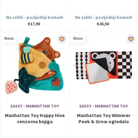
Na zalihi - posljednji komadi
Na zalihi - posljednji komadi
€17,90
€26,50
Novo
Novo
SASSY - MANHATTAN TOY
SASSY - MANHATTAN TOY
Manhattan Toy Happy Hive
Manhattan Toy Wimmer
senzorna knjiga
Peek & Grow ogledalo