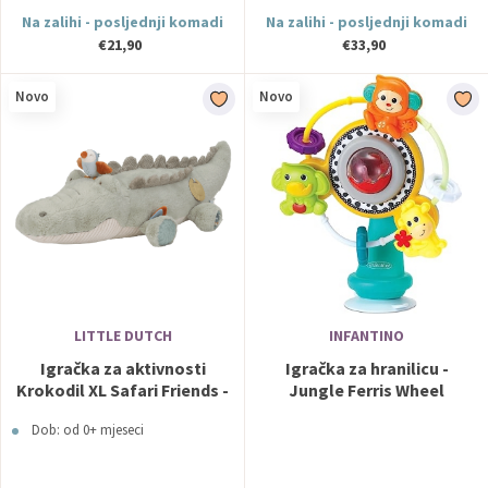
Na zalihi - posljednji komadi
Na zalihi - posljednji komadi
€21,90
€33,90
Novo
Novo
LITTLE DUTCH
INFANTINO
Igračka za aktivnosti
Igračka za hranilicu -
Krokodil XL Safari Friends -
Jungle Ferris Wheel
Little Dutch
Infantino
Dob: od 0+ mjeseci