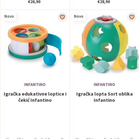
€26,90
€28,90
Novo
Novo
INFANTINO
INFANTINO
Igračka edukativne loptice i
Igračka lopta Sort oblika
čekić Infantino
Infantino