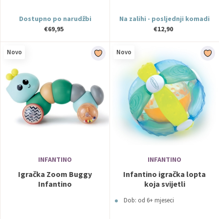
Dostupno po narudžbi
Na zalihi - posljednji komadi
€69,95
€12,90
Novo
Novo
INFANTINO
INFANTINO
Igračka Zoom Buggy
Infantino igračka lopta
Infantino
koja svijetli
Dob: od 6+ mjeseci