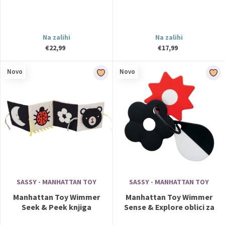
Na zalihi
Na zalihi
€22,99
€17,99
Novo
Novo
SASSY - MANHATTAN TOY
SASSY - MANHATTAN TOY
Manhattan Toy Wimmer
Manhattan Toy Wimmer
Seek & Peek knjiga
Sense & Explore oblici za
istraživanja istraživanja
istraživanje ici za