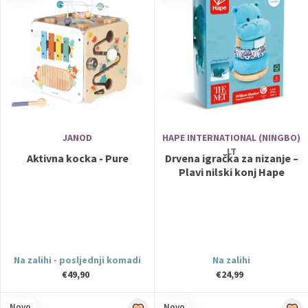
JANOD
HAPE INTERNATIONAL (NINGBO)
LT
Aktivna kocka - Pure
Drvena igračka za nizanje –
Plavi nilski konj Hape
Na zalihi - posljednji komadi
Na zalihi
€49,90
€24,99
Novo
Novo