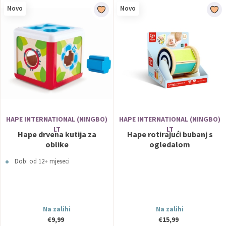
Novo
Novo
HAPE INTERNATIONAL (NINGBO)
HAPE INTERNATIONAL (NINGBO)
LT
LT
Hape drvena kutija za
Hape rotirajući bubanj s
oblike
ogledalom
Dob: od 12+ mjeseci
Na zalihi
Na zalihi
€9,99
€15,99