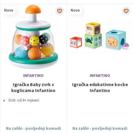
Novo
Novo
INFANTINO
INFANTINO
Igračka Baby zvrk s
Igračka edukativne kocke
kuglicama Infantino
Infantino
Dob: od 6+ mjeseci
Na zalihi - posljednji komadi
Na zalihi - posljednji komadi