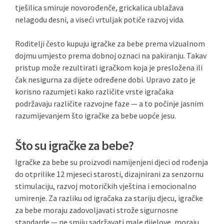
tješilica smiruje novorođenče, grickalica ublažava
nelagodu desni, a viseći vrtuljak potiče razvoj vida.
Roditelji često kupuju igračke za bebe prema vizualnom
dojmu umjesto prema dobnoj oznaci na pakiranju. Takav
pristup može rezultirati igračkom koja je presložena ili
čak nesigurna za dijete određene dobi. Upravo zato je
korisno razumjeti kako različite vrste igračaka
podržavaju različite razvojne faze — a to počinje jasnim
razumijevanjem što igračke za bebe uopće jesu.
Što su igračke za bebe?
Igračke za bebe su proizvodi namijenjeni djeci od rođenja
do otprilike 12 mjeseci starosti, dizajnirani za senzornu
stimulaciju, razvoj motoričkih vještina i emocionalno
umirenje. Za razliku od igračaka za stariju djecu, igračke
za bebe moraju zadovoljavati strože sigurnosne
standarde — ne smiju sadržavati male dijelove, moraju