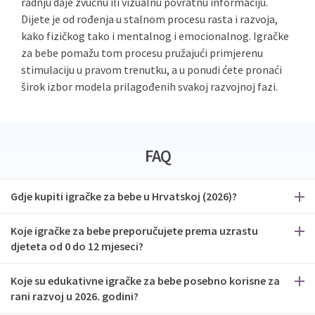
radnju daje zvučnu ili vizualnu povratnu informaciju.
Dijete je od rođenja u stalnom procesu rasta i razvoja,
kako fizičkog tako i mentalnog i emocionalnog. Igračke
za bebe pomažu tom procesu pružajući primjerenu
stimulaciju u pravom trenutku, a u ponudi ćete pronaći
širok izbor modela prilagođenih svakoj razvojnoj fazi.
FAQ
Gdje kupiti igračke za bebe u Hrvatskoj (2026)?
Koje igračke za bebe preporučujete prema uzrastu
djeteta od 0 do 12 mjeseci?
Koje su edukativne igračke za bebe posebno korisne za
rani razvoj u 2026. godini?