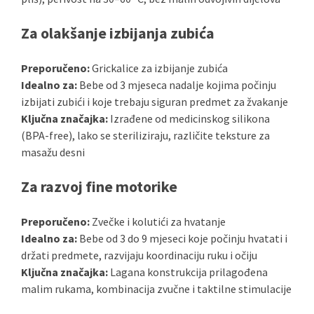
Za olakšanje izbijanja zubića
Preporučeno:
Grickalice za izbijanje zubića
Idealno za:
Bebe od 3 mjeseca nadalje kojima počinju
izbijati zubići i koje trebaju siguran predmet za žvakanje
Ključna značajka:
Izrađene od medicinskog silikona
(BPA-free), lako se steriliziraju, različite teksture za
masažu desni
Za razvoj fine motorike
Preporučeno:
Zvečke i kolutići za hvatanje
Idealno za:
Bebe od 3 do 9 mjeseci koje počinju hvatati i
držati predmete, razvijaju koordinaciju ruku i očiju
Ključna značajka:
Lagana konstrukcija prilagođena
malim rukama, kombinacija zvučne i taktilne stimulacije