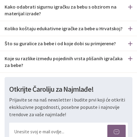
Kako odabrati sigurnu igračku za bebu s obzirom na
materijal izrade?
Koliko koštaju edukativne igračke za bebe u Hrvatskoj?
Što su guralice za bebe i od koje dobi su primjerene?
Koje su razlike između pojedinih vrsta plišanih igračaka
za bebe?
Otkrijte Čaroliju za Najmlađe!
Prijavite se na naš newsletter i budite prvi koji će otkriti
ekskluzivne pogodnosti, posebne popuste i najnovije
trendove za vaše najmlađe!