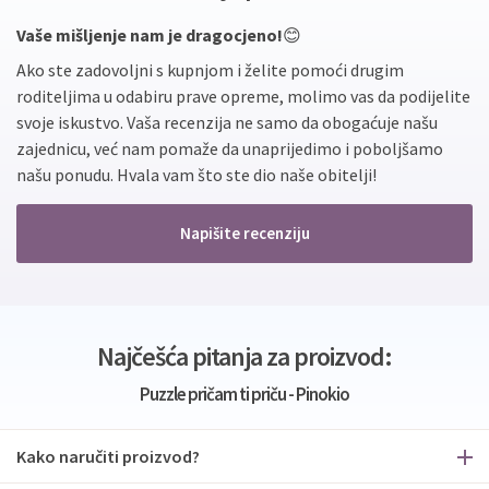
Vaše mišljenje nam je dragocjeno!
😊
Ako ste zadovoljni s kupnjom i želite pomoći drugim
roditeljima u odabiru prave opreme, molimo vas da podijelite
svoje iskustvo. Vaša recenzija ne samo da obogaćuje našu
zajednicu, već nam pomaže da unaprijedimo i poboljšamo
našu ponudu. Hvala vam što ste dio naše obitelji!
Napišite recenziju
Najčešća pitanja za proizvod:
Puzzle pričam ti priču - Pinokio
Kako naručiti proizvod?