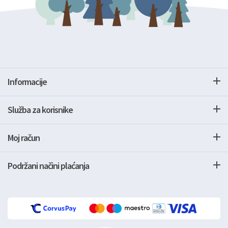
Informacije
Služba za korisnike
Moj račun
Podržani načini plaćanja