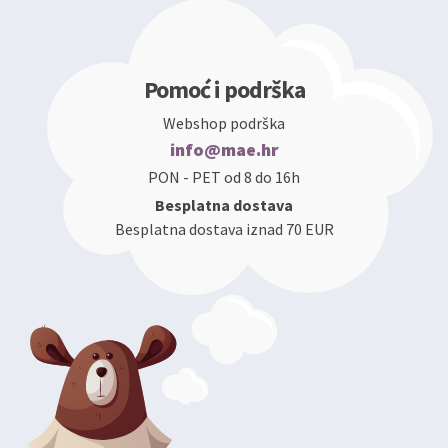
Pomoć i podrška
Webshop podrška
info@mae.hr
PON - PET od 8 do 16h
Besplatna dostava
Besplatna dostava iznad 70 EUR