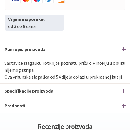
Vrijeme isporuke:
od 3 do 8 dana
Puni opis proizvoda
Sastavite slagalicu i otkrijte poznatu priču o Pinokiju u obliku
nijemog stripa.
Ova vrhunska slagalica od 54 dijela dolazi u prekrasnoj kutiji.
Specifikacije proizvoda
Prednosti
Recenzije proizvoda