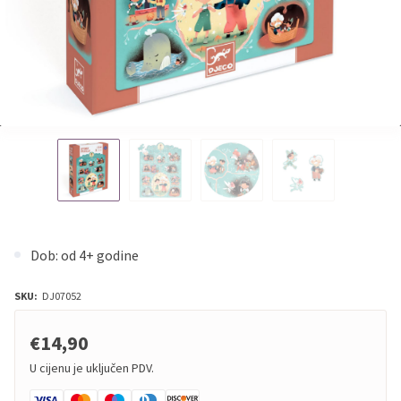
Dob: od 4+ godine
SKU:
DJ07052
€14,90
U cijenu je uključen PDV.