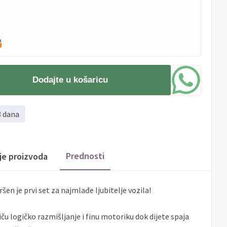
Dodajte u košaricu
8 dana
Prednosti
ije proizvoda
šen je prvi set za najmlađe ljubitelje vozila!
ču logičko razmišljanje i finu motoriku dok dijete spaja