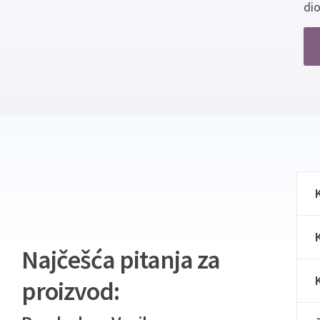
dio
Najčešća pitanja za
proizvod: