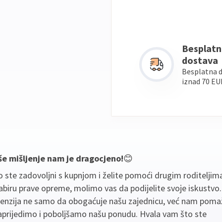
Besplatn
dostava
Besplatna 
iznad 70 EU
še mišljenje nam je dragocjeno!
😊
 ste zadovoljni s kupnjom i želite pomoći drugim roditeljim
biru prave opreme, molimo vas da podijelite svoje iskustvo
cenzija ne samo da obogaćuje našu zajednicu, već nam poma
aprijedimo i poboljšamo našu ponudu. Hvala vam što ste