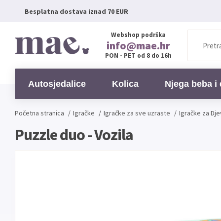
Besplatna dostava iznad 70 EUR
Webshop podrška
info@mae.hr
PON - PET od 8 do 16h
Autosjedalice
Kolica
Njega beba i 
Početna stranica
/
Igračke
/
Igračke za sve uzraste
/
Igračke za Dje
Puzzle duo - Vozila