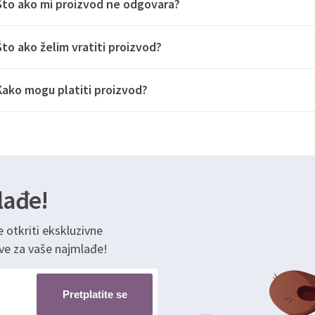
Što ako mi proizvod ne odgovara?
Što ako želim vratiti proizvod?
Kako mogu platiti proizvod?
lađe!
e otkriti ekskluzivne
ve za vaše najmlađe!
Pretplatite se