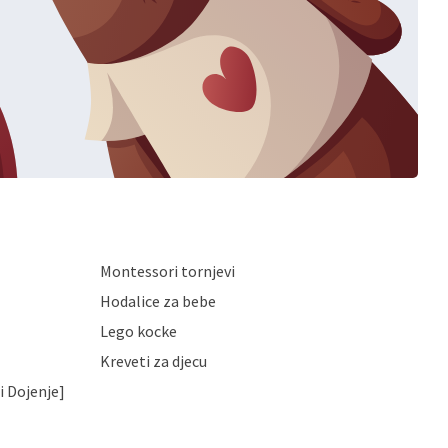
Montessori tornjevi
Hodalice za bebe
Lego kocke
Kreveti za djecu
i Dojenje]