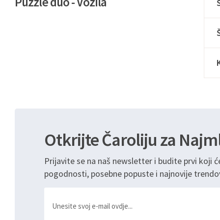
Puzzle duo - Vozila
Otkrijte Čaroliju za Najm
Prijavite se na naš newsletter i budite prvi koji ć
pogodnosti, posebne popuste i najnovije trendo