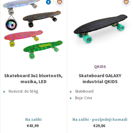
QKIDS
Skateboard 3u1 bluetooth,
Skateboard GALAXY
muzika, LED
industrial QKIDS
Nosivost: do 50 kg
Skateboard
Boja: Crna
Na zalihi
Na zalihi - posljednji komadi
€43,99
€29,86