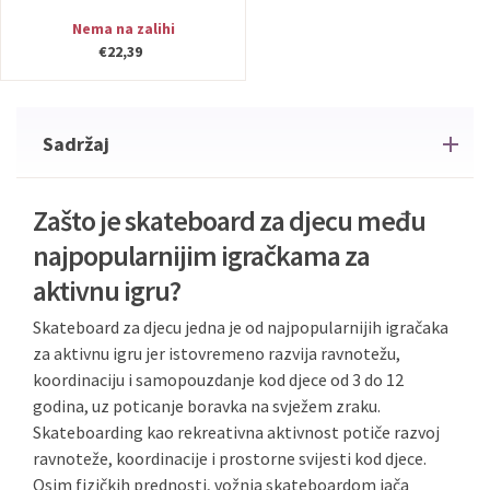
Nema na zalihi
€22,39
Sadržaj
Zašto je skateboard za djecu među
najpopularnijim igračkama za
aktivnu igru?
Skateboard za djecu jedna je od najpopularnijih igračaka
za aktivnu igru jer istovremeno razvija ravnotežu,
koordinaciju i samopouzdanje kod djece od 3 do 12
godina, uz poticanje boravka na svježem zraku.
Skateboarding kao rekreativna aktivnost potiče razvoj
ravnoteže, koordinacije i prostorne svijesti kod djece.
Osim fizičkih prednosti, vožnja skateboardom jača