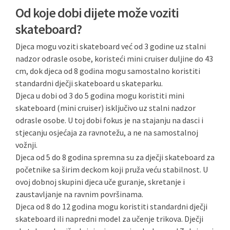
Od koje dobi dijete može voziti
skateboard?
Djeca mogu voziti skateboard već od 3 godine uz stalni
nadzor odrasle osobe, koristeći mini cruiser duljine do 43
cm, dok djeca od 8 godina mogu samostalno koristiti
standardni dječji skateboard u skateparku.
Djeca u dobi od 3 do 5 godina mogu koristiti mini
skateboard (mini cruiser) isključivo uz stalni nadzor
odrasle osobe. U toj dobi fokus je na stajanju na dasci i
stjecanju osjećaja za ravnotežu, a ne na samostalnoj
vožnji.
Djeca od 5 do 8 godina spremna su za dječji skateboard za
početnike sa širim deckom koji pruža veću stabilnost. U
ovoj dobnoj skupini djeca uče guranje, skretanje i
zaustavljanje na ravnim površinama.
Djeca od 8 do 12 godina mogu koristiti standardni dječji
skateboard ili napredni model za učenje trikova. Dječji