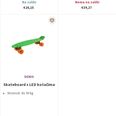
Na zalihi
Nema na zalihi
€20,15
€39,27
DENIS
Skateboard s LED kotačima
Nosivost: do 50 kg