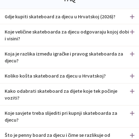
Gdje kupiti skateboard za djecu u Hrvatskoj (2026)?
Koje veličine skateboarda za djecu odgovaraju kojoj dobi
i visini?
Koja je razlika između igračke i pravog skateboarda za
djecu?
Koliko košta skateboard za djecu u Hrvatskoj?
Kako odabrati skateboard za dijete koje tek počinje
voziti?
Koje savjete treba slijediti pri kupnji skateboarda za
djecu?
Što je penny board za djecu i čime se razlikuje od