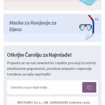
12
Maske za Ronjenje za
Djecu
Otkrijte Čaroliju za Najmlađe!
Prijavite se na naš newsletter i budite prvi koji će otkriti
ekskluzivne pogodnosti, posebne popuste i najnovije
trendove za vaše najmlađe!
BRO'N BRO d.o.o., OIB: 10590165499, Kašinska cesta