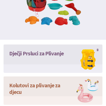
8
Dječji Prsluci za Plivanje
9
Kolutovi za plivanje za
djecu