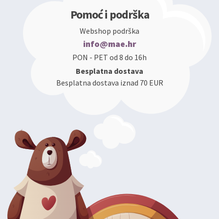
Pomoć i podrška
Webshop podrška
info@mae.hr
PON - PET od 8 do 16h
Besplatna dostava
Besplatna dostava iznad 70 EUR