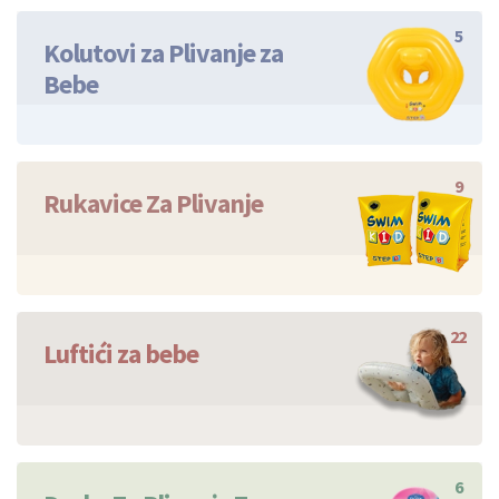
5
Kolutovi za Plivanje za
Bebe
9
Rukavice Za Plivanje
22
Luftići za bebe
6