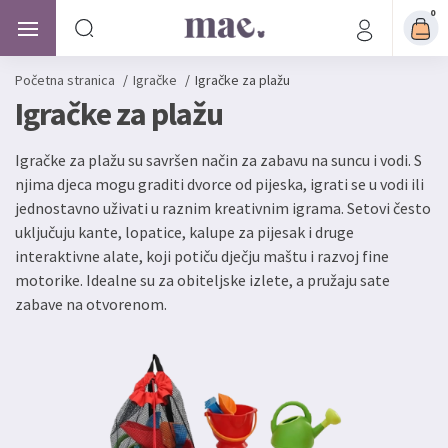
0
Početna stranica
/
Igračke
/
Igračke za plažu
Igračke za plažu
Igračke za plažu su savršen način za zabavu na suncu i vodi. S
njima djeca mogu graditi dvorce od pijeska, igrati se u vodi ili
jednostavno uživati u raznim kreativnim igrama. Setovi često
uključuju kante, lopatice, kalupe za pijesak i druge
interaktivne alate, koji potiču dječju maštu i razvoj fine
motorike. Idealne su za obiteljske izlete, a pružaju sate
zabave na otvorenom.