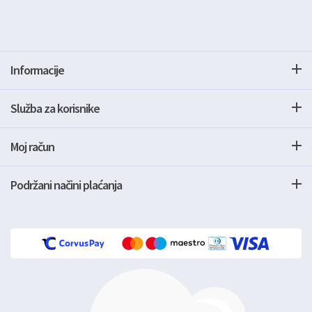
Informacije
Služba za korisnike
Moj račun
Podržani načini plaćanja