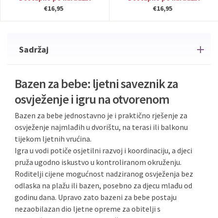
€16,95
€16,95
Sadržaj
Bazen za bebe: ljetni saveznik za
osvježenje i igru na otvorenom
Bazen za bebe jednostavno je i praktično rješenje za
osvježenje najmlađih u dvorištu, na terasi ili balkonu
tijekom ljetnih vrućina.
Igra u vodi potiče osjetilni razvoj i koordinaciju, a djeci
pruža ugodno iskustvo u kontroliranom okruženju.
Roditelji cijene mogućnost nadziranog osvježenja bez
odlaska na plažu ili bazen, posebno za djecu mlađu od
godinu dana. Upravo zato bazeni za bebe postaju
nezaobilazan dio ljetne opreme za obitelji s