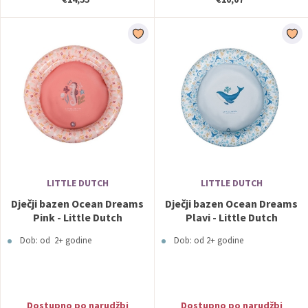
LITTLE DUTCH
LITTLE DUTCH
Dječji bazen Ocean Dreams
Dječji bazen Ocean Dreams
Pink - Little Dutch
Plavi - Little Dutch
Dob: od 2+ godine
Dob: od 2+ godine
Dostupno po narudžbi
Dostupno po narudžbi