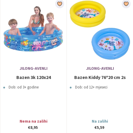
JILONG-AVENLI
JILONG-AVENLI
Bazen 3k 120x24
Bazen Kiddy 76*20 cm 2s
Dob: od 3+ godine
Dob: od 12+ mjeseci
Nema na zalihi
Na zalihi
€8,95
€5,59