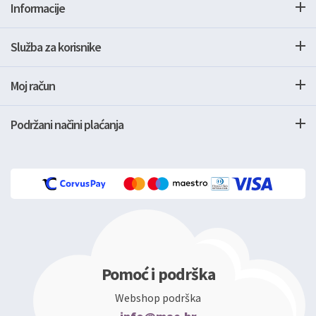
Informacije
Služba za korisnike
Moj račun
Podržani načini plaćanja
Pomoć i podrška
Webshop podrška