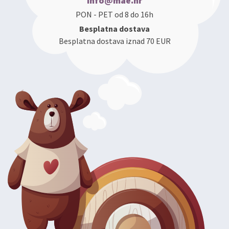
info@mae.hr
PON - PET od 8 do 16h
Besplatna dostava
Besplatna dostava iznad 70 EUR