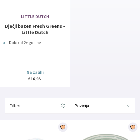
LITTLE DUTCH
Dječji bazen Fresh Greens -
Little Dutch
Dob: od 2+ godine
Na zalihi
€16,95
Filteri