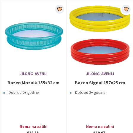
JILONG-AVENLI
JILONG-AVENLI
Bazen Mozaik 155x32 cm
Bazen Signal 157x25 cm
Dob: od 2+ godine
Dob: od 2+ godine
Nema na zalihi
Nema na zalihi
€14,55
€10,07