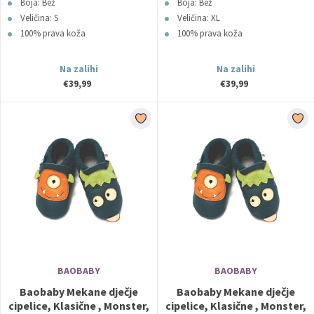
Boja: Bež
Boja: Bež
Veličina: S
Veličina: XL
100% prava koža
100% prava koža
Na zalihi
Na zalihi
€39,99
€39,99
BAOBABY
BAOBABY
Baobaby Mekane dječje
Baobaby Mekane dječje
cipelice, Klasične , Monster,
cipelice, Klasične , Monster,