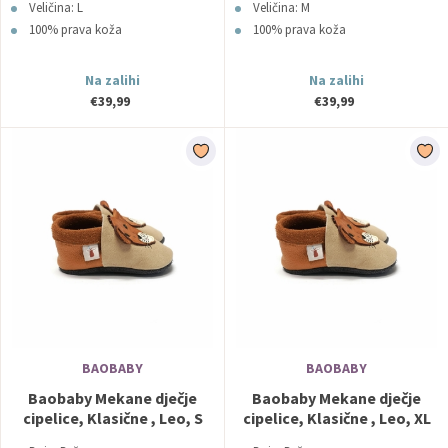
Veličina: L
Veličina: M
100% prava koža
100% prava koža
Na zalihi
Na zalihi
€39,99
€39,99
BAOBABY
BAOBABY
Baobaby Mekane dječje
Baobaby Mekane dječje
cipelice, Klasične , Leo, S
cipelice, Klasične , Leo, XL