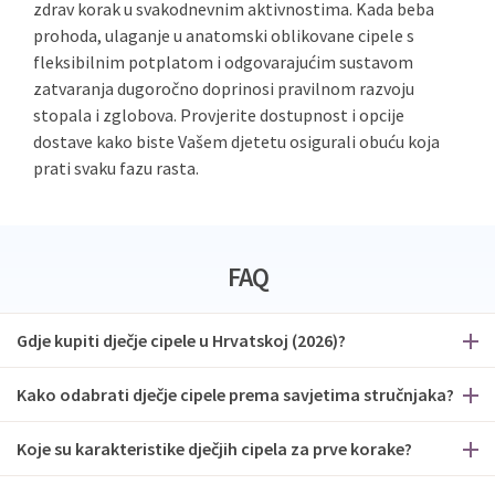
zdrav korak u svakodnevnim aktivnostima. Kada beba
prohoda, ulaganje u anatomski oblikovane cipele s
fleksibilnim potplatom i odgovarajućim sustavom
zatvaranja dugoročno doprinosi pravilnom razvoju
stopala i zglobova. Provjerite dostupnost i opcije
dostave kako biste Vašem djetetu osigurali obuću koja
prati svaku fazu rasta.
FAQ
Gdje kupiti dječje cipele u Hrvatskoj (2026)?
Kako odabrati dječje cipele prema savjetima stručnjaka?
Koje su karakteristike dječjih cipela za prve korake?