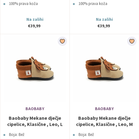
100% prava koža
100% prava koža
Na zalihi
Na zalihi
€39,99
€39,99
BAOBABY
BAOBABY
Baobaby Mekane dječje
Baobaby Mekane dječje
cipelice, Klasične , Leo, L
cipelice, Klasične , Leo, M
Boja: Bež
Boja: Bež