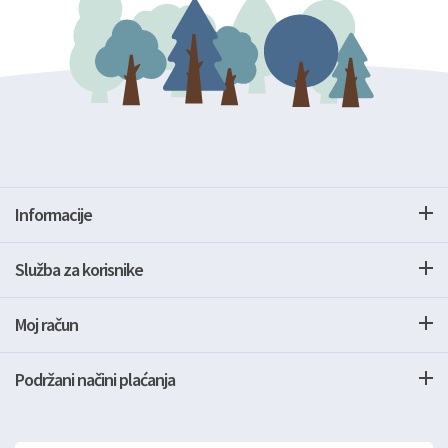
Informacije
Služba za korisnike
Moj račun
Podržani načini plaćanja