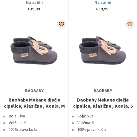
Na zalihi
Na zalihi
€39,99
€39,99
BAOBABY
BAOBABY
Baobaby Mekane dječje
Baobaby Mekane dječje
cipelice, Klasične , Koala, M
cipelice, Klasične , Koala, S
Boja: Siva
Boja: Siva
Veličina: M
Veličina: S
100% prava koža
100% prava koža