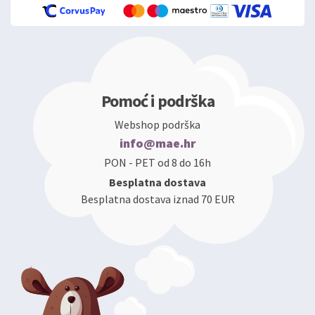
Pomoć i podrška
Webshop podrška
info@mae.hr
PON - PET od 8 do 16h
Besplatna dostava
Besplatna dostava iznad 70 EUR