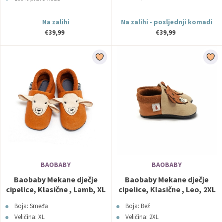
Na zalihi
Na zalihi - posljednji komadi
€39,99
€39,99
BAOBABY
BAOBABY
Baobaby Mekane dječje
Baobaby Mekane dječje
cipelice, Klasične , Lamb, XL
cipelice, Klasične , Leo, 2XL
Boja: Smeđa
Boja: Bež
Veličina: XL
Veličina: 2XL