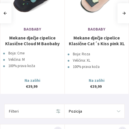
BAOBABY
BAOBABY
Mekane dječje cipelice
Mekane dječje cipelice
Klasične Cloud M Baobaby
Klasične Cat´s Kiss pink XL
Baobaby
Boja: Crne
Boja: Roza
Veličina: M
Veličina: XL
100% prava koža
100% prava koža
Na zalihi
Na zalihi
€39,99
€39,99
Filteri