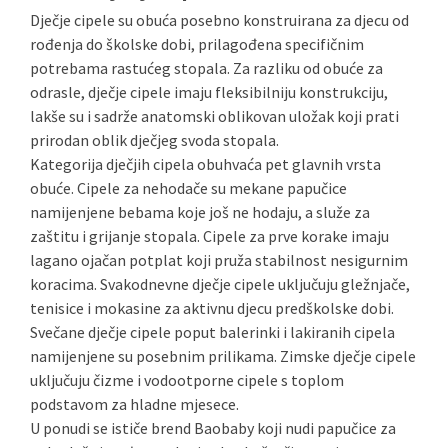
Dječje cipele su obuća posebno konstruirana za djecu od
rođenja do školske dobi, prilagođena specifičnim
potrebama rastućeg stopala. Za razliku od obuće za
odrasle, dječje cipele imaju fleksibilniju konstrukciju,
lakše su i sadrže anatomski oblikovan uložak koji prati
prirodan oblik dječjeg svoda stopala.
Kategorija dječjih cipela obuhvaća pet glavnih vrsta
obuće. Cipele za nehodače su mekane papučice
namijenjene bebama koje još ne hodaju, a služe za
zaštitu i grijanje stopala. Cipele za prve korake imaju
lagano ojačan potplat koji pruža stabilnost nesigurnim
koracima. Svakodnevne dječje cipele uključuju gležnjače,
tenisice i mokasine za aktivnu djecu predškolske dobi.
Svečane dječje cipele poput balerinki i lakiranih cipela
namijenjene su posebnim prilikama. Zimske dječje cipele
uključuju čizme i vodootporne cipele s toplom
podstavom za hladne mjesece.
U ponudi se ističe brend Baobaby koji nudi papučice za