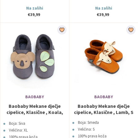
Na zalihi
Na zalihi
€39,99
€39,99
BAOBABY
BAOBABY
Baobaby Mekane dječje
Baobaby Mekane dječje
cipelice, Klasične , Koala,
cipelice, Klasične , Lamb, S
XL
Boja: Smeđa
Boja: Siva
Veličina: S
Veličina: XL
100% prava koža
100% prava koža