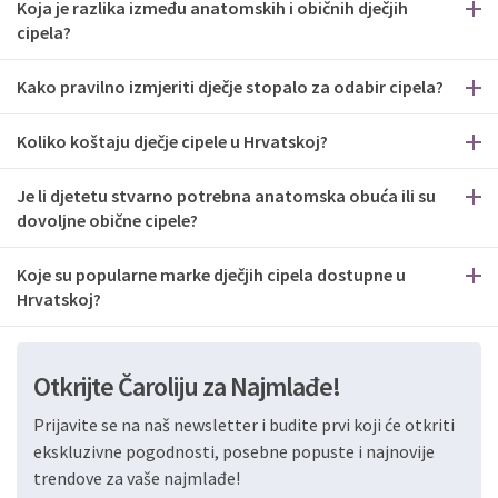
Koja je razlika između anatomskih i običnih dječjih
cipela?
Kako pravilno izmjeriti dječje stopalo za odabir cipela?
Koliko koštaju dječje cipele u Hrvatskoj?
Je li djetetu stvarno potrebna anatomska obuća ili su
dovoljne obične cipele?
Koje su popularne marke dječjih cipela dostupne u
Hrvatskoj?
Otkrijte Čaroliju za Najmlađe!
Prijavite se na naš newsletter i budite prvi koji će otkriti
ekskluzivne pogodnosti, posebne popuste i najnovije
trendove za vaše najmlađe!