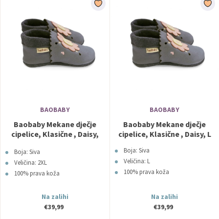
BAOBABY
BAOBABY
Baobaby Mekane dječje
Baobaby Mekane dječje
cipelice, Klasične , Daisy,
cipelice, Klasične , Daisy, L
2XL
Boja: Siva
Boja: Siva
Veličina: L
Veličina: 2XL
100% prava koža
100% prava koža
Na zalihi
Na zalihi
€39,99
€39,99