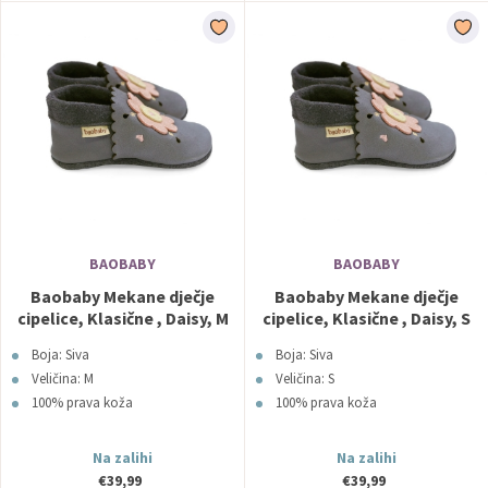
BAOBABY
BAOBABY
Baobaby Mekane dječje
Baobaby Mekane dječje
cipelice, Klasične , Daisy, M
cipelice, Klasične , Daisy, S
Boja: Siva
Boja: Siva
Veličina: M
Veličina: S
100% prava koža
100% prava koža
Na zalihi
Na zalihi
€39,99
€39,99