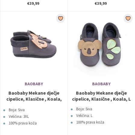
€39,99
€39,99
BAOBABY
BAOBABY
Baobaby Mekane dječje
Baobaby Mekane dječje
cipelice, Klasične , Koala,
cipelice, Klasične , Koala, L
3XL
Boja: Siva
Boja: Siva
Veličina: L
Veličina: 3XL
100% prava koža
100% prava koža