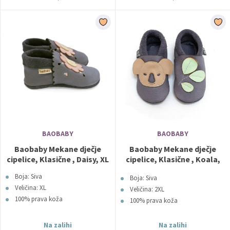
BAOBABY
BAOBABY
Baobaby Mekane dječje
Baobaby Mekane dječje
cipelice, Klasične , Daisy, XL
cipelice, Klasične , Koala,
2XL
Boja: Siva
Boja: Siva
Veličina: XL
Veličina: 2XL
100% prava koža
100% prava koža
Na zalihi
Na zalihi