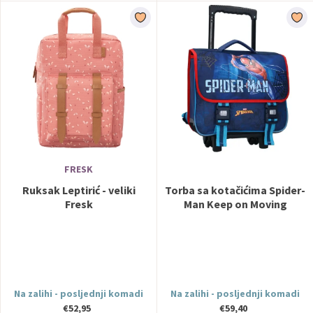
FRESK
Ruksak Leptirić - veliki
Torba sa kotačićima Spider-
Fresk
Man Keep on Moving
Na zalihi - posljednji komadi
Na zalihi - posljednji komadi
€52,95
€59,40