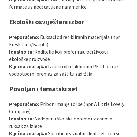
formate uz podstavljene naramenice
Ekološki osviješteni izbor
Preporučeno:
Ruksaci od recikliranih materijala (npr.
Fresk Dino/Bambi)
Idealno za:
Roditelje koji preferiraju održivost i
ekološke proizvode
Ključna značajka:
Izrada od recikliranih PET boca uz
vodootporni premaz za zaštitu sadržaja
Povoljan i tematski set
Preporučeno:
Pribor i manje torbe (npr. A Little Lovely
Company)
Idealno za:
Nadopunu školske opreme uz osnovni
ruksak za izlete
Ključna značajka:
Specifični vizualni identiteti koji se