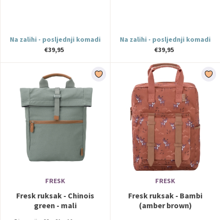
Na zalihi - posljednji komadi
Na zalihi - posljednji komadi
€39,95
€39,95
FRESK
FRESK
Fresk ruksak - Chinois
Fresk ruksak - Bambi
green - mali
(amber brown)