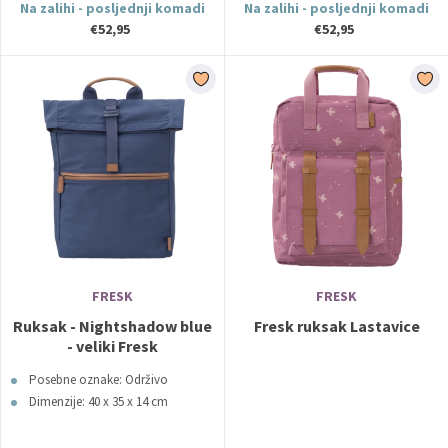
Na zalihi - posljednji komadi
Na zalihi - posljednji komadi
€52,95
€52,95
FRESK
FRESK
Ruksak - Nightshadow blue
Fresk ruksak Lastavice
- veliki Fresk
Posebne oznake: Održivo
Dimenzije: 40 x 35 x 14 cm