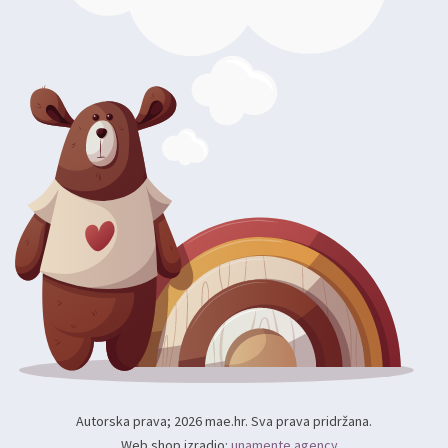
Autorska prava; 2026 mae.hr. Sva prava pridržana.
Web shop izradio:
unamente.agency