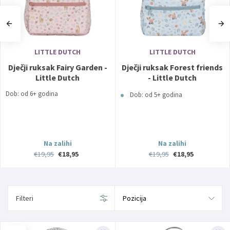
LITTLE DUTCH
LITTLE DUTCH
Dječji ruksak Fairy Garden -
Dječji ruksak Forest friends
Little Dutch
- Little Dutch
Dob: od 6+ godina
Dob: od 5+ godina
Na zalihi
Na zalihi
€19,95
€18,95
€19,95
€18,95
Filteri