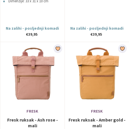
Dimenzije: 33 x 31 x 10 cm
Na zalihi - posljednji komadi
Na zalihi - posljednji komadi
€39,95
€39,95
FRESK
FRESK
Fresk ruksak - Ash rose -
Fresk ruksak - Amber gold -
mali
mali