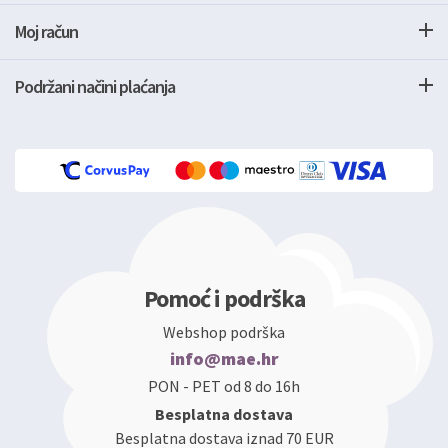
Moj račun
Podržani načini plaćanja
Pomoć i podrška
Webshop podrška
info@mae.hr
PON - PET od 8 do 16h
Besplatna dostava
Besplatna dostava iznad 70 EUR