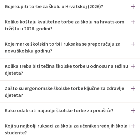
Gdje kupiti torbe za školu u Hrvatskoj (2026)?
Koliko koštaju kvalitetne torbe za školu na hrvatskom
tržištu u 2026. godini?
Koje marke školskih torbi i ruksaka se preporučuju za
novu školsku godinu?
Kolika treba biti težina školske torbe u odnosu na težinu
djeteta?
Zašto su ergonomske školske torbe ključne za zdravlje
djeteta?
Kako odabrati najbolje školske torbe za prvašiće?
Koji su najbolji ruksaci za školu za učenike srednjih škola i
studente?