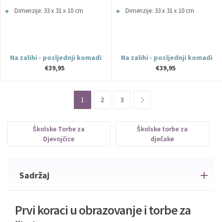
Dimenzije: 33 x 31 x 10 cm
Dimenzije: 33 x 31 x 10 cm
Na zalihi - posljednji komadi
Na zalihi - posljednji komadi
€39,95
€39,95
1
2
3
Školske Torbe za
Školske torbe za
Djevojčice
dječake
Sadržaj
Prvi koraci u obrazovanje i torbe za