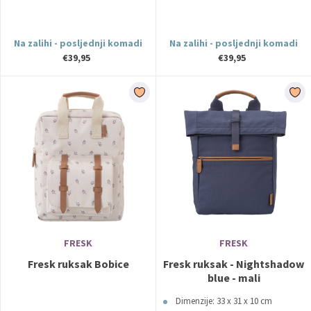
Na zalihi - posljednji komadi
Na zalihi - posljednji komadi
€39,95
€39,95
FRESK
FRESK
Fresk ruksak Bobice
Fresk ruksak - Nightshadow
blue - mali
Dimenzije: 33 x 31 x 10 cm