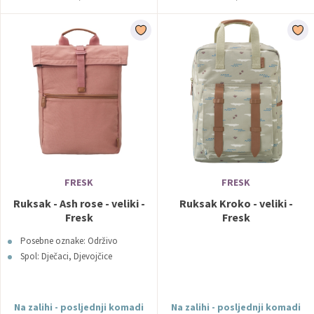
FRESK
FRESK
Ruksak - Ash rose - veliki -
Ruksak Kroko - veliki -
Fresk
Fresk
Posebne oznake: Održivo
Spol: Dječaci, Djevojčice
Na zalihi - posljednji komadi
Na zalihi - posljednji komadi