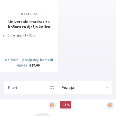
BEBETTO
Univerzalni madrac za
košaru za dječja kolica
Dimenzije: 78 x 35 cm
Na zalihi - posljednji komadi
€20,00
€17,00
Filteri
-15%