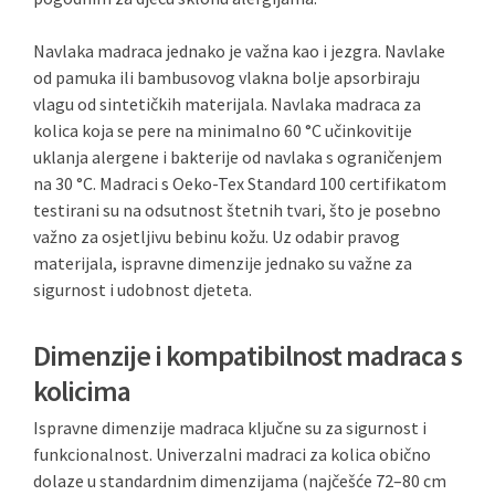
Navlaka madraca jednako je važna kao i jezgra. Navlake
od pamuka ili bambusovog vlakna bolje apsorbiraju
vlagu od sintetičkih materijala. Navlaka madraca za
kolica koja se pere na minimalno 60 °C učinkovitije
uklanja alergene i bakterije od navlaka s ograničenjem
na 30 °C. Madraci s Oeko-Tex Standard 100 certifikatom
testirani su na odsutnost štetnih tvari, što je posebno
važno za osjetljivu bebinu kožu. Uz odabir pravog
materijala, ispravne dimenzije jednako su važne za
sigurnost i udobnost djeteta.
Dimenzije i kompatibilnost madraca s
kolicima
Ispravne dimenzije madraca ključne su za sigurnost i
funkcionalnost. Univerzalni madraci za kolica obično
dolaze u standardnim dimenzijama (najčešće 72–80 cm