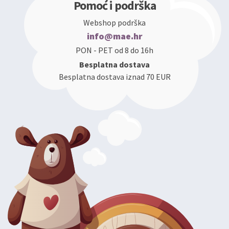
Pomoć i podrška
Webshop podrška
info@mae.hr
PON - PET od 8 do 16h
Besplatna dostava
Besplatna dostava iznad 70 EUR