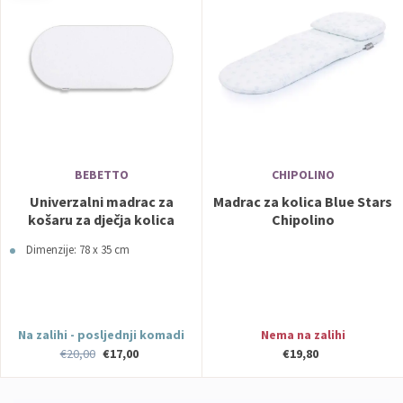
BEBETTO
CHIPOLINO
Univerzalni madrac za
Madrac za kolica Blue Stars
košaru za dječja kolica
Chipolino
Dimenzije: 78 x 35 cm
Na zalihi - posljednji komadi
Nema na zalihi
€20,00
€17,00
€19,80