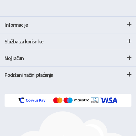
Informacije
Služba za korisnike
Moj račun
Podržani načini plaćanja