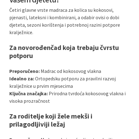
Četiri glavne vrste madraca za kolica su kokosovi,
pjenasti, lateksni i kombinirani, a odabir ovisi o dobi
djeteta, sezoni korištenja i potrebnoj razini potpore
kralježnice.
Za novorođenčad koja trebaju čvrstu
potporu
Preporučeno:
Madrac od kokosovog vlakna
Idealno za:
Ortopedsku potporu za pravilni razvoj
kralježnice u prvim mjesecima
Ključna značajka:
Prirodna tvrdoća kokosovog vlakna i
visoka prozračnost
Za roditelje koji žele mekši i
prilagodljiviji ležaj