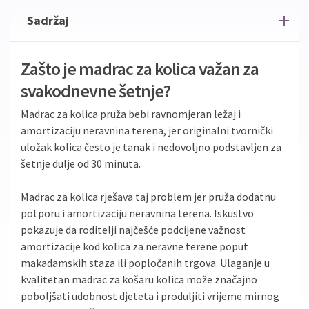
Sadržaj
Zašto je madrac za kolica važan za
svakodnevne šetnje?
Madrac za kolica pruža bebi ravnomjeran ležaj i
amortizaciju neravnina terena, jer originalni tvornički
uložak kolica često je tanak i nedovoljno podstavljen za
šetnje dulje od 30 minuta.
Madrac za kolica rješava taj problem jer pruža dodatnu
potporu i amortizaciju neravnina terena. Iskustvo
pokazuje da roditelji najčešće podcijene važnost
amortizacije kod kolica za neravne terene poput
makadamskih staza ili popločanih trgova. Ulaganje u
kvalitetan madrac za košaru kolica može značajno
poboljšati udobnost djeteta i produljiti vrijeme mirnog