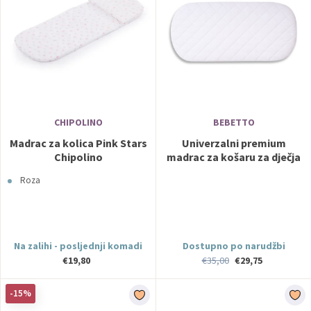
CHIPOLINO
BEBETTO
Madrac za kolica Pink Stars
Univerzalni premium
Chipolino
madrac za košaru za dječja
kolica
Roza
Na zalihi - posljednji komadi
Dostupno po narudžbi
€19,80
€35,00
€29,75
-15%