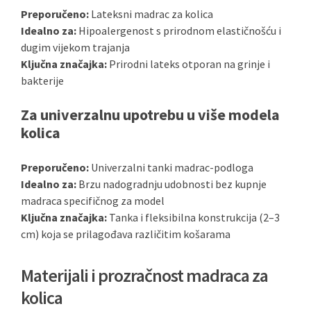
Preporučeno:
Lateksni madrac za kolica
Idealno za:
Hipoalergenost s prirodnom elastičnošću i
dugim vijekom trajanja
Ključna značajka:
Prirodni lateks otporan na grinje i
bakterije
Za univerzalnu upotrebu u više modela
kolica
Preporučeno:
Univerzalni tanki madrac-podloga
Idealno za:
Brzu nadogradnju udobnosti bez kupnje
madraca specifičnog za model
Ključna značajka:
Tanka i fleksibilna konstrukcija (2–3
cm) koja se prilagođava različitim košarama
Materijali i prozračnost madraca za
kolica