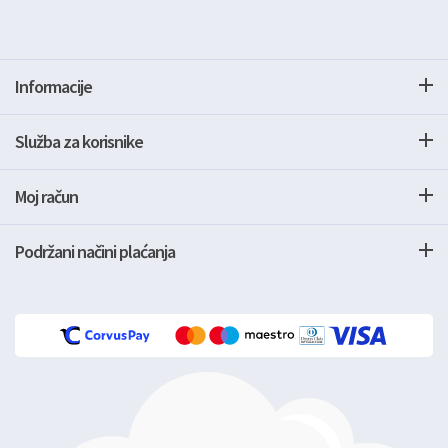
Informacije
Služba za korisnike
Moj račun
Podržani načini plaćanja