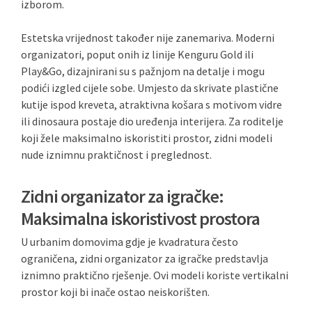
izborom.
Estetska vrijednost također nije zanemariva. Moderni
organizatori, poput onih iz linije Kenguru Gold ili
Play&Go, dizajnirani su s pažnjom na detalje i mogu
podići izgled cijele sobe. Umjesto da skrivate plastične
kutije ispod kreveta, atraktivna košara s motivom vidre
ili dinosaura postaje dio uređenja interijera. Za roditelje
koji žele maksimalno iskoristiti prostor, zidni modeli
nude iznimnu praktičnost i preglednost.
Zidni organizator za igračke:
Maksimalna iskoristivost prostora
U urbanim domovima gdje je kvadratura često
ograničena, zidni organizator za igračke predstavlja
iznimno praktično rješenje. Ovi modeli koriste vertikalni
prostor koji bi inače ostao neiskorišten.