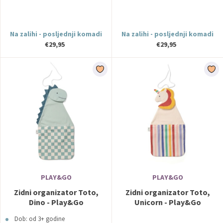
Na zalihi - posljednji komadi
Na zalihi - posljednji komadi
€29,95
€29,95
PLAY&GO
PLAY&GO
Zidni organizator Toto,
Zidni organizator Toto,
Dino - Play&Go
Unicorn - Play&Go
Dob: od 3+ godine