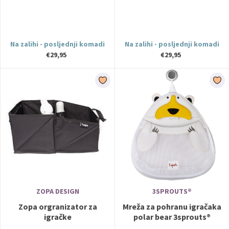
Na zalihi - posljednji komadi
Na zalihi - posljednji komadi
€29,95
€29,95
ZOPA DESIGN
3SPROUTS®
Zopa orgranizator za
Mreža za pohranu igračaka
igračke
polar bear 3sprouts®