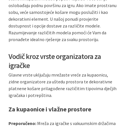
oslobađaju podnu površinu za igru. Ako imate prostranu
sobu, veće samostojeće košare mogu poslužiti i kao
dekorativni element. U našoj ponudi provjerite
dostupnost i opcije dostave za različite modele.
Razumijevanje različitih modela pomoći će Vam da
pronađete idealno rješenje za svaku prostoriju.
Vodič kroz vrste organizatora za
igračke
Glavne vrste uključuju mrežaste vreće za kupaonicu,
zidne organizatore za uštedu prostora te dekorativne
platnene košare prilagođene različitim tipovima dječjih
igračaka i potrepština.
Za kupaonice i vlažne prostore
Preporučeno:
Mreža za igračke s vakuumskim držačima