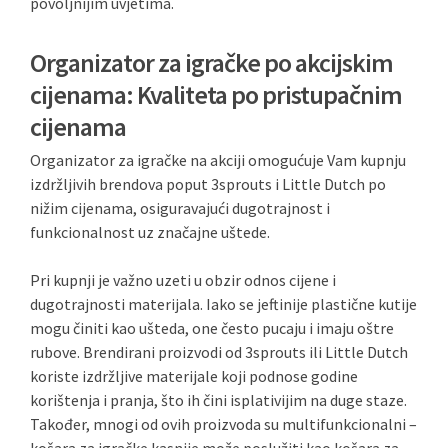
povoljnijim uvjetima.
Organizator za igračke po akcijskim
cijenama: Kvaliteta po pristupačnim
cijenama
Organizator za igračke na akciji omogućuje Vam kupnju
izdržljivih brendova poput 3sprouts i Little Dutch po
nižim cijenama, osiguravajući dugotrajnost i
funkcionalnost uz značajne uštede.
Pri kupnji je važno uzeti u obzir odnos cijene i
dugotrajnosti materijala. Iako se jeftinije plastične kutije
mogu činiti kao ušteda, one često pucaju i imaju oštre
rubove. Brendirani proizvodi od 3sprouts ili Little Dutch
koriste izdržljive materijale koji podnose godine
korištenja i pranja, što ih čini isplativijim na duge staze.
Također, mnogi od ovih proizvoda su multifunkcionalni –