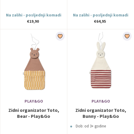
Na zalihi - posljednji komadi
Na zalihi - posljednji komadi
€19,90
€64,95
PLAY&GO
PLAY&GO
Zidni organizator Toto,
Zidni organizator Toto,
Bear - Play&Go
Bunny - Play&Go
Dob: od 3+ godine