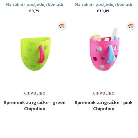
Na zalihi - posljednji komadi
Na zalihi - posljednji komadi
€9,79
€10,89
CHIPOLINO
CHIPOLINO
Spremnik za igračke - green
Spremnik za igračke - pink
Chipolino
Chipolino