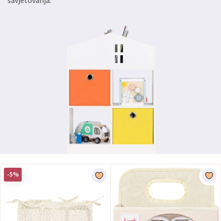
savjetovanja.
-5%