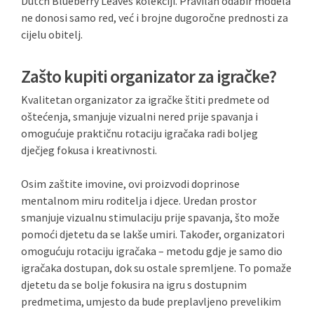
Dutch Blueberry Leaves kolekciji. Pravilan odabir modela
ne donosi samo red, već i brojne dugoročne prednosti za
cijelu obitelj.
Zašto kupiti organizator za igračke?
Kvalitetan organizator za igračke štiti predmete od
oštećenja, smanjuje vizualni nered prije spavanja i
omogućuje praktičnu rotaciju igračaka radi boljeg
dječjeg fokusa i kreativnosti.
Osim zaštite imovine, ovi proizvodi doprinose
mentalnom miru roditelja i djece. Uredan prostor
smanjuje vizualnu stimulaciju prije spavanja, što može
pomoći djetetu da se lakše umiri. Također, organizatori
omogućuju rotaciju igračaka – metodu gdje je samo dio
igračaka dostupan, dok su ostale spremljene. To pomaže
djetetu da se bolje fokusira na igru s dostupnim
predmetima, umjesto da bude preplavljeno prevelikim