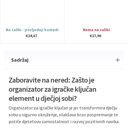
Na zalihi - posljednji komadi
Nema na zalihi
€24,67
€27,90
Sadržaj
Zaboravite na nered: Zašto je
organizator za igračke ključan
element u dječjoj sobi?
Organizator za igračke ključan je jer transformira dječju
sobu u sigurno okruženje, olakšava brzo pospremanje te
potiče djetetovu samostalnost i razvoj pozitivnih navika.