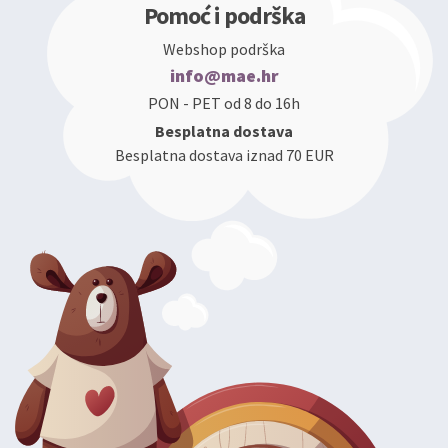
Pomoć i podrška
Webshop podrška
info@mae.hr
PON - PET od 8 do 16h
Besplatna dostava
Besplatna dostava iznad 70 EUR