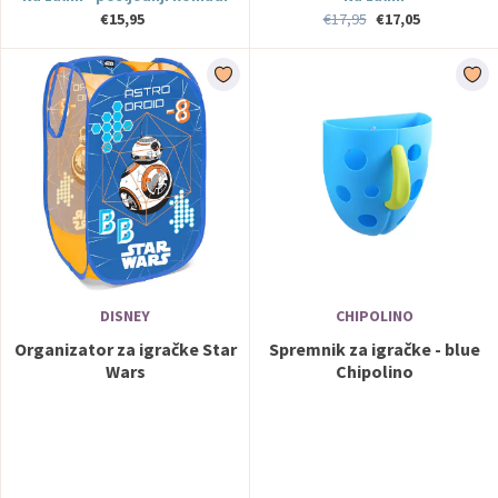
€15,95
€17,95
€17,05
DISNEY
CHIPOLINO
Organizator za igračke Star
Spremnik za igračke - blue
Wars
Chipolino