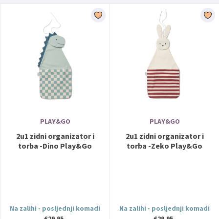
PLAY&GO
PLAY&GO
2u1 zidni organizator i
2u1 zidni organizator i
torba -Dino Play&Go
torba -Zeko Play&Go
Na zalihi - posljednji komadi
Na zalihi - posljednji komadi
€29,95
€29,95