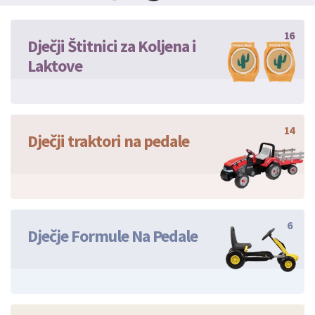
16
Dječji Štitnici za Koljena i
Laktove
14
Dječji traktori na pedale
6
Dječje Formule Na Pedale