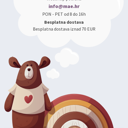
info@mae.hr
PON - PET od 8 do 16h
Besplatna dostava
Besplatna dostava iznad 70 EUR