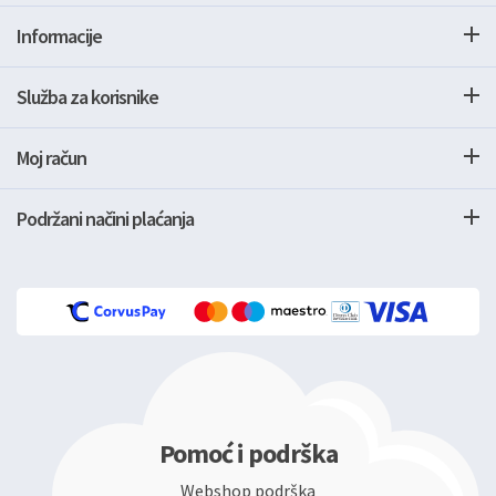
Informacije
Služba za korisnike
Moj račun
Podržani načini plaćanja
Pomoć i podrška
Webshop podrška