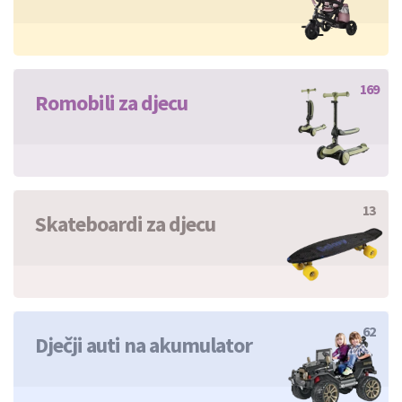
169
Romobili za djecu
13
Skateboardi za djecu
62
Dječji auti na akumulator