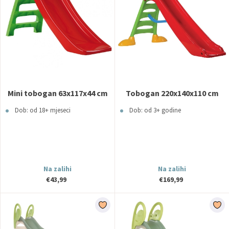
Mini tobogan 63x117x44 cm
Tobogan 220x140x110 cm
Dob: od 18+ mjeseci
Dob: od 3+ godine
Na zalihi
Na zalihi
€43,99
€169,99