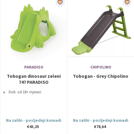
PARADISO
CHIPOLINO
Tobogan dinosaur zeleni
Tobogan - Grey Chipolino
747 PARADISO
Dob: od 18+ mjeseci
Na zalihi - posljednji komadi
Na zalihi - posljednji komadi
€43,25
€78,64