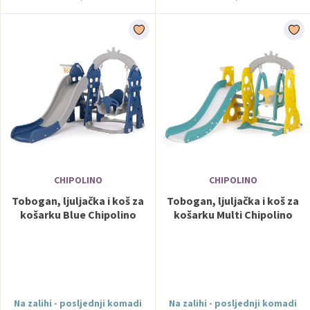
CHIPOLINO
CHIPOLINO
Tobogan, ljuljačka i koš za
Tobogan, ljuljačka i koš za
košarku Blue Chipolino
košarku Multi Chipolino
Na zalihi - posljednji komadi
Na zalihi - posljednji komadi