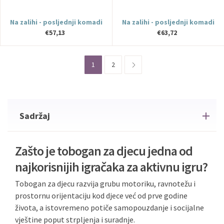
Na zalihi - posljednji komadi
Na zalihi - posljednji komadi
€57,13
€63,72
1
2
Sadržaj
Zašto je tobogan za djecu jedna od
najkorisnijih igračaka za aktivnu igru?
Tobogan za djecu razvija grubu motoriku, ravnotežu i
prostornu orijentaciju kod djece već od prve godine
života, a istovremeno potiče samopouzdanje i socijalne
vještine poput strpljenja i suradnje.