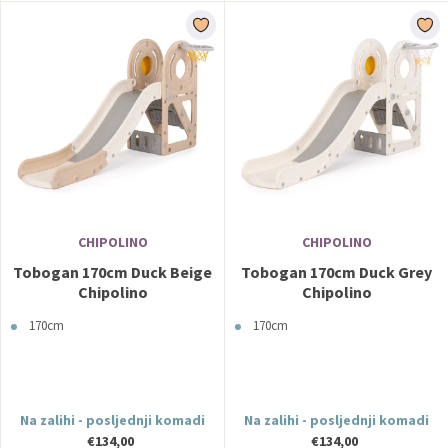
CHIPOLINO
CHIPOLINO
Tobogan 170cm Duck Beige
Tobogan 170cm Duck Grey
Chipolino
Chipolino
170cm
170cm
Na zalihi - posljednji komadi
Na zalihi - posljednji komadi
€134,00
€134,00