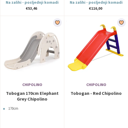
Na zalihi - posljednji komadi
Na zalihi - posljednji komadi
€53,46
€116,00
CHIPOLINO
CHIPOLINO
Tobogan 170cm Elephant
Tobogan - Red Chipolino
Grey Chipolino
170cm