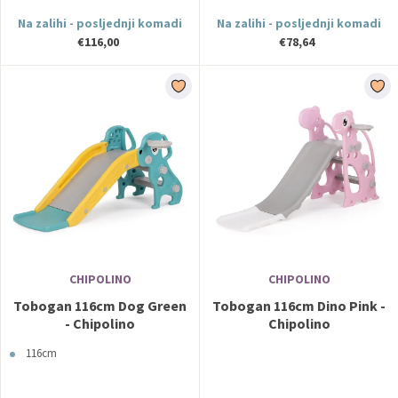
Na zalihi - posljednji komadi
Na zalihi - posljednji komadi
€116,00
€78,64
CHIPOLINO
CHIPOLINO
Tobogan 116cm Dog Green
Tobogan 116cm Dino Pink -
- Chipolino
Chipolino
116cm