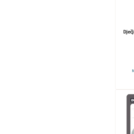
Dječ
N