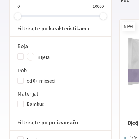
0
10000
Novo
Filtrirajte po karakteristikama
Boja
Bijela
Dob
od 0+ mjeseci
Materijal
Bambus
Filtrirajte po proizvođaču
Dječ
1x54