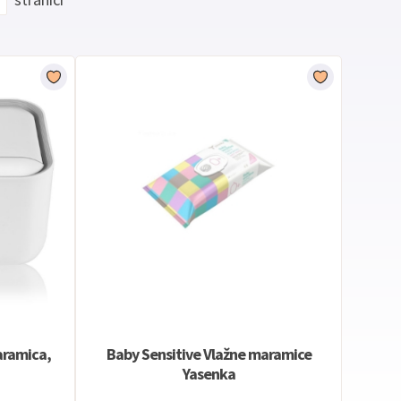
aramica,
Baby Sensitive Vlažne maramice
Yasenka