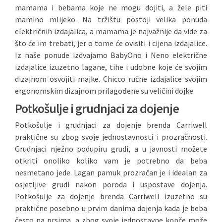
mamama i bebama koje ne mogu dojiti, a žele piti
mamino mlijeko. Na tržištu postoji velika ponuda
električnih izdajalica, a mamama je najvažnije da vide za
što će im trebati, jer o tome će ovisiti i cijena izdajalice.
Iz naše ponude izdvajamo BabyOno i Neno električne
izdajalice izuzetno lagane, tihe i udobne koje će svojim
dizajnom osvojiti majke. Chicco ručne izdajalice svojim
ergonomskim dizajnom prilagođene su veličini dojke
Potkošulje i grudnjaci za dojenje
Potkošulje i grudnjaci za dojenje brenda Carriwell
praktične su zbog svoje jednostavnosti i prozračnosti.
Grudnjaci nježno podupiru grudi, a u javnosti možete
otkriti onoliko koliko vam je potrebno da beba
nesmetano jede. Lagan pamuk prozračan je i idealan za
osjetljive grudi nakon poroda i uspostave dojenja.
Potkošulje za dojenje brenda Carriwell izuzetno su
praktične posebno u prvim danima dojenja kada je beba
često na prsima, a zbog svoje jednostavne kopče može