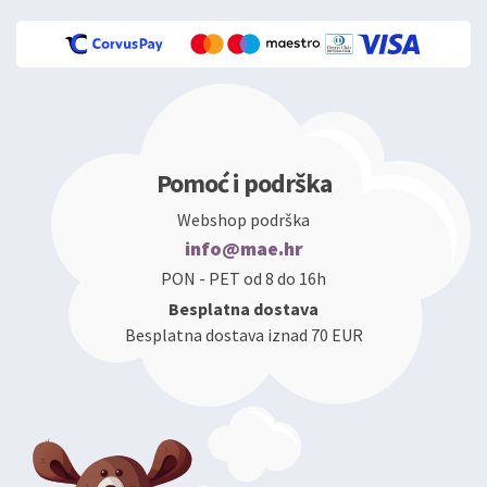
Pomoć i podrška
Webshop podrška
info@mae.hr
PON - PET od 8 do 16h
Besplatna dostava
Besplatna dostava iznad 70 EUR