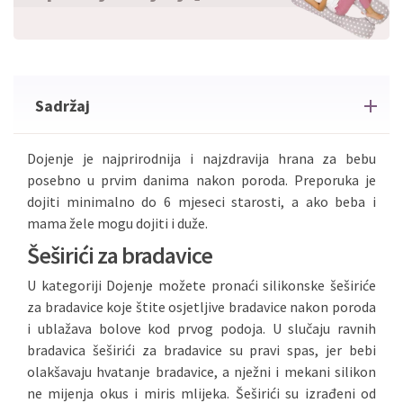
Sadržaj
Dojenje je najprirodnija i najzdravija hrana za bebu
posebno u prvim danima nakon poroda. Preporuka je
dojiti minimalno do 6 mjeseci starosti, a ako beba i
mama žele mogu dojiti i duže.
Šeširići za bradavice
U kategoriji Dojenje možete pronaći silikonske šeširiće
za bradavice koje štite osjetljive bradavice nakon poroda
i ublažava bolove kod prvog podoja. U slučaju ravnih
bradavica šeširići za bradavice su pravi spas, jer bebi
olakšavaju hvatanje bradavice, a nježni i mekani silikon
ne mijenja okus i miris mlijeka. Šeširići su izrađeni od