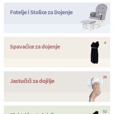
1
Fotelje i Stolice za Dojenje
4
Spavaćice za dojenje
29
Jastučići za dojilje
52