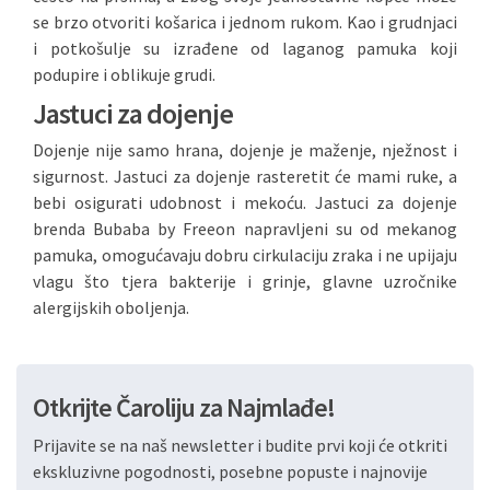
se brzo otvoriti košarica i jednom rukom. Kao i grudnjaci
i potkošulje su izrađene od laganog pamuka koji
podupire i oblikuje grudi.
Jastuci za dojenje
Dojenje nije samo hrana, dojenje je maženje, nježnost i
sigurnost. Jastuci za dojenje rasteretit će mami ruke, a
bebi osigurati udobnost i mekoću. Jastuci za dojenje
brenda Bubaba by Freeon napravljeni su od mekanog
pamuka, omogućavaju dobru cirkulaciju zraka i ne upijaju
vlagu što tjera bakterije i grinje, glavne uzročnike
alergijskih oboljenja.
Otkrijte Čaroliju za Najmlađe!
Prijavite se na naš newsletter i budite prvi koji će otkriti
ekskluzivne pogodnosti, posebne popuste i najnovije