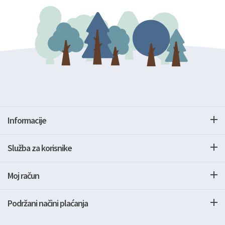
Informacije
Služba za korisnike
Moj račun
Podržani načini plaćanja