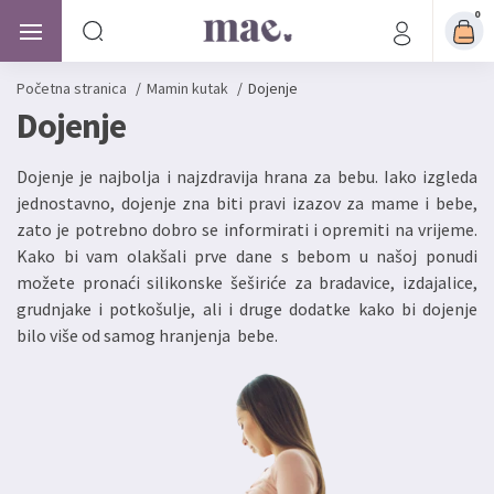
0
Početna stranica
/
Mamin kutak
/
Dojenje
Dojenje
Dojenje je najbolja i najzdravija hrana za bebu. Iako izgleda
jednostavno, dojenje zna biti pravi izazov za mame i bebe,
zato je potrebno dobro se informirati i opremiti na vrijeme.
Kako bi vam olakšali prve dane s bebom u našoj ponudi
možete pronaći silikonske šeširiće za bradavice, izdajalice,
grudnjake i potkošulje, ali i druge dodatke kako bi dojenje
bilo više od samog hranjenja bebe.