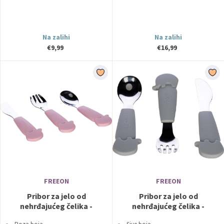
Na zalihi
Na zalihi
€9,99
€16,99
FREEON
FREEON
Pribor za jelo od
Pribor za jelo od
nehrđajućeg čelika -
nehrđajućeg čelika -
FREEON
FREEON