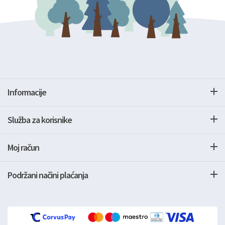
Informacije
Služba za korisnike
Moj račun
Podržani načini plaćanja