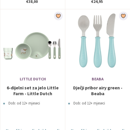
€38,00
€24,95
LITTLE DUTCH
BEABA
6-dijelni set za jelo Little
Dječji pribor airy green -
Farm - Little Dutch
Beaba
Dob: od 12+ mjeseci
Dob: od 12+ mjeseci