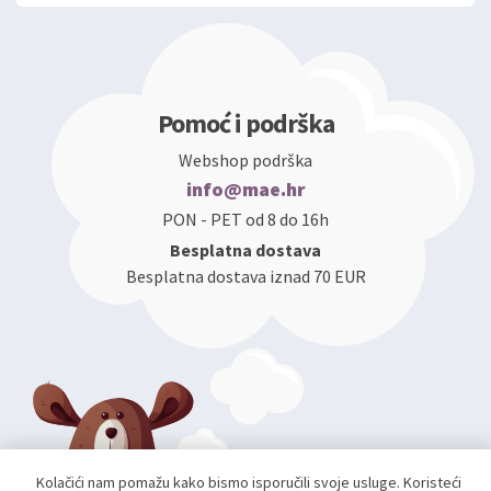
Pomoć i podrška
Webshop podrška
info@mae.hr
PON - PET od 8 do 16h
Besplatna dostava
Besplatna dostava iznad 70 EUR
Kolačići nam pomažu kako bismo isporučili svoje usluge. Koristeći