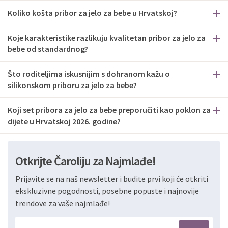
Koliko košta pribor za jelo za bebe u Hrvatskoj?
Koje karakteristike razlikuju kvalitetan pribor za jelo za
bebe od standardnog?
Što roditeljima iskusnijim s dohranom kažu o
silikonskom priboru za jelo za bebe?
Koji set pribora za jelo za bebe preporučiti kao poklon za
dijete u Hrvatskoj 2026. godine?
Otkrijte Čaroliju za Najmlađe!
Prijavite se na naš newsletter i budite prvi koji će otkriti
ekskluzivne pogodnosti, posebne popuste i najnovije
trendove za vaše najmlađe!