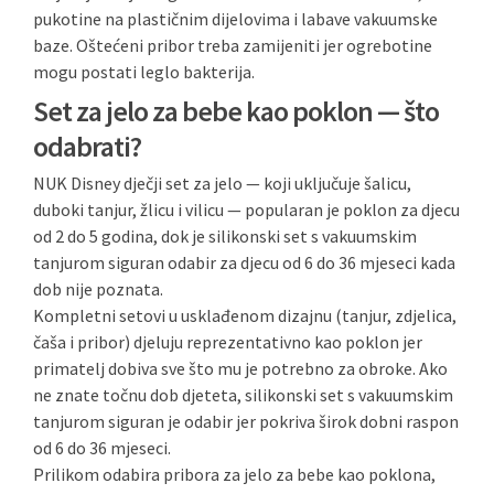
pukotine na plastičnim dijelovima i labave vakuumske
baze. Oštećeni pribor treba zamijeniti jer ogrebotine
mogu postati leglo bakterija.
Set za jelo za bebe kao poklon — što
odabrati?
NUK Disney dječji set za jelo — koji uključuje šalicu,
duboki tanjur, žlicu i vilicu — popularan je poklon za djecu
od 2 do 5 godina, dok je silikonski set s vakuumskim
tanjurom siguran odabir za djecu od 6 do 36 mjeseci kada
dob nije poznata.
Kompletni setovi u usklađenom dizajnu (tanjur, zdjelica,
čaša i pribor) djeluju reprezentativno kao poklon jer
primatelj dobiva sve što mu je potrebno za obroke. Ako
ne znate točnu dob djeteta, silikonski set s vakuumskim
tanjurom siguran je odabir jer pokriva širok dobni raspon
od 6 do 36 mjeseci.
Prilikom odabira pribora za jelo za bebe kao poklona,