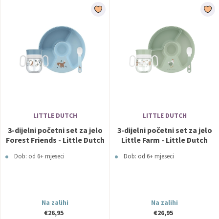
LITTLE DUTCH
LITTLE DUTCH
3-dijelni početni set za jelo
3-dijelni početni set za jelo
Forest Friends - Little Dutch
Little Farm - Little Dutch
Dob: od 6+ mjeseci
Dob: od 6+ mjeseci
Na zalihi
Na zalihi
€26,95
€26,95