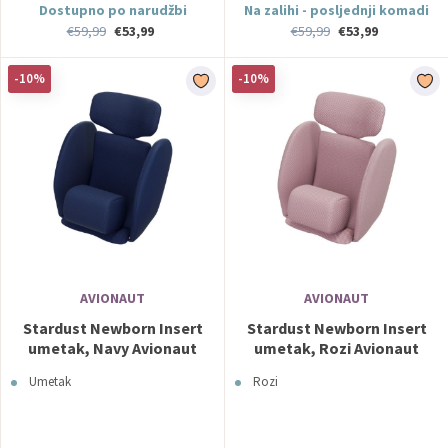
Dostupno po narudžbi
Na zalihi - posljednji komadi
€59,99
€53,99
€59,99
€53,99
-10%
-10%
AVIONAUT
AVIONAUT
Stardust Newborn Insert
Stardust Newborn Insert
umetak, Navy Avionaut
umetak, Rozi Avionaut
Umetak
Rozi