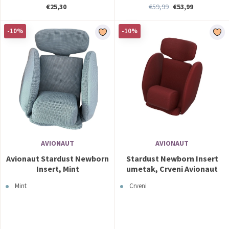
€25,30
€59,99
€53,99
-10%
-10%
AVIONAUT
AVIONAUT
Avionaut Stardust Newborn
Stardust Newborn Insert
Insert, Mint
umetak, Crveni Avionaut
Mint
Crveni