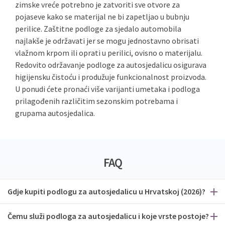
zimske vreće potrebno je zatvoriti sve otvore za
pojaseve kako se materijal ne bi zapetljao u bubnju
perilice. Zaštitne podloge za sjedalo automobila
najlakše je održavati jer se mogu jednostavno obrisati
vlažnom krpom ili oprati u perilici, ovisno o materijalu.
Redovito održavanje podloge za autosjedalicu osigurava
higijensku čistoću i produžuje funkcionalnost proizvoda.
U ponudi ćete pronaći više varijanti umetaka i podloga
prilagođenih različitim sezonskim potrebama i
grupama autosjedalica.
FAQ
Gdje kupiti podlogu za autosjedalicu u Hrvatskoj (2026)?
Čemu služi podloga za autosjedalicu i koje vrste postoje?