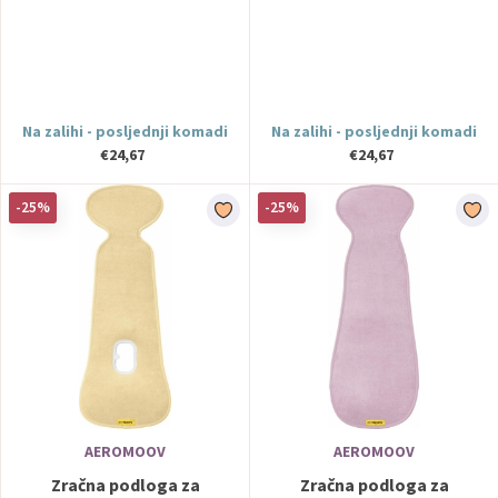
Blue Forest Zopa
Wild Flowers Zopa
Na zalihi - posljednji komadi
Na zalihi - posljednji komadi
€24,67
€24,67
-25%
-25%
AEROMOOV
AEROMOOV
Zračna podloga za
Zračna podloga za