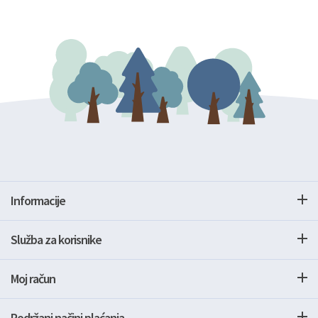
Informacije
Služba za korisnike
Moj račun
Podržani načini plaćanja