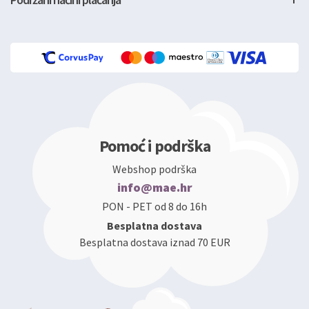
Pomoć i podrška
Webshop podrška
info@mae.hr
PON - PET od 8 do 16h
Besplatna dostava
Besplatna dostava iznad 70 EUR