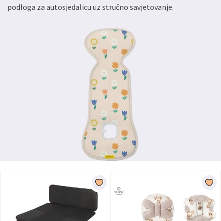
podloga za autosjedalicu uz stručno savjetovanje.