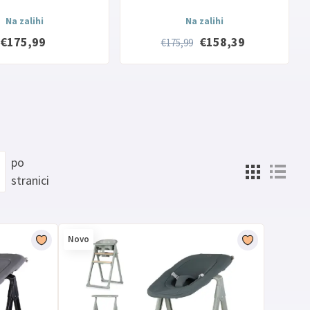
Na zalihi
Na zalihi
€175,99
€158,39
€175,99
po
stranici
Novo