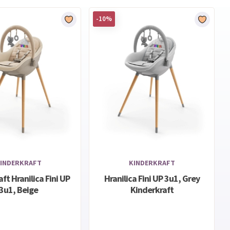
-10%
INDERKRAFT
KINDERKRAFT
ft Hranilica Fini UP
Hranilica Fini UP 3u1, Grey
3u1, Beige
Kinderkraft