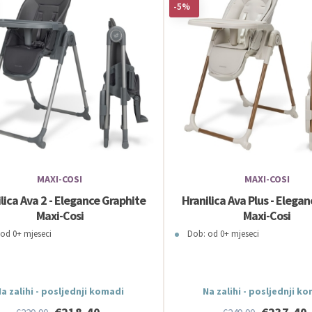
-5%
MAXI-COSI
MAXI-COSI
lica Ava 2 - Elegance Graphite
Hranilica Ava Plus - Elega
Maxi-Cosi
Maxi-Cosi
od 0+ mjeseci
Dob: od 0+ mjeseci
a zalihi - posljednji komadi
Na zalihi - posljednji k