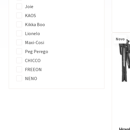
Joie
KAOS
Kikka Boo
Lionelo
Novo
Maxi-Cosi
Peg Perego
CHICCO
FREEON
NENO
Hrani