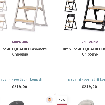
CHIPOLINO
CHIPOLINO
ilica 4u1 QUATRO Cashmere -
Hranilica 4u1 QUATRO Cha
Chipolino
Chipolino
a zalihi - posljednji komadi
Na zalihi - posljednji k
€219,00
€219,00
Novo