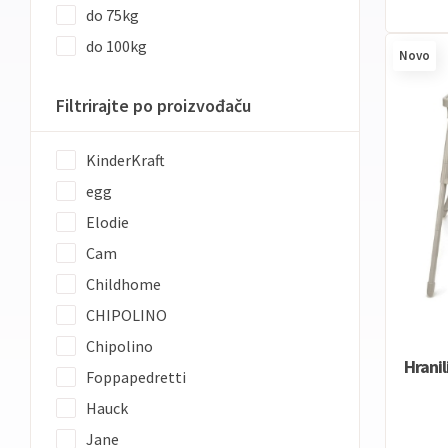
do 75kg
do 100kg
Novo
Filtrirajte po proizvođaču
KinderKraft
egg
Elodie
Cam
Childhome
CHIPOLINO
Chipolino
Hranil
Foppapedretti
Hauck
Jane