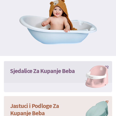
22
Sjedalice Za Kupanje Beba
47
Jastuci i Podloge Za
Kupanje Beba