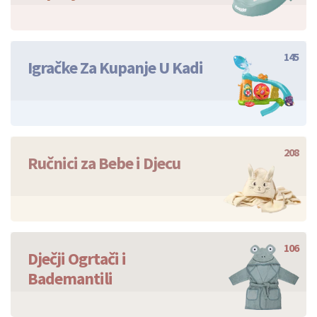
145
Igračke Za Kupanje U Kadi
208
Ručnici za Bebe i Djecu
106
Dječji Ogrtači i
Bademantili