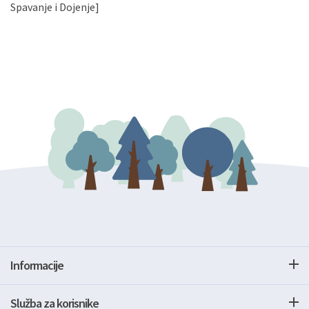
gore navedenu adresu ili e-mailom na adresu:
Spavanje i Dojenje]
Informacije
Služba za korisnike