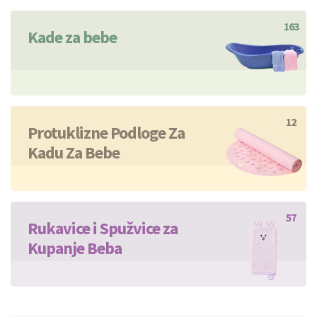
163
Kade za bebe
12
Protuklizne Podloge Za
Kadu Za Bebe
57
Rukavice i Spužvice za
Kupanje Beba