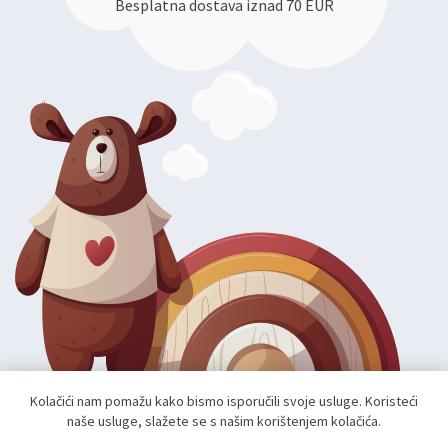
Besplatna dostava iznad 70 EUR
Kolačići nam pomažu kako bismo isporučili svoje usluge. Koristeći
naše usluge, slažete se s našim korištenjem kolačića.
Autorska prava; 2026 mae.hr. Sva prava pridržana.