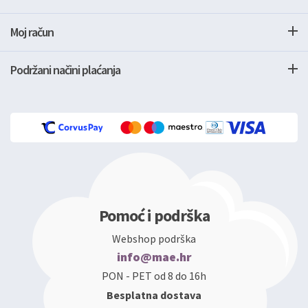
Moj račun
Podržani načini plaćanja
Pomoć i podrška
Webshop podrška
info@mae.hr
PON - PET od 8 do 16h
Besplatna dostava