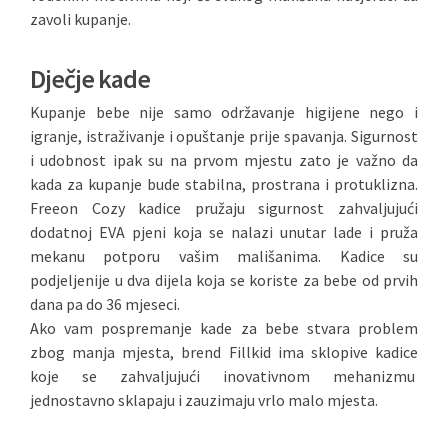
zavoli kupanje.
Dječje kade
Kupanje bebe nije samo održavanje higijene nego i
igranje, istraživanje i opuštanje prije spavanja. Sigurnost
i udobnost ipak su na prvom mjestu zato je važno da
kada za kupanje bude stabilna, prostrana i protuklizna.
Freeon Cozy kadice pružaju sigurnost zahvaljujući
dodatnoj EVA pjeni koja se nalazi unutar lade i pruža
mekanu potporu vašim mališanima. Kadice su
podjeljenije u dva dijela koja se koriste za bebe od prvih
dana pa do 36 mjeseci.
Ako vam pospremanje kade za bebe stvara problem
zbog manja mjesta, brend Fillkid ima sklopive kadice
koje se zahvaljujući inovativnom mehanizmu
jednostavno sklapaju i zauzimaju vrlo malo mjesta.