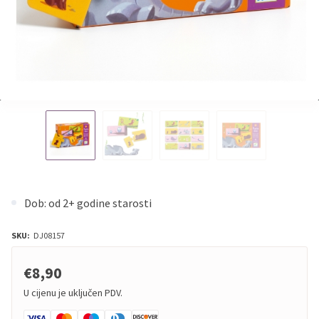
Dob: od 2+ godine starosti
SKU:
DJ08157
€8,90
U cijenu je uključen PDV.