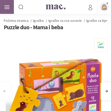
0
Početna stranica
/
Igračke
/
Igračke za sve uzraste
/
Igračke za Djevo
Puzzle duo - Mama i beba