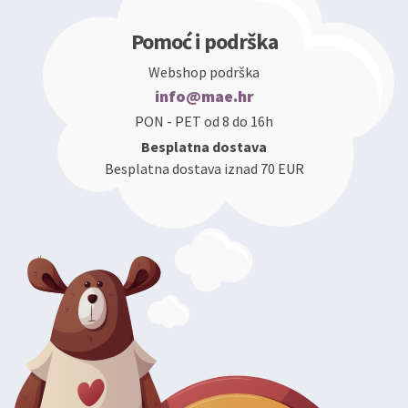
Pomoć i podrška
Webshop podrška
info@mae.hr
PON - PET od 8 do 16h
Besplatna dostava
Besplatna dostava iznad 70 EUR