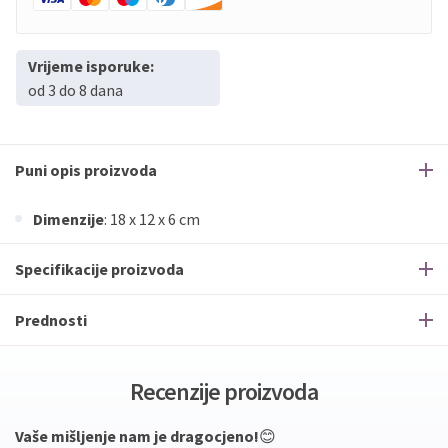
Vrijeme isporuke:
od 3 do 8 dana
Puni opis proizvoda
Dimenzije
: 18 x 12 x 6 cm
Specifikacije proizvoda
Prednosti
Recenzije proizvoda
Vaše mišljenje nam je dragocjeno!
😊