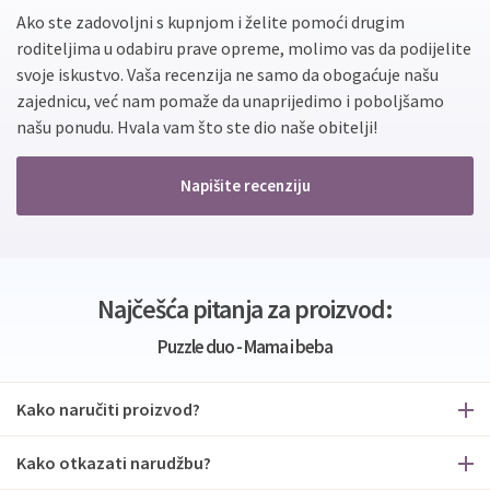
Ako ste zadovoljni s kupnjom i želite pomoći drugim
roditeljima u odabiru prave opreme, molimo vas da podijelite
svoje iskustvo. Vaša recenzija ne samo da obogaćuje našu
zajednicu, već nam pomaže da unaprijedimo i poboljšamo
našu ponudu. Hvala vam što ste dio naše obitelji!
Napišite recenziju
Najčešća pitanja za proizvod:
Puzzle duo - Mama i beba
Kako naručiti proizvod?
Kako otkazati narudžbu?