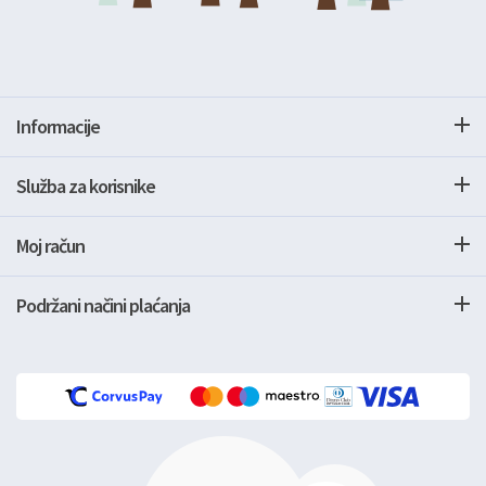
Informacije
Služba za korisnike
Moj račun
Podržani načini plaćanja