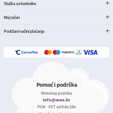
Služba za korisnike
Moj račun
Podržani načini plaćanja
Pomoć i podrška
Webshop podrška
info@mae.hr
PON - PET od 8 do 16h