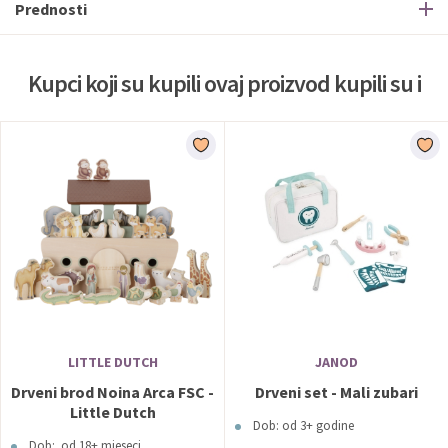
Prednosti
Kupci koji su kupili ovaj proizvod kupili su i
LITTLE DUTCH
JANOD
Drveni brod Noina Arca FSC -
Drveni set - Mali zubari
Little Dutch
Dob: od 3+ godine
Dob: od 18+ mjeseci