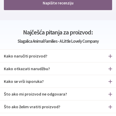
Napišite recenziju
Najčešća pitanja za proizvod:
Slagalica Animal Families - A Little Lovely Company
Kako naručiti proizvod?
Kako otkazati narudžbu?
Kako se vrši isporuka?
Što ako mi proizvod ne odgovara?
Što ako želim vratiti proizvod?