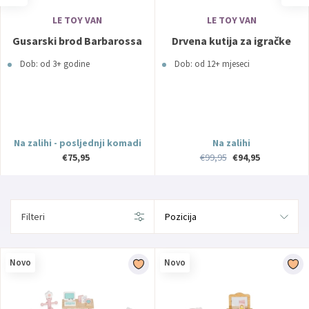
LE TOY VAN
LE TOY VAN
Gusarski brod Barbarossa
Drvena kutija za igračke
Dob: od 3+ godine
Dob: od 12+ mjeseci
Na zalihi - posljednji komadi
Na zalihi
€75,95
€99,95
€94,95
Filteri
Novo
Novo