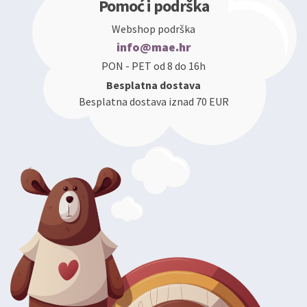
Pomoć i podrška
Webshop podrška
info@mae.hr
PON - PET od 8 do 16h
Besplatna dostava
Besplatna dostava iznad 70 EUR