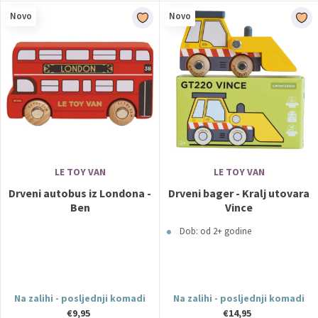
Novo
Novo
LE TOY VAN
LE TOY VAN
Drveni autobus iz Londona -
Drveni bager - Kralj utovara
Ben
Vince
Dob: od 2+ godine
Na zalihi - posljednji komadi
Na zalihi - posljednji komadi
€9,95
€14,95