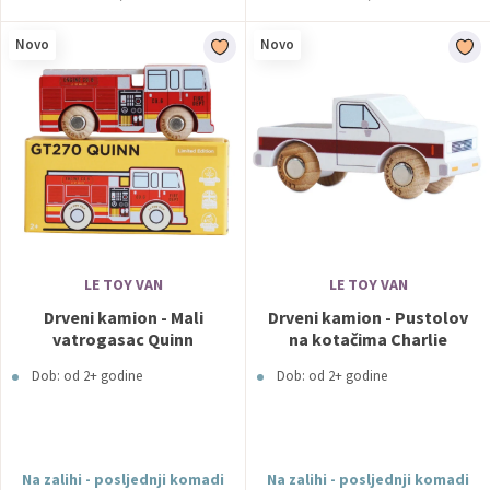
Novo
Novo
LE TOY VAN
LE TOY VAN
Drveni kamion - Mali
Drveni kamion - Pustolov
vatrogasac Quinn
na kotačima Charlie
Dob: od 2+ godine
Dob: od 2+ godine
Na zalihi - posljednji komadi
Na zalihi - posljednji komadi