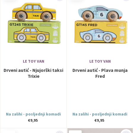
LE TOY VAN
LE TOY VAN
Drveni autić - Njujorški taksi
Drveni autić - Plava munja
Trixie
Fred
Na zalihi - posljednji komadi
Na zalihi - posljednji komadi
€9,95
€9,95