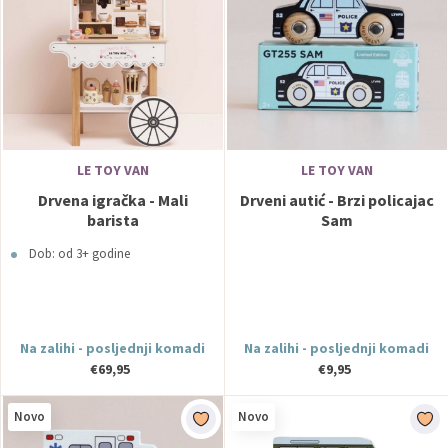
LE TOY VAN
LE TOY VAN
Drvena igračka - Mali
Drveni autić - Brzi policajac
barista
Sam
Dob: od 3+ godine
Na zalihi - posljednji komadi
Na zalihi - posljednji komadi
€69,95
€9,95
Novo
Novo