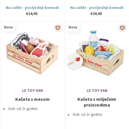
Na zalihi - posljednji komadi
Na zalihi - posljednji komadi
€14,95
€29,95
Novo
Novo
LE TOY VAN
LE TOY VAN
Kašeta s mesom
Kašeta s mliječnim
proizvodima
Dob: od 2+ godine
Dob: od 2+ godine