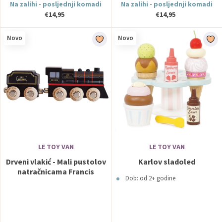
Na zalihi - posljednji komadi
Na zalihi - posljednji komadi
€14,95
€14,95
Novo
Novo
LE TOY VAN
LE TOY VAN
Drveni vlakić - Mali pustolov
Karlov sladoled
natračnicama Francis
Dob: od 2+ godine