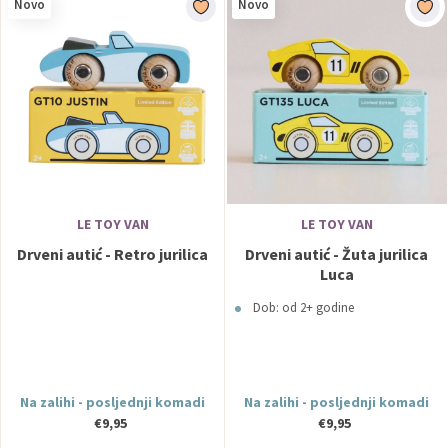
Novo
Novo
LE TOY VAN
LE TOY VAN
Drveni autić - Retro jurilica
Drveni autić - Žuta jurilica
Luca
Dob: od 2+ godine
Na zalihi - posljednji komadi
Na zalihi - posljednji komadi
€9,95
€9,95