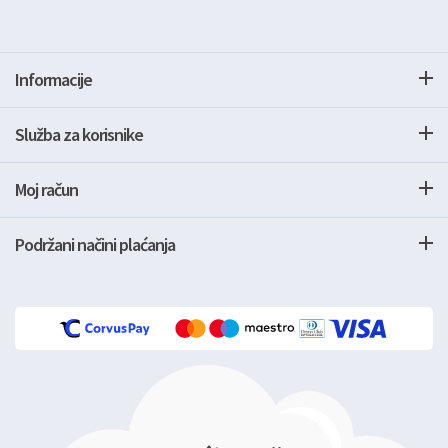
Informacije
Služba za korisnike
Moj račun
Podržani načini plaćanja