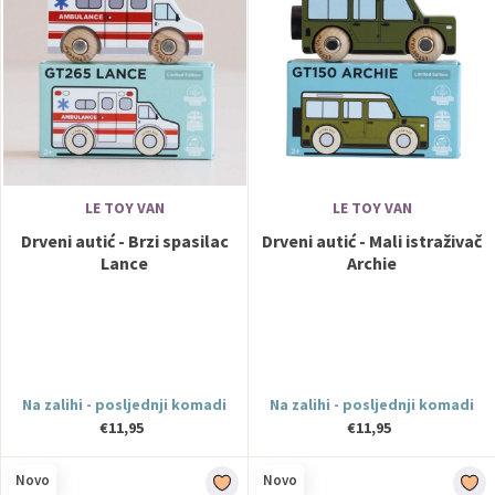
LE TOY VAN
LE TOY VAN
Drveni autić - Brzi spasilac
Drveni autić - Mali istraživač
Lance
Archie
Na zalihi - posljednji komadi
Na zalihi - posljednji komadi
€11,95
€11,95
Novo
Novo