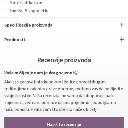
Materijal: karton
Sadržaj: 5 zagonetki
Specifikacije proizvoda
Prednosti
Recenzije proizvoda
Vaše mišljenje nam je dragocjeno!
😊
Ako ste zadovoljni s kupnjom i želite pomoći drugim
roditeljima u odabiru prave opreme, molimo vas da podijelite
svoje iskustvo. Vaša recenzija ne samo da obogaćuje našu
zajednicu, već nam pomaže da unaprijedimo i poboljšamo
našu ponudu. Hvala vam što ste dio naše obitelji!
Napišite recenziju