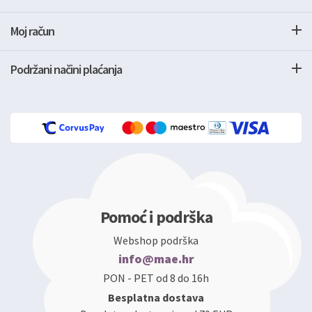
Moj račun
Podržani načini plaćanja
Pomoć i podrška
Webshop podrška
info@mae.hr
PON - PET od 8 do 16h
Besplatna dostava