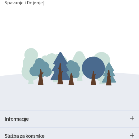
gore navedenu adresu ili e-mailom na adresu:
Spavanje i Dojenje]
Informacije
Služba za korisnike