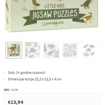
Dob: 2+ godine starosti
Dimenzije kutije 22,2 x 22,5 x 4 cm
SKU:
11145
€13,94