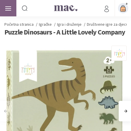
0
Početna stranica
/
Igračke
/
Igra i druženje
/
Društvene igre za djecu
Puzzle Dinosaurs - A Little Lovely Company