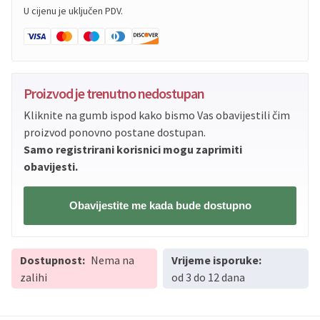
U cijenu je uključen PDV.
Proizvod je trenutno nedostupan
Kliknite na gumb ispod kako bismo Vas obavijestili čim
proizvod ponovno postane dostupan.
Samo registrirani korisnici mogu zaprimiti
obavijesti.
Obavijestite me kada bude dostupno
Dostupnost:
Nema na
Vrijeme isporuke:
zalihi
od 3 do 12 dana