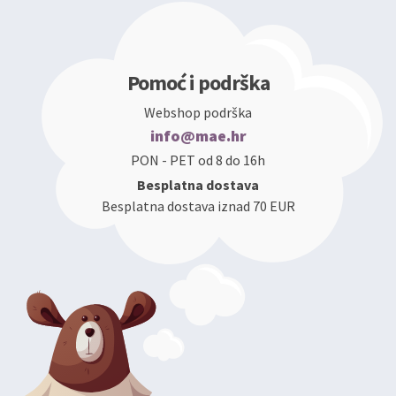
Pomoć i podrška
Webshop podrška
info@mae.hr
PON - PET od 8 do 16h
Besplatna dostava
Besplatna dostava iznad 70 EUR