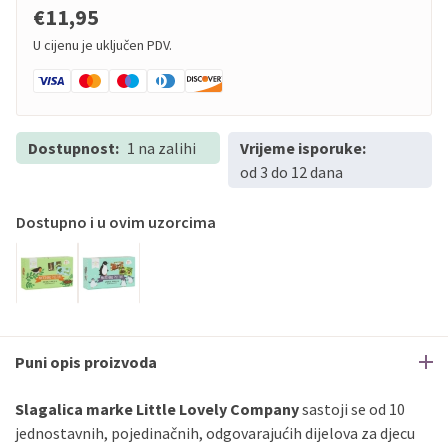
€11,95
U cijenu je uključen PDV.
Dostupnost:
1 na zalihi
Vrijeme isporuke:
od 3 do 12 dana
Dostupno i u ovim uzorcima
Puni opis proizvoda
Slagalica marke Little Lovely Company
sastoji se od 10
jednostavnih, pojedinačnih, odgovarajućih dijelova za djecu