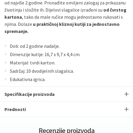
od najviše 2 godine. Pronađite omiljeni zalogaj za prikazanu
životinju i složite ih. Dijelovi slagalice izrađeni su
od čvrstog
kartona
, tako da male ručice mogu jednostavno rukovati s
njima. Dolaze
u praktičnoj kliznoj kutiji za jednostavno
spremanje.
Dob: od 2 godine nadalje.
Dimenzije kutije: 16,7 x 9,7 x 4,4 cm.
Materijal: tvrdi karton.
Sadržaj: 10 dvodijelnih slagalica.
Edukativna igrica.
Specifikacije proizvoda
Prednosti
Recenzije proizvoda