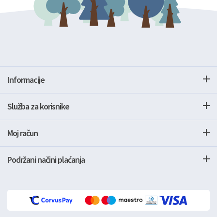
Informacije
Služba za korisnike
Moj račun
Podržani načini plaćanja