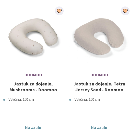
DOOMOO
DOOMOO
Jastuk za dojenje,
Jastuk za dojenje, Tetra
Mushrooms - Doomoo
Jersey Sand - Doomoo
Veličina: 150 cm
Veličina: 150 cm
Na zalihi
Na zalihi