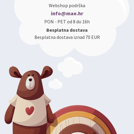
Webshop podrška
info@mae.hr
PON - PET od 8 do 16h
Besplatna dostava
Besplatna dostava iznad 70 EUR