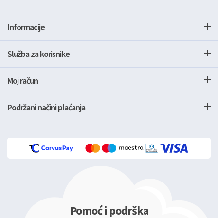
Informacije
Služba za korisnike
Moj račun
Podržani načini plaćanja
Pomoć i podrška