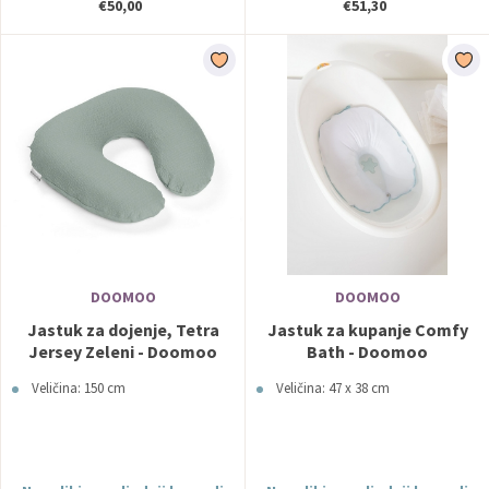
€50,00
€51,30
DOOMOO
DOOMOO
Jastuk za dojenje, Tetra
Jastuk za kupanje Comfy
Jersey Zeleni - Doomoo
Bath - Doomoo
Veličina: 150 cm
Veličina: 47 x 38 cm