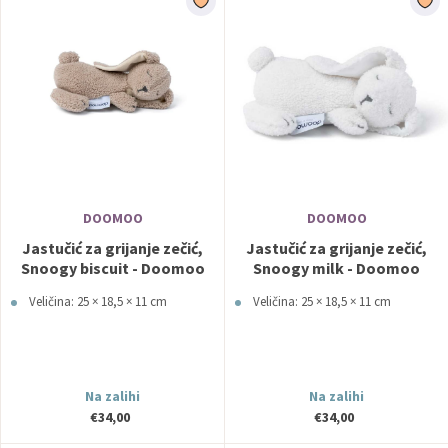
DOOMOO
DOOMOO
Jastučić za grijanje zečić,
Jastučić za grijanje zečić,
Snoogy biscuit - Doomoo
Snoogy milk - Doomoo
Veličina: 25 × 18,5 × 11 cm
Veličina: 25 × 18,5 × 11 cm
Na zalihi
Na zalihi
€34,00
€34,00