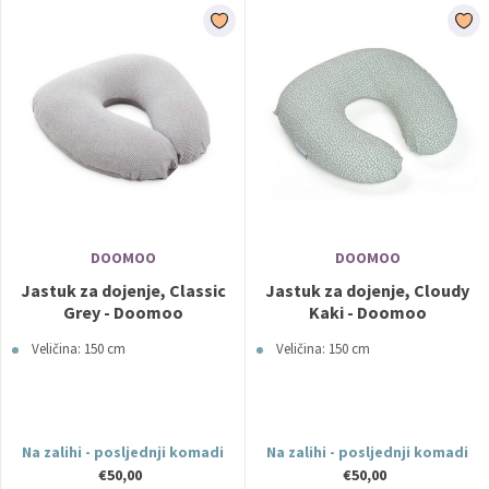
DOOMOO
DOOMOO
Jastuk za dojenje, Classic
Jastuk za dojenje, Cloudy
Grey - Doomoo
Kaki - Doomoo
Veličina: 150 cm
Veličina: 150 cm
Na zalihi - posljednji komadi
Na zalihi - posljednji komadi
€50,00
€50,00