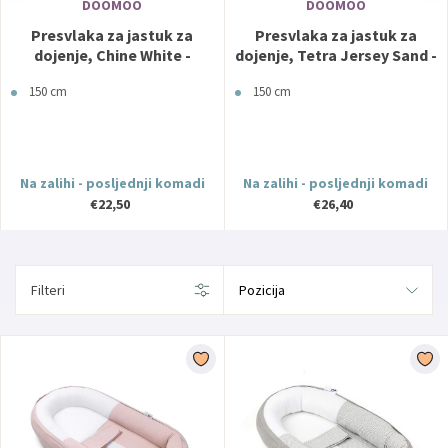
DOOMOO
DOOMOO
Presvlaka za jastuk za
Presvlaka za jastuk za
dojenje, Chine White -
dojenje, Tetra Jersey Sand -
Doomoo
Doomoo
150 cm
150 cm
Na zalihi - posljednji komadi
Na zalihi - posljednji komadi
€22,50
€26,40
Filteri