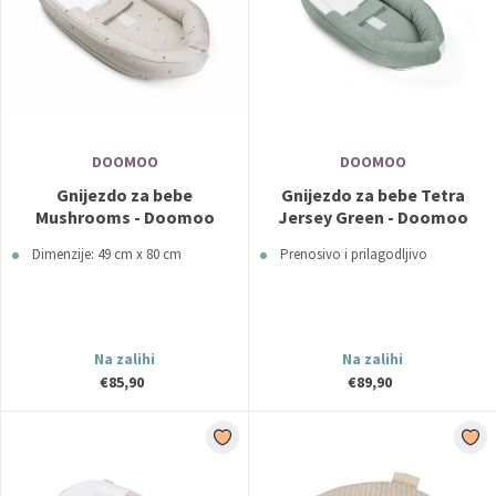
DOOMOO
DOOMOO
Gnijezdo za bebe
Gnijezdo za bebe Tetra
Mushrooms - Doomoo
Jersey Green - Doomoo
Dimenzije: 49 cm x 80 cm
Prenosivo i prilagodljivo
Na zalihi
Na zalihi
€85,90
€89,90