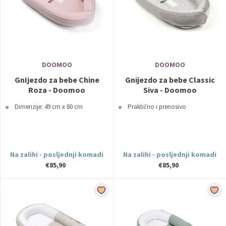
DOOMOO
DOOMOO
GnIjezdo za bebe Chine
Gnijezdo za bebe Classic
Roza - Doomoo
Siva - Doomoo
Dimenzije: 49 cm x 80 cm
Praktično i prenosivo
Na zalihi - posljednji komadi
Na zalihi - posljednji komadi
€85,90
€85,90