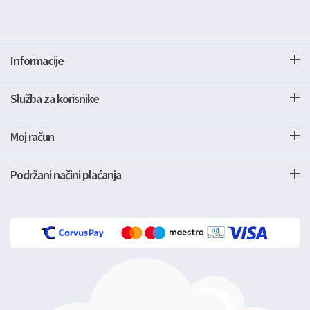
Informacije
Služba za korisnike
Moj račun
Podržani načini plaćanja