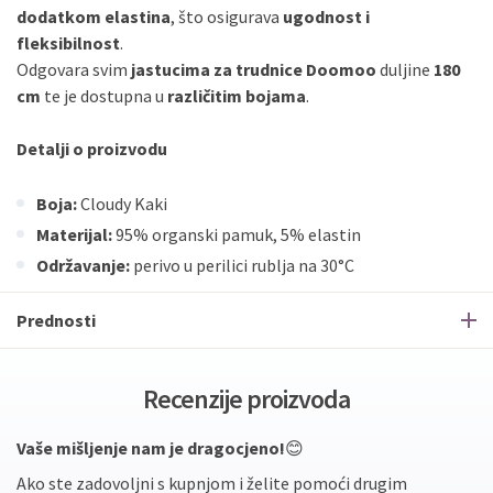
dodatkom elastina
, što osigurava
ugodnost i
fleksibilnost
.
Odgovara svim
jastucima za trudnice Doomoo
duljine
180
cm
te je dostupna u
različitim bojama
.
Detalji o proizvodu
Boja:
Cloudy Kaki
Materijal:
95% organski pamuk, 5% elastin
Održavanje:
perivo u perilici rublja na 30°C
Prednosti
Recenzije proizvoda
Vaše mišljenje nam je dragocjeno!
😊
Ako ste zadovoljni s kupnjom i želite pomoći drugim