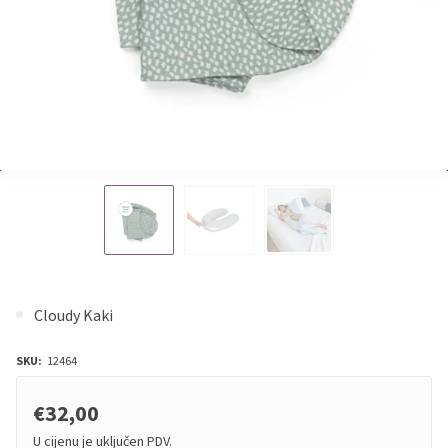
Cloudy Kaki
SKU:
12464
€32,00
U cijenu je uključen PDV.