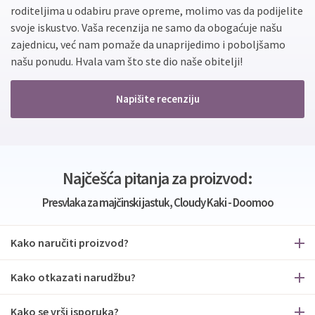
roditeljima u odabiru prave opreme, molimo vas da podijelite
svoje iskustvo. Vaša recenzija ne samo da obogaćuje našu
zajednicu, već nam pomaže da unaprijedimo i poboljšamo
našu ponudu. Hvala vam što ste dio naše obitelji!
Napišite recenziju
Najčešća pitanja za proizvod:
Presvlaka za majčinski jastuk, Cloudy Kaki - Doomoo
Kako naručiti proizvod?
Kako otkazati narudžbu?
Kako se vrši isporuka?