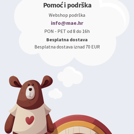
Pomoć i podrška
Webshop podrška
info@mae.hr
PON - PET od 8 do 16h
Besplatna dostava
Besplatna dostava iznad 70 EUR