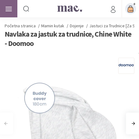
0
Početna stranica
/
Mamin kutak
/
Dojenje
/
Jastuci za Trudnice [Za Spa
Navlaka za jastuk za trudnice, Chine White
- Doomoo