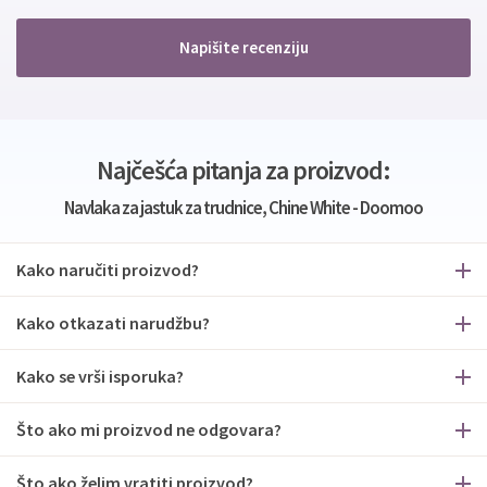
Napišite recenziju
Najčešća pitanja za proizvod:
Navlaka za jastuk za trudnice, Chine White - Doomoo
Kako naručiti proizvod?
Kako otkazati narudžbu?
Kako se vrši isporuka?
Što ako mi proizvod ne odgovara?
Što ako želim vratiti proizvod?