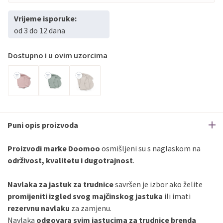
Vrijeme isporuke:
od 3 do 12 dana
Dostupno i u ovim uzorcima
Puni opis proizvoda
Proizvodi marke Doomoo
osmišljeni su s naglaskom na
održivost, kvalitetu i dugotrajnost
.
Navlaka za jastuk za trudnice
savršen je izbor ako želite
promijeniti izgled svog majčinskog jastuka
ili imati
rezervnu navlaku
za zamjenu.
Navlaka
odgovara svim jastucima za trudnice brenda