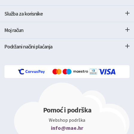
Služba za korisnike
Moj račun
Podržani načini plaćanja
Pomoć i podrška
Webshop podrška
info@mae.hr