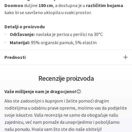
Doomoo
duljine
180 cm
, a dostupna je u
različitim bojama
kako bi se savršeno uklopila u svaki prostor.
Detalji o proizvodu
Održavanje:
navlaka je periva u perilici na 30°C
Materijal:
95% organski pamuk, 5% elastin
Prednosti
Recenzije proizvoda
Vaše mišljenje nam je dragocjeno!
😊
Ako ste zadovoljni s kupnjom i želite pomoći drugim
roditeljima u odabiru prave opreme, molimo vas da podijelite
svoje iskustvo. Vaša recenzija ne samo da obogaćuje našu
zajednicu, već nam pomaže da unaprijedimo i poboljšamo
našu ponudu. Hvala vam što ste dio naše obitelji!