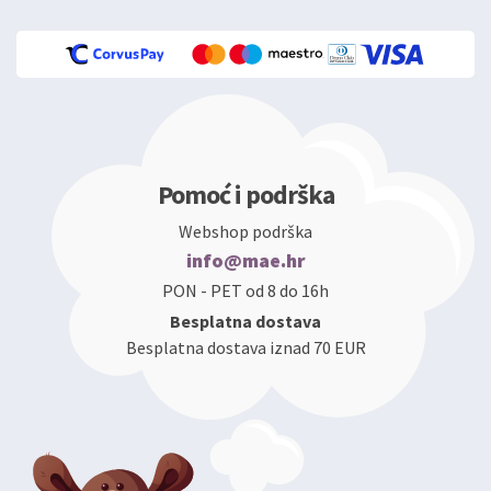
Pomoć i podrška
Webshop podrška
info@mae.hr
PON - PET od 8 do 16h
Besplatna dostava
Besplatna dostava iznad 70 EUR