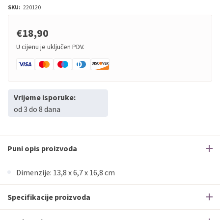
SKU:
220120
€18,90
U cijenu je uključen PDV.
Vrijeme isporuke:
od 3 do 8 dana
Puni opis proizvoda
Dimenzije: 13,8 x 6,7 x 16,8 cm
Specifikacije proizvoda