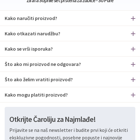
Žirafa Sophie set prstena za zubiće - So Pure
Kako naručiti proizvod?
Kako otkazati narudžbu?
Kako se vrši isporuka?
Što ako mi proizvod ne odgovara?
Što ako želim vratiti proizvod?
Kako mogu platiti proizvod?
Otkrijte Čaroliju za Najmlađe!
Prijavite se na naš newsletter i budite prvi koji će otkriti
ekskluzivne pogodnosti, posebne popuste i najnovije