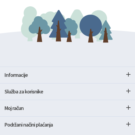
Informacije
Služba za korisnike
Moj račun
Podržani načini plaćanja