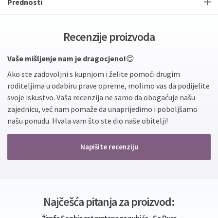
Prednosti
Recenzije proizvoda
Vaše mišljenje nam je dragocjeno!
😊
Ako ste zadovoljni s kupnjom i želite pomoći drugim
roditeljima u odabiru prave opreme, molimo vas da podijelite
svoje iskustvo. Vaša recenzija ne samo da obogaćuje našu
zajednicu, već nam pomaže da unaprijedimo i poboljšamo
našu ponudu. Hvala vam što ste dio naše obitelji!
Napišite recenziju
Najčešća pitanja za proizvod: