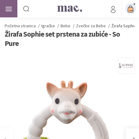
0
Početna stranica
/
Igračke
/
Bebe
/
Zvečke za Bebe
/
Žirafa Sophie 
Žirafa Sophie set prstena za zubiće - So
Pure