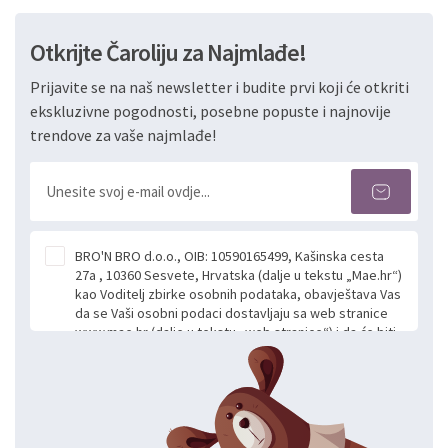
Otkrijte Čaroliju za Najmlađe!
Prijavite se na naš newsletter i budite prvi koji će otkriti
ekskluzivne pogodnosti, posebne popuste i najnovije
trendove za vaše najmlađe!
BRO'N BRO d.o.o., OIB: 10590165499, Kašinska cesta
27a , 10360 Sesvete, Hrvatska (dalje u tekstu „Mae.hr“)
kao Voditelj zbirke osobnih podataka, obavještava Vas
da se Vaši osobni podaci dostavljaju sa web stranice
www.mae.hr (dalje u tekstu „web stranice“) i da će biti
obrađeni. Prihvaćanjem ove Izjave smatra se da
slobodno i izričito dajete privolu za prikupljanje i daljnju
obradu Vaših osobnih podataka koje ustupate Mae.hr
putem ovih web stranica u svrhu odgovora i daljnje
komunikacije na Vaš upit poslan kroz kontakt obrazac.
Radi se o dobrovoljnom davanju podataka te ovu