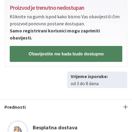
Proizvod je trenutno nedostupan
Kliknite na gumb ispod kako bismo Vas obavijestili čim
proizvod ponovno postane dostupan.
Samo registrirani korisnici mogu zaprimiti
obavijesti.
Obavijestite me kada bude dostupno
Vrijeme isporuke:
od 3 do 8 dana
Prednosti
Besplatna dostava