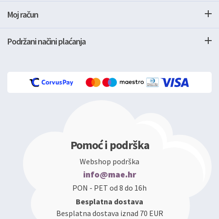
Moj račun
Podržani načini plaćanja
Pomoć i podrška
Webshop podrška
info@mae.hr
PON - PET od 8 do 16h
Besplatna dostava
Besplatna dostava iznad 70 EUR