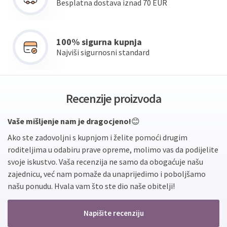
Besplatna dostava iznad 70 EUR
100% sigurna kupnja
Najviši sigurnosni standard
Recenzije proizvoda
Vaše mišljenje nam je dragocjeno!
😊
Ako ste zadovoljni s kupnjom i želite pomoći drugim
roditeljima u odabiru prave opreme, molimo vas da podijelite
svoje iskustvo. Vaša recenzija ne samo da obogaćuje našu
zajednicu, već nam pomaže da unaprijedimo i poboljšamo
našu ponudu. Hvala vam što ste dio naše obitelji!
Napišite recenziju