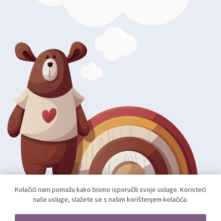
Kolačići nam pomažu kako bismo isporučili svoje usluge. Koristeći
naše usluge, slažete se s našim korištenjem kolačića.
Autorska prava; 2026 mae.hr. Sva prava pridržana.
Web shop izradio:
unamente.agency