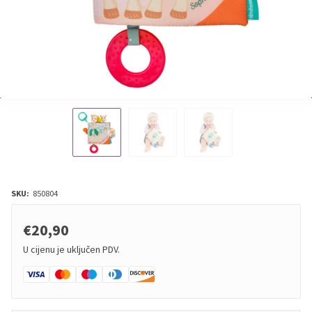
SKU:
850804
€20,90
U cijenu je uključen PDV.