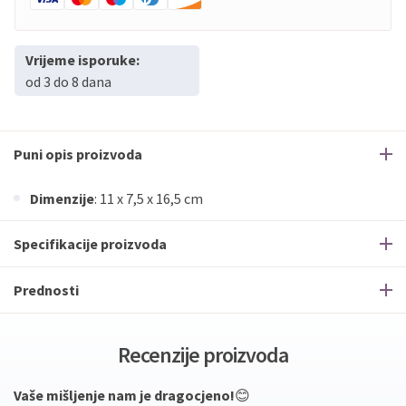
Vrijeme isporuke:
od 3 do 8 dana
Puni opis proizvoda
Dimenzije
: 11 x 7,5 x 16,5 cm
Specifikacije proizvoda
Prednosti
Recenzije proizvoda
Vaše mišljenje nam je dragocjeno!
😊