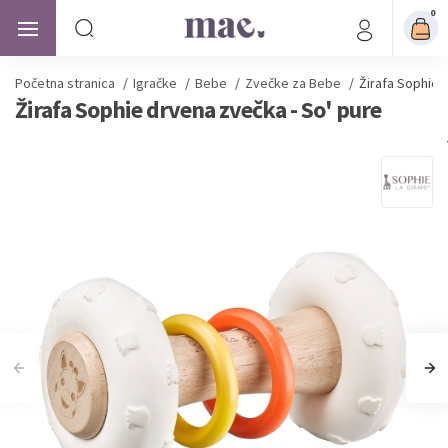
0
Početna stranica
/
Igračke
/
Bebe
/
Zvečke za Bebe
/
Žirafa Sophie 
Žirafa Sophie drvena zvečka - So' pure