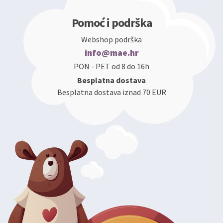
Pomoć i podrška
Webshop podrška
info@mae.hr
PON - PET od 8 do 16h
Besplatna dostava
Besplatna dostava iznad 70 EUR