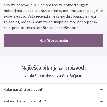
Ako ste zadovoljni s kupnjom i želite pomoći drugim
roditeljima u odabiru prave opreme, molimo vas da podijelite
svoje iskustvo. Vaša recenzija ne samo da obogaćuje našu
zajednicu, već nam pomaže da unaprijedimo i poboljšamo
našu ponudu. Hvala vam što ste dio naše obitelji!
Napišite recenziju
Najčešća pitanja za proizvod:
Žirafa Sophie drvena zvečka - So' pure
Kako naručiti proizvod?
Kako otkazati narudžbu?