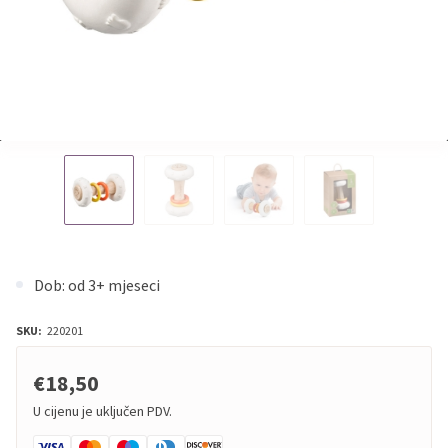
Dob: od 3+ mjeseci
SKU:
220201
€18,50
U cijenu je uključen PDV.