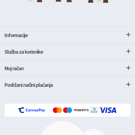
Informacije
Služba za korisnike
Moj račun
Podržani načini plaćanja