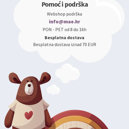
Pomoć i podrška
Webshop podrška
info@mae.hr
PON - PET od 8 do 16h
Besplatna dostava
Besplatna dostava iznad 70 EUR