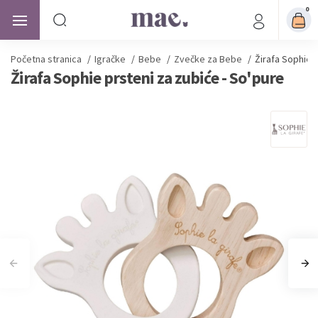
0
Početna stranica
/
Igračke
/
Bebe
/
Zvečke za Bebe
/
Žirafa Sophie p
Žirafa Sophie prsteni za zubiće - So'pure