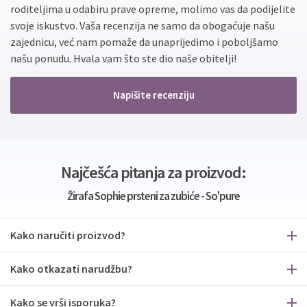
roditeljima u odabiru prave opreme, molimo vas da podijelite
svoje iskustvo. Vaša recenzija ne samo da obogaćuje našu
zajednicu, već nam pomaže da unaprijedimo i poboljšamo
našu ponudu. Hvala vam što ste dio naše obitelji!
Napišite recenziju
Najčešća pitanja za proizvod:
Žirafa Sophie prsteni za zubiće - So'pure
Kako naručiti proizvod?
Kako otkazati narudžbu?
Kako se vrši isporuka?