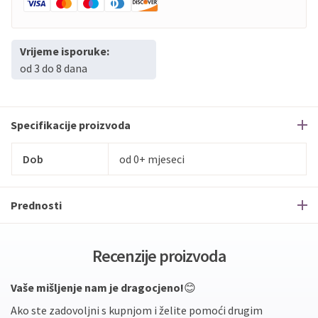
Vrijeme isporuke:
od 3 do 8 dana
Specifikacije proizvoda
Dob
od 0+ mjeseci
Prednosti
Recenzije proizvoda
Vaše mišljenje nam je dragocjeno!
😊
Ako ste zadovoljni s kupnjom i želite pomoći drugim