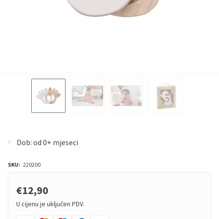
Dob: od 0+ mjeseci
SKU:
220200
€12,90
U cijenu je uključen PDV.