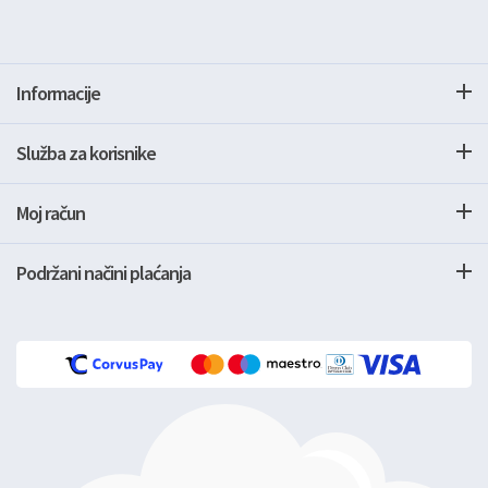
Informacije
Služba za korisnike
Moj račun
Podržani načini plaćanja