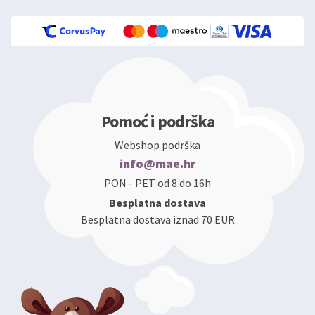
Pomoć i podrška
Webshop podrška
info@mae.hr
PON - PET od 8 do 16h
Besplatna dostava
Besplatna dostava iznad 70 EUR