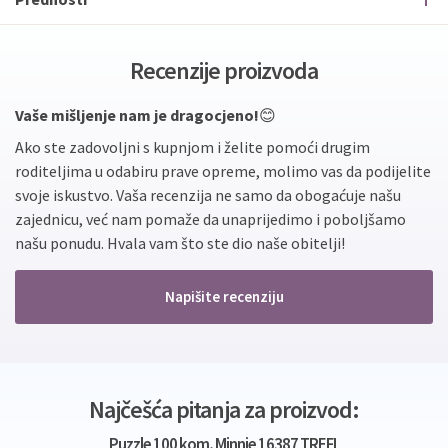
Recenzije proizvoda
Vaše mišljenje nam je dragocjeno!
😊
Ako ste zadovoljni s kupnjom i želite pomoći drugim
roditeljima u odabiru prave opreme, molimo vas da podijelite
svoje iskustvo. Vaša recenzija ne samo da obogaćuje našu
zajednicu, već nam pomaže da unaprijedimo i poboljšamo
našu ponudu. Hvala vam što ste dio naše obitelji!
Napišite recenziju
Najčešća pitanja za proizvod:
Puzzle 100 kom, Minnie 16387 TREFL