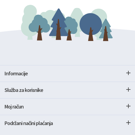
Informacije
Služba za korisnike
Moj račun
Podržani načini plaćanja