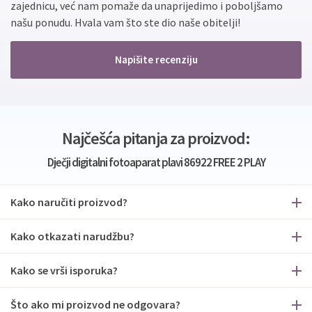
zajednicu, već nam pomaže da unaprijedimo i poboljšamo
našu ponudu. Hvala vam što ste dio naše obitelji!
Napišite recenziju
Najčešća pitanja za proizvod:
Dječji digitalni fotoaparat plavi 86922 FREE 2 PLAY
Kako naručiti proizvod?
Kako otkazati narudžbu?
Kako se vrši isporuka?
Što ako mi proizvod ne odgovara?