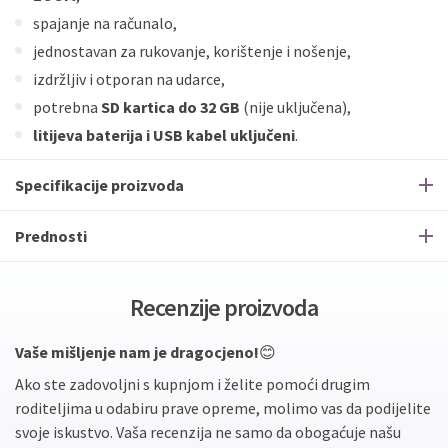
spajanje na računalo,
jednostavan za rukovanje, korištenje i nošenje,
izdržljiv i otporan na udarce,
potrebna
SD kartica do 32 GB
(nije uključena),
litijeva baterija i USB kabel uključeni
.
Specifikacije proizvoda
Prednosti
Recenzije proizvoda
Vaše mišljenje nam je dragocjeno!
😊
Ako ste zadovoljni s kupnjom i želite pomoći drugim
roditeljima u odabiru prave opreme, molimo vas da podijelite
svoje iskustvo. Vaša recenzija ne samo da obogaćuje našu