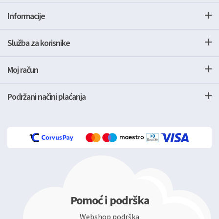
Informacije
Služba za korisnike
Moj račun
Podržani načini plaćanja
Pomoć i podrška
Webshop podrška