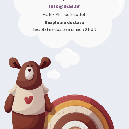
info@mae.hr
PON - PET od 8 do 16h
Besplatna dostava
Besplatna dostava iznad 70 EUR