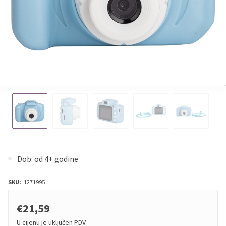
Dob: od 4+ godine
SKU:
1271995
€21,59
U cijenu je uključen PDV.