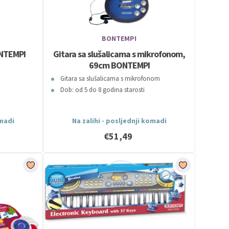
BONTEMPI
ONTEMPI
Gitara sa slušalicama s mikrofonom,
69cm BONTEMPI
Gitara sa slušalicama s mikrofonom
Dob: od 5 do 8 godina starosti
omadi
Na zalihi - posljednji komadi
€51,49