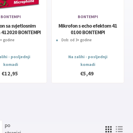
BONTEMPI
BONTEMPI
on sa svjetlosnim
Mikrofon s echo efektom 41
a 412020 BONTEMPI
0100 BONTEMPI
3+ godine
Dob: od 3+ godine
lihi - posljednji
Na zalihi - posljednji
komadi
komadi
€12,95
€5,49
po
stranici