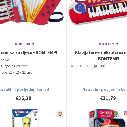
BONTEMPI
BONTEMPI
monika za djecu - BONTEMPI
Klavijature s mikrofono
BONTEMPI
onika
Dob: od 3+ godine
3+ godine starosti
zije: 21 x 12 x 21 cm.
a zalihi - posljednji komadi
Na zalihi - posljednji k
€36,39
€31,79