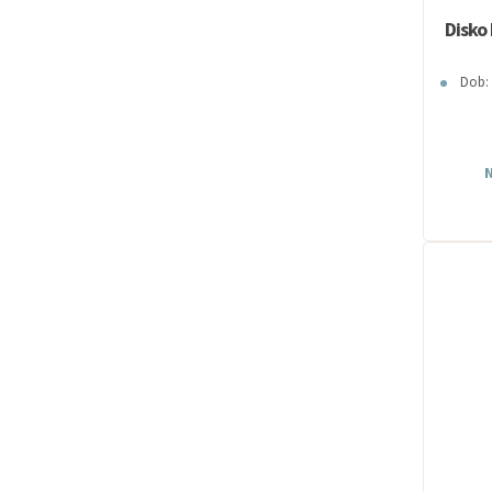
Disko 
Dob:
N