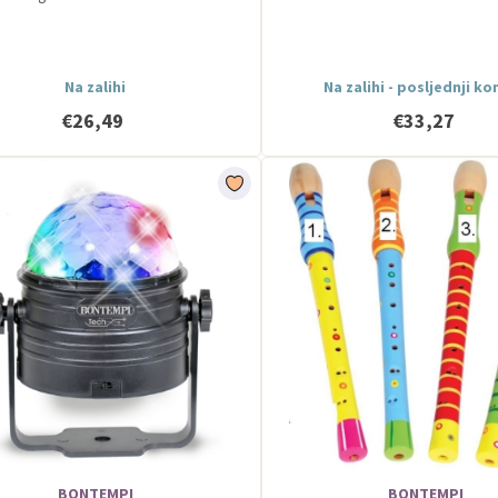
Na zalihi
Na zalihi - posljednji k
€26,49
€33,27
BONTEMPI
BONTEMPI