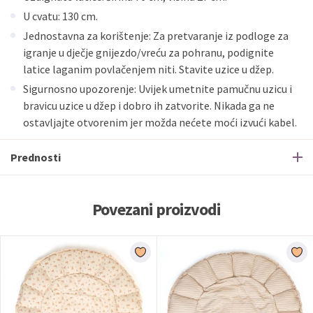
U cvatu: 130 cm.
Jednostavna za korištenje: Za pretvaranje iz podloge za
igranje u dječje gnijezdo/vreću za pohranu, podignite
latice laganim povlačenjem niti. Stavite uzice u džep.
Sigurnosno upozorenje: Uvijek umetnite pamučnu uzicu i
bravicu uzice u džep i dobro ih zatvorite. Nikada ga ne
ostavljajte otvorenim jer možda nećete moći izvući kabel.
Prednosti
Povezani proizvodi