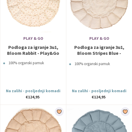
PLAY & GO
PLAY & GO
Podloga za igranje 3u1,
Podloga za igranje 3u1,
Bloom Rabbit - Play&Go
Bloom Stripes Blue -
Play&Go
100% organski pamuk
100% organski pamuk
Na zalihi - posljednji komadi
Na zalihi - posljednji komadi
€124,95
€124,95