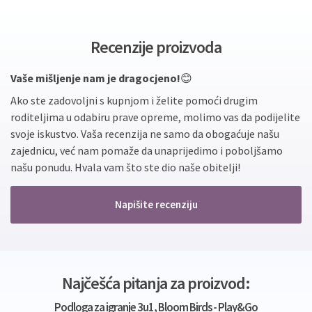
Recenzije proizvoda
Vaše mišljenje nam je dragocjeno!
😊
Ako ste zadovoljni s kupnjom i želite pomoći drugim
roditeljima u odabiru prave opreme, molimo vas da podijelite
svoje iskustvo. Vaša recenzija ne samo da obogaćuje našu
zajednicu, već nam pomaže da unaprijedimo i poboljšamo
našu ponudu. Hvala vam što ste dio naše obitelji!
Napišite recenziju
Najčešća pitanja za proizvod:
Podloga za igranje 3u1, Bloom Birds - Play&Go