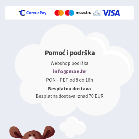
Pomoć i podrška
Webshop podrška
info@mae.hr
PON - PET od 8 do 16h
Besplatna dostava
Besplatna dostava iznad 70 EUR