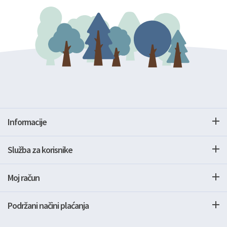
Informacije
Služba za korisnike
Moj račun
Podržani načini plaćanja