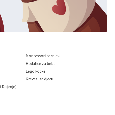
Montessori tornjevi
Hodalice za bebe
Lego kocke
Kreveti za djecu
i Dojenje]