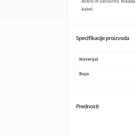
dobro ih zatvorite. Nikada
kabel.
Specifikacije proizvoda
Materijal
Boja
Prednosti