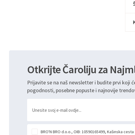
Otkrijte Čaroliju za Najm
Prijavite se na naš newsletter i budite prvi koji ć
pogodnosti, posebne popuste i najnovije trendo
BRO'N BRO d.o.o., OIB: 10590165499, Kašinska cesta