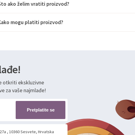
Što ako želim vratiti proizvod?
Kako mogu platiti proizvod?
lađe!
e otkriti ekskluzivne
ve za vaše najmlađe!
Pretplatite se
 27a , 10360 Sesvete, Hrvatska