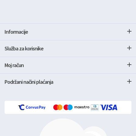
Informacije
Služba za korisnike
Moj račun
Podržani načini plaćanja