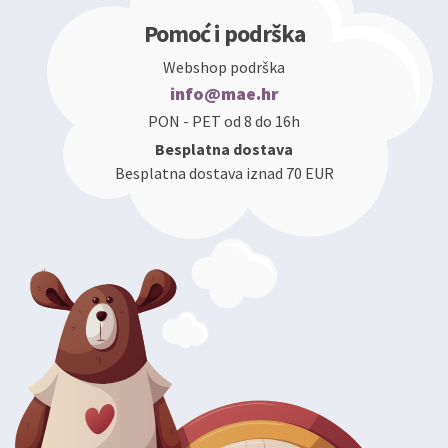
Pomoć i podrška
Webshop podrška
info@mae.hr
PON - PET od 8 do 16h
Besplatna dostava
Besplatna dostava iznad 70 EUR