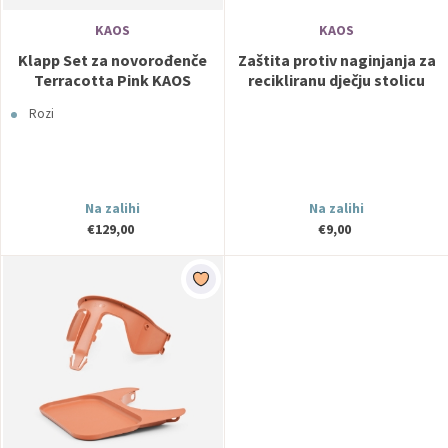
KAOS
KAOS
Klapp Set za novorođenče
Zaštita protiv naginjanja za
Terracotta Pink KAOS
recikliranu dječju stolicu
Cream KAOS
Rozi
Na zalihi
Na zalihi
€129,00
€9,00