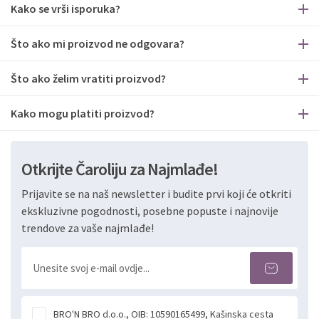
Kako se vrši isporuka?
Što ako mi proizvod ne odgovara?
Što ako želim vratiti proizvod?
Kako mogu platiti proizvod?
Otkrijte Čaroliju za Najmlađe!
Prijavite se na naš newsletter i budite prvi koji će otkriti
ekskluzivne pogodnosti, posebne popuste i najnovije
trendove za vaše najmlađe!
BRO'N BRO d.o.o., OIB: 10590165499, Kašinska cesta