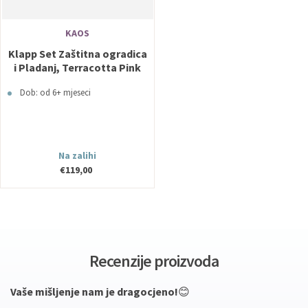
KAOS
Klapp Set Zaštitna ogradica
i Pladanj, Terracotta Pink
KAOS
Dob: od 6+ mjeseci
Na zalihi
€119,00
Recenzije proizvoda
Vaše mišljenje nam je dragocjeno!
😊