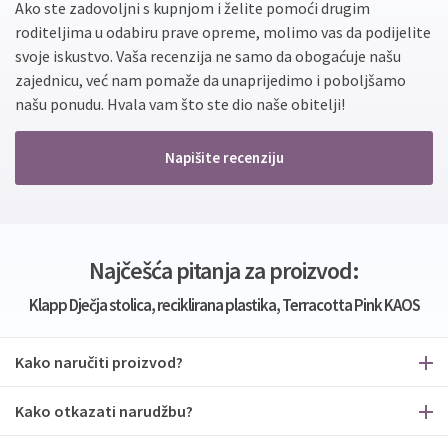
Ako ste zadovoljni s kupnjom i želite pomoći drugim
roditeljima u odabiru prave opreme, molimo vas da podijelite
svoje iskustvo. Vaša recenzija ne samo da obogaćuje našu
zajednicu, već nam pomaže da unaprijedimo i poboljšamo
našu ponudu. Hvala vam što ste dio naše obitelji!
Napišite recenziju
Najčešća pitanja za proizvod:
Klapp Dječja stolica, reciklirana plastika, Terracotta Pink KAOS
Kako naručiti proizvod?
Kako otkazati narudžbu?