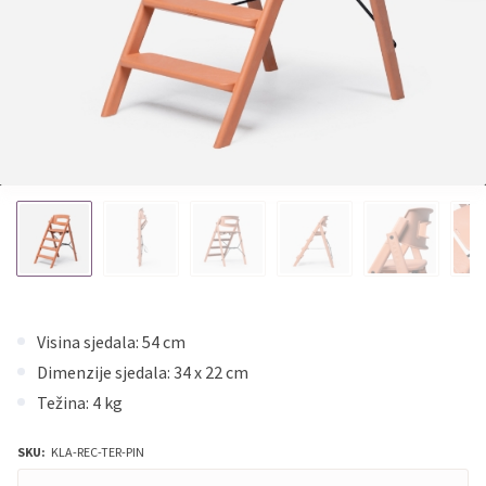
Visina sjedala: 54 cm
Dimenzije sjedala: 34 x 22 cm
Težina: 4 kg
SKU:
KLA-REC-TER-PIN