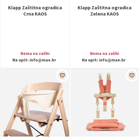
Klapp Zaštitna ogradica
Klapp Zaštitna ogradica
Crna KAOS
Zelena KAOS
Nema na zalihi
Nema na zalihi
Na upit:
info@mae.hr
Na upit:
info@mae.hr