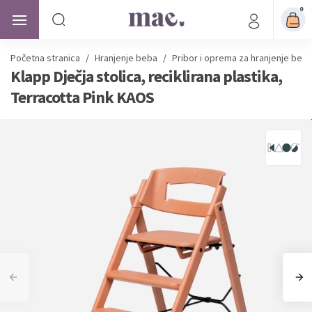
0
Početna stranica
/
Hranjenje beba
/
Pribor i oprema za hranjenje beb
Klapp Dječja stolica, reciklirana plastika,
Terracotta Pink KAOS