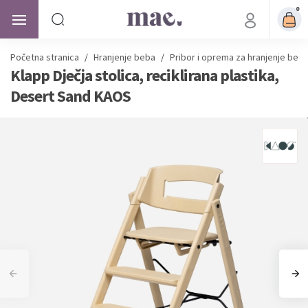
0
Početna stranica
/
Hranjenje beba
/
Pribor i oprema za hranjenje beb
Klapp Dječja stolica, reciklirana plastika,
Desert Sand KAOS