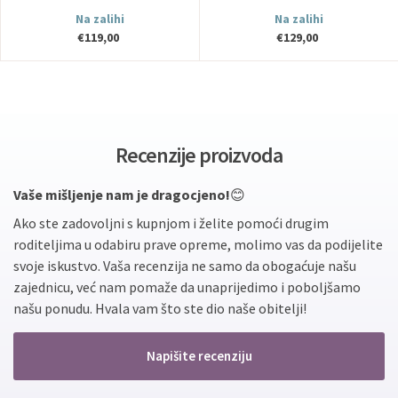
Na zalihi
Na zalihi
€119,00
€129,00
Recenzije proizvoda
Vaše mišljenje nam je dragocjeno!
😊
Ako ste zadovoljni s kupnjom i želite pomoći drugim
roditeljima u odabiru prave opreme, molimo vas da podijelite
svoje iskustvo. Vaša recenzija ne samo da obogaćuje našu
zajednicu, već nam pomaže da unaprijedimo i poboljšamo
našu ponudu. Hvala vam što ste dio naše obitelji!
Napišite recenziju