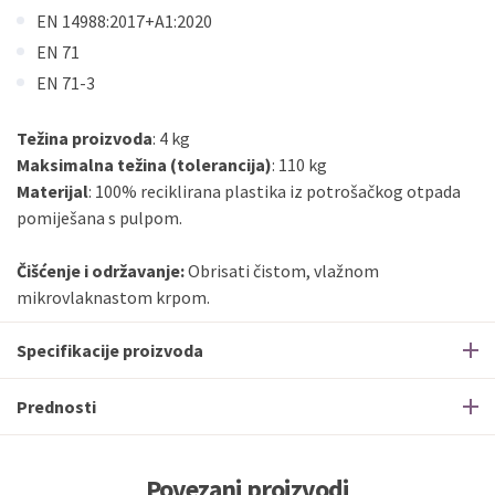
EN 14988:2017+A1:2020
EN 71
EN 71-3
Težina proizvoda
: 4 kg
Maksimalna težina (tolerancija)
: 110 kg
Materijal
: 100% reciklirana plastika iz potrošačkog otpada
pomiješana s pulpom.
Čišćenje i održavanje:
Obrisati čistom, vlažnom
mikrovlaknastom krpom.
Specifikacije proizvoda
Prednosti
Povezani proizvodi