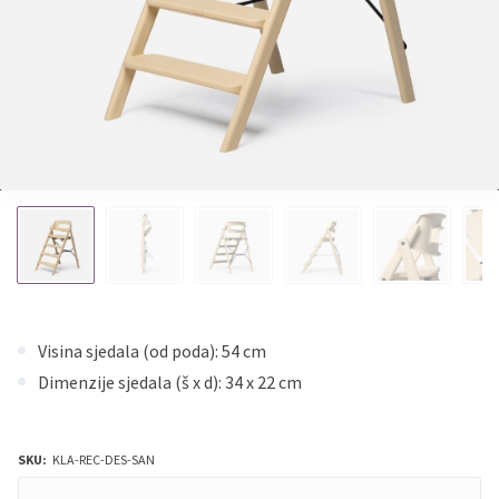
Visina sjedala (od poda): 54 cm
Dimenzije sjedala (š x d): 34 x 22 cm
SKU:
KLA-REC-DES-SAN