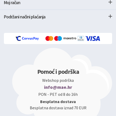
Moj račun
Podržani načini plaćanja
Pomoć i podrška
Webshop podrška
info@mae.hr
PON - PET od 8 do 16h
Besplatna dostava
Besplatna dostava iznad 70 EUR