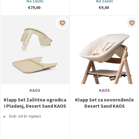
Na zalihi
Na zalihi
€79,00
€9,00
KAOS
KAOS
Klapp Set Zaštitna ogradica
Klapp Set za novorođenče
i Pladanj, Desert Sand KAOS
Desert Sand KAOS
Dob: od 6+ mjeseci