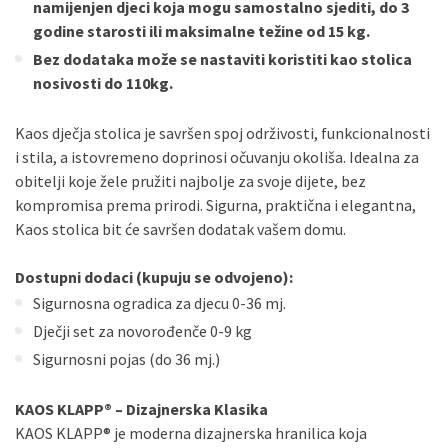
namijenjen djeci koja mogu samostalno sjediti, do 3
godine starosti ili maksimalne težine od 15 kg.
Bez dodataka može se nastaviti koristiti kao stolica
nosivosti do 110kg.
Kaos dječja stolica je savršen spoj održivosti, funkcionalnosti
i stila, a istovremeno doprinosi očuvanju okoliša. Idealna za
obitelji koje žele pružiti najbolje za svoje dijete, bez
kompromisa prema prirodi. Sigurna, praktična i elegantna,
Kaos stolica bit će savršen dodatak vašem domu.
Dostupni dodaci (kupuju se odvojeno):
Sigurnosna ogradica za djecu 0-36 mj.
Dječji set za novorođenče 0-9 kg
Sigurnosni pojas (do 36 mj.)
KAOS KLAPP® – Dizajnerska Klasika
KAOS KLAPP® je moderna dizajnerska hranilica koja