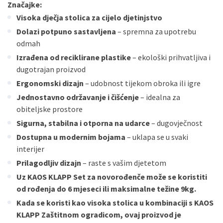
Značajke:
Visoka dječja stolica za cijelo djetinjstvo
Dolazi potpuno sastavljena
– spremna za upotrebu
odmah
Izrađena od reciklirane plastike
– ekološki prihvatljiva i
dugotrajan proizvod
Ergonomski dizajn
– udobnost tijekom obroka ili igre
Jednostavno održavanje i čišćenje
– idealna za
obiteljske prostore
Sigurna, stabilna i otporna na udarce
– dugovječnost
Dostupna u modernim bojama
– uklapa se u svaki
interijer
Prilagodljiv dizajn
– raste s vašim djetetom
Uz KAOS KLAPP Set za novorođenče može se koristiti
od rođenja do 6 mjeseci ili maksimalne težine 9kg.
Kada se koristi kao visoka stolica u kombinaciji s KAOS
KLAPP Zaštitnom ogradicom, ovaj proizvod je