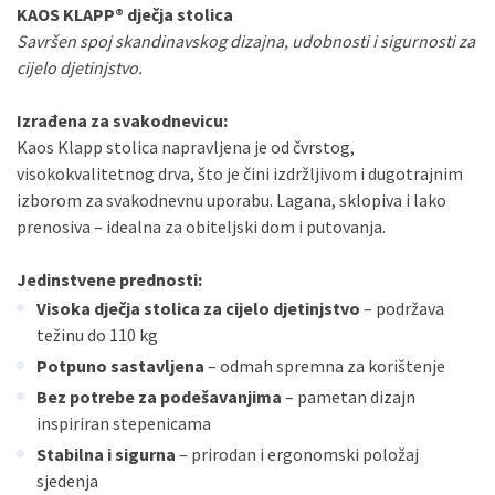
KAOS KLAPP® dječja stolica
Savršen spoj skandinavskog dizajna, udobnosti i sigurnosti za
cijelo djetinjstvo.
Izrađena za svakodnevicu:
Kaos Klapp stolica napravljena je od čvrstog,
visokokvalitetnog drva, što je čini izdržljivom i dugotrajnim
izborom za svakodnevnu uporabu. Lagana, sklopiva i lako
prenosiva – idealna za obiteljski dom i putovanja.
Jedinstvene prednosti:
Visoka dječja stolica za cijelo djetinjstvo
– podržava
težinu do 110 kg
Potpuno sastavljena
– odmah spremna za korištenje
Bez potrebe za podešavanjima
– pametan dizajn
inspiriran stepenicama
Stabilna i sigurna
– prirodan i ergonomski položaj
sjedenja