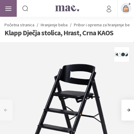
0
Početna stranica
/
Hranjenje beba
/
Pribor i oprema za hranjenje beb
Klapp Dječja stolica, Hrast, Crna KAOS