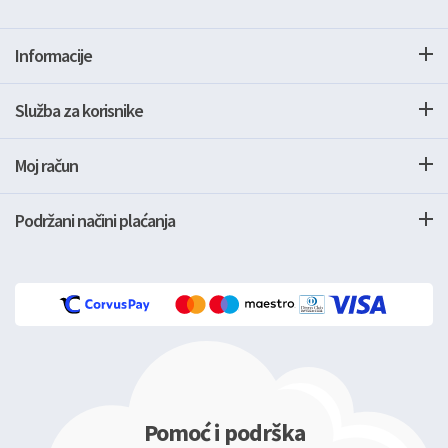
Informacije
Služba za korisnike
Moj račun
Podržani načini plaćanja
Pomoć i podrška