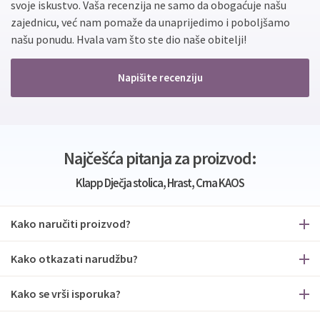
svoje iskustvo. Vaša recenzija ne samo da obogaćuje našu
zajednicu, već nam pomaže da unaprijedimo i poboljšamo
našu ponudu. Hvala vam što ste dio naše obitelji!
Napišite recenziju
Najčešća pitanja za proizvod:
Klapp Dječja stolica, Hrast, Crna KAOS
Kako naručiti proizvod?
Kako otkazati narudžbu?
Kako se vrši isporuka?