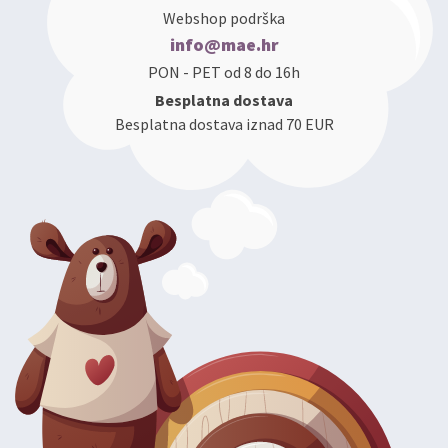
Webshop podrška
info@mae.hr
PON - PET od 8 do 16h
Besplatna dostava
Besplatna dostava iznad 70 EUR