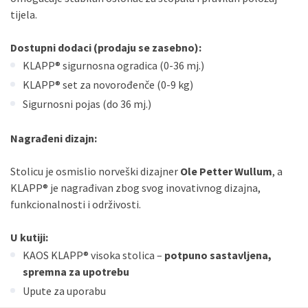
tijela.
Dostupni dodaci (prodaju se zasebno):
KLAPP® sigurnosna ogradica (0-36 mj.)
KLAPP® set za novorođenče (0-9 kg)
Sigurnosni pojas (do 36 mj.)
Nagrađeni dizajn:
Stolicu je osmislio norveški dizajner
Ole Petter Wullum
, a
KLAPP® je nagrađivan zbog svog inovativnog dizajna,
funkcionalnosti i održivosti.
U kutiji:
KAOS KLAPP® visoka stolica –
potpuno sastavljena,
spremna za upotrebu
Upute za uporabu