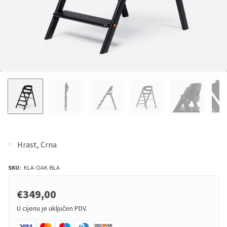
Hrast, Crna
SKU:
KLA-OAK-BLA
€349,00
U cijenu je uključen PDV.