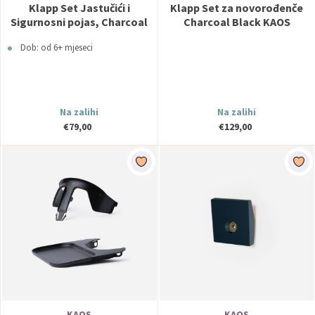
Klapp Set Jastučići i
Klapp Set za novorođenče
Sigurnosni pojas, Charcoal
Charcoal Black KAOS
Black KAOS
Dob: od 6+ mjeseci
Na zalihi
Na zalihi
€79,00
€129,00
KAOS
KAOS