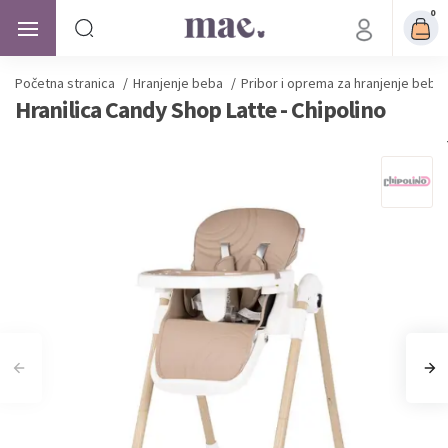
0
Početna stranica
/
Hranjenje beba
/
Pribor i oprema za hranjenje beba
Hranilica Candy Shop Latte - Chipolino