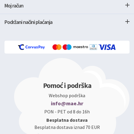
Moj račun
Podržani načini plaćanja
Pomoć i podrška
Webshop podrška
info@mae.hr
PON - PET od 8 do 16h
Besplatna dostava
Besplatna dostava iznad 70 EUR