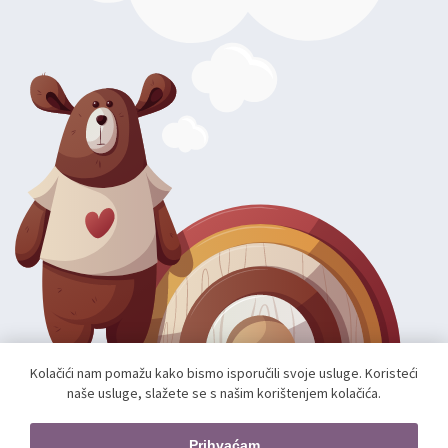
Kolačići nam pomažu kako bismo isporučili svoje usluge. Koristeći
naše usluge, slažete se s našim korištenjem kolačića.
Autorska prava; 2026 mae.hr. Sva prava pridržana.
Web shop izradio:
unamente.agency
Prihvaćam