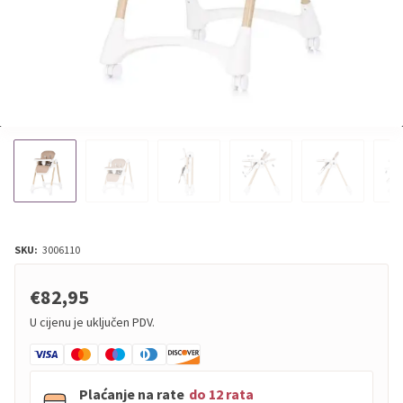
SKU:
3006110
€82,95
U cijenu je uključen PDV.
Plaćanje na rate
do 12 rata