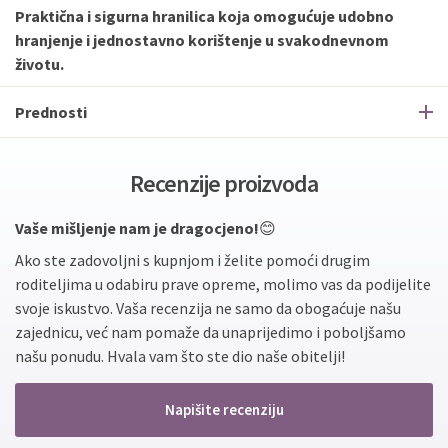
Praktična i sigurna hranilica koja omogućuje udobno
hranjenje i jednostavno korištenje u svakodnevnom
životu.
Prednosti
Recenzije proizvoda
Vaše mišljenje nam je dragocjeno!
😊
Ako ste zadovoljni s kupnjom i želite pomoći drugim
roditeljima u odabiru prave opreme, molimo vas da podijelite
svoje iskustvo. Vaša recenzija ne samo da obogaćuje našu
zajednicu, već nam pomaže da unaprijedimo i poboljšamo
našu ponudu. Hvala vam što ste dio naše obitelji!
Napišite recenziju