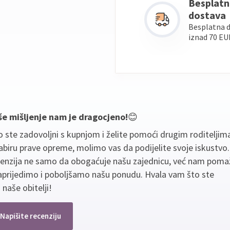
Besplatn
dostava
Besplatna 
iznad 70 EU
še mišljenje nam je dragocjeno!
😊
 ste zadovoljni s kupnjom i želite pomoći drugim roditeljim
biru prave opreme, molimo vas da podijelite svoje iskustvo
cenzija ne samo da obogaćuje našu zajednicu, već nam poma
aprijedimo i poboljšamo našu ponudu. Hvala vam što ste
 naše obitelji!
Napišite recenziju