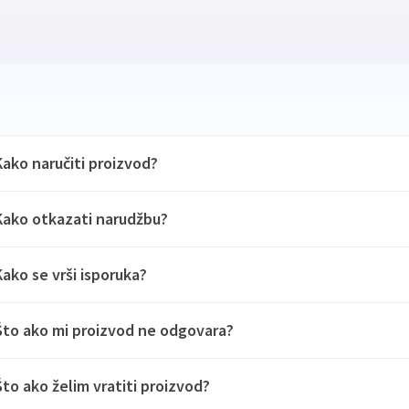
Kako naručiti proizvod?
Kako otkazati narudžbu?
Kako se vrši isporuka?
Što ako mi proizvod ne odgovara?
Što ako želim vratiti proizvod?