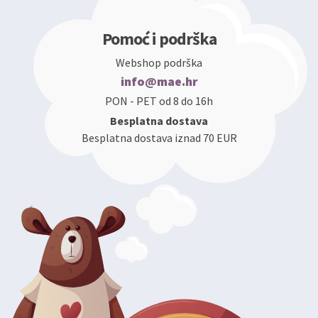
Pomoć i podrška
Webshop podrška
info@mae.hr
PON - PET od 8 do 16h
Besplatna dostava
Besplatna dostava iznad 70 EUR