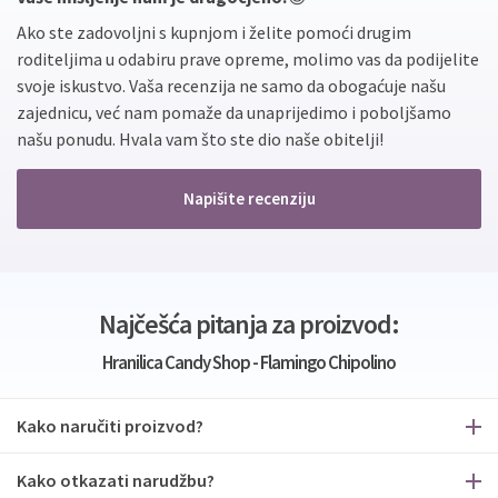
Ako ste zadovoljni s kupnjom i želite pomoći drugim
roditeljima u odabiru prave opreme, molimo vas da podijelite
svoje iskustvo. Vaša recenzija ne samo da obogaćuje našu
zajednicu, već nam pomaže da unaprijedimo i poboljšamo
našu ponudu. Hvala vam što ste dio naše obitelji!
Napišite recenziju
Najčešća pitanja za proizvod:
Hranilica Candy Shop - Flamingo Chipolino
Kako naručiti proizvod?
Kako otkazati narudžbu?