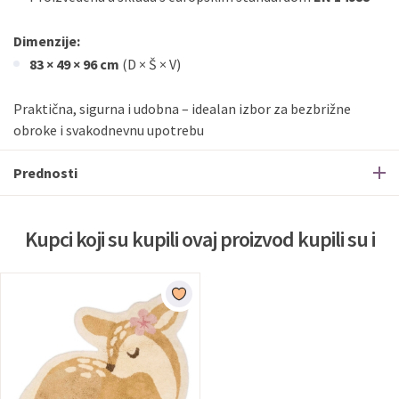
Dimenzije:
83 × 49 × 96 cm
(D × Š × V)
Praktična, sigurna i udobna – idealan izbor za bezbrižne
obroke i svakodnevnu upotrebu
Prednosti
Kupci koji su kupili ovaj proizvod kupili su i