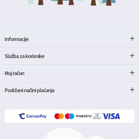
Informacije
Služba za korisnike
Moj račun
Podržani načini plaćanja