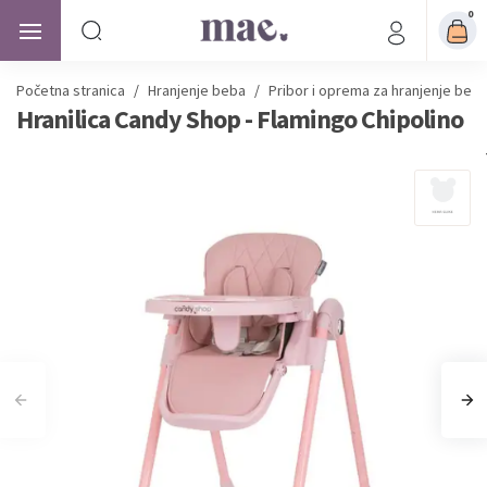
0
Početna stranica
/
Hranjenje beba
/
Pribor i oprema za hranjenje beb
Hranilica Candy Shop - Flamingo Chipolino