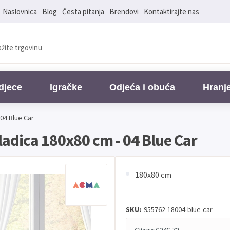
Naslovnica
Blog
Česta pitanja
Brendovi
Kontaktirajte nas
djece
Igračke
Odjeća i obuća
Hranj
04 Blue Car
ladica 180x80 cm - 04 Blue Car
180x80 cm
SKU:
955762-18004-blue-car