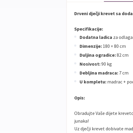
Drveni dječji krevet sa dod
Specifikacije:
Dodatna ladica
za odlaga
Dimenzije:
180 × 80 cm
Duljina ogradice:
82 cm
Nosivost:
90 kg
Debljina madraca:
7 cm
U kompletu:
madrac + po
Opis:
Obradujte Vaše dijete krevet
junaka!
Uz dječji krevet dobivate mad