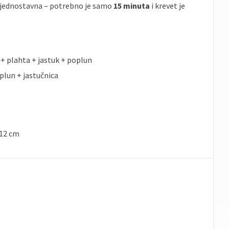
 jednostavna – potrebno je samo
15 minuta
i krevet je
+ plahta + jastuk + poplun
plun + jastučnica
 12 cm