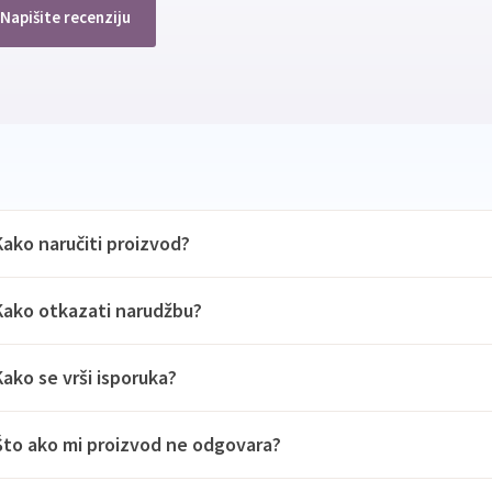
Napišite recenziju
Kako naručiti proizvod?
Kako otkazati narudžbu?
Kako se vrši isporuka?
Što ako mi proizvod ne odgovara?