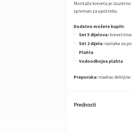
Montaža kreveta je izuzetno
spreman za upotrebu.
Dodatno možete kupiti:
Set 5 dijelova:
krevetnina 
Set 2 dijela:
navlaka za po
Plahta
Vodoodbojna plahta
Preporuka:
madrac debljine
Prednosti