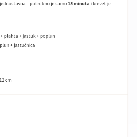
 jednostavna – potrebno je samo
15 minuta
i krevet je
+ plahta + jastuk + poplun
plun + jastučnica
 12 cm