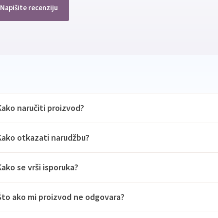
Napišite recenziju
Kako naručiti proizvod?
Kako otkazati narudžbu?
Kako se vrši isporuka?
Što ako mi proizvod ne odgovara?