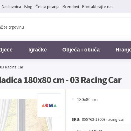
Naslovnica
Blog
Česta pitanja
Brendovi
Kontaktirajte nas
djece
Igračke
Odjeća i obuća
Hranj
 03 Racing Car
ladica 180x80 cm - 03 Racing Car
180x80 cm
SKU:
955762-18003-racing-car