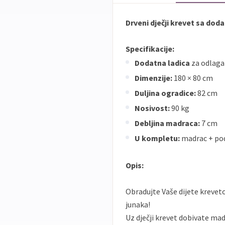
Drveni dječji krevet sa dod
Specifikacije:
Dodatna ladica
za odlaga
Dimenzije:
180 × 80 cm
Duljina ogradice:
82 cm
Nosivost:
90 kg
Debljina madraca:
7 cm
U kompletu:
madrac + po
Opis:
Obradujte Vaše dijete krevet
junaka!
Uz dječji krevet dobivate mad