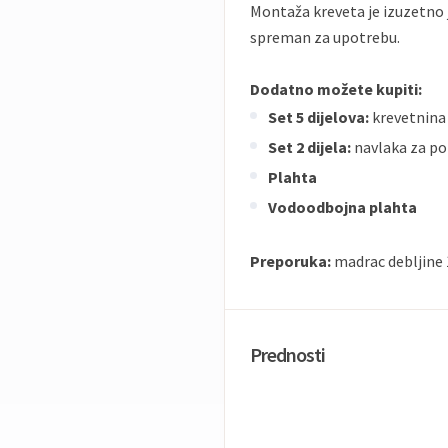
Montaža kreveta je izuzetno
spreman za upotrebu.
Dodatno možete kupiti:
Set 5 dijelova:
krevetnina 
Set 2 dijela:
navlaka za po
Plahta
Vodoodbojna plahta
Preporuka:
madrac debljine
Prednosti